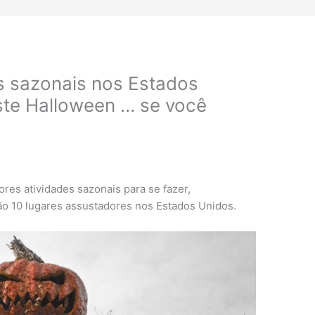
 sazonais nos Estados
este Halloween … se você
es atividades sazonais para se fazer,
ão 10 lugares assustadores nos Estados Unidos.