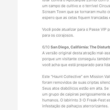
um campo de cultivo e o terrível Circu
Scream Town que se tornaram muito cr
espero que as celas fiquem trancadas 
Você pode atualizar para o Passe VIP 
para os corajosos.
6/10
San Diego, Califórnia: The Distu
A versão original desta atração mal-a
porque um visitante conseguiu
també
você acha que está preparado para lid
Este “Haunt Collective” em Mission Val
foram removidos de suas criptas silenc
Seus atos diabólicos estão em alta. Se 
um grupo de caipiras perigosamente e
humanos. O labirinto 3-D Freak-Fest e
infestação de palhaços aterrorizantes.