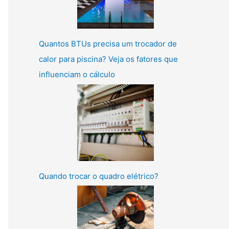
Quantos BTUs precisa um trocador de
calor para piscina? Veja os fatores que
influenciam o cálculo
Quando trocar o quadro elétrico?