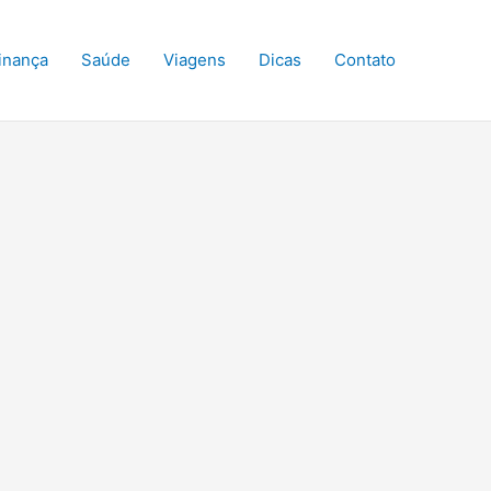
inança
Saúde
Viagens
Dicas
Contato