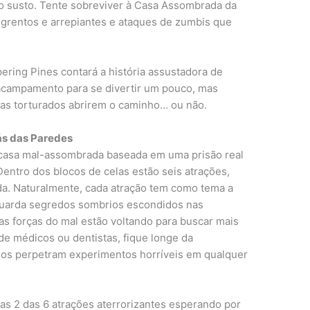
odo susto. Tente sobreviver à Casa Assombrada da
grentos e arrepiantes e ataques de zumbis que
ering Pines contará a história assustadora de
acampamento para se divertir um pouco, mas
ias torturados abrirem o caminho… ou não.
rás das Paredes
casa mal-assombrada baseada em uma prisão real
entro dos blocos de celas estão seis atrações,
da. Naturalmente, cada atração tem como tema a
 guarda segredos sombrios escondidos nas
as forças do mal estão voltando para buscar mais
de médicos ou dentistas, fique longe da
os perpetram experimentos horríveis em qualquer
as 2 das 6 atrações aterrorizantes esperando por