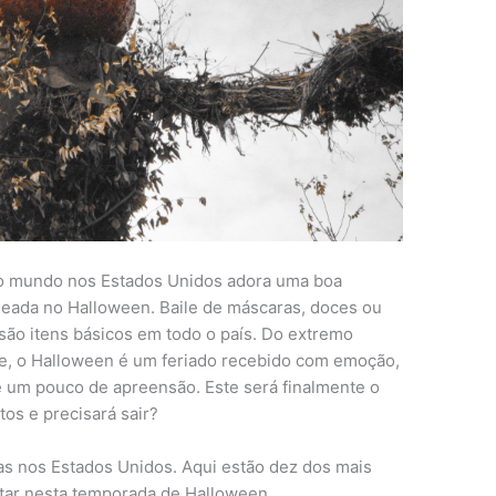
o mundo nos Estados Unidos adora uma boa
seada no Halloween. Baile de máscaras, doces ou
ão itens básicos em todo o país. Do extremo
te, o Halloween é um feriado recebido com emoção,
 um pouco de apreensão. Este será finalmente o
os e precisará sair?
s nos Estados Unidos. Aqui estão dez dos mais
tar nesta temporada de Halloween.