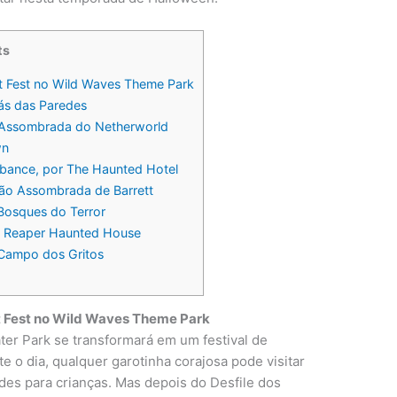
ts
t Fest no Wild Waves Theme Park
trás das Paredes
 Assombrada do Netherworld
wn
urbance, por The Haunted Hotel
ão Assombrada de Barrett
Bosques do Terror
he Reaper Haunted House
 Campo dos Gritos
t Fest no Wild Waves Theme Park
er Park se transformará em um festival de
e o dia, qualquer garotinha corajosa pode visitar
ades para crianças. Mas depois do Desfile dos