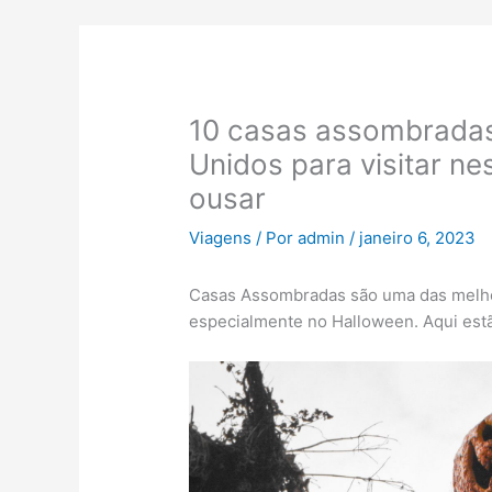
10 casas assombradas
Unidos para visitar n
ousar
Viagens
/ Por
admin
/
janeiro 6, 2023
Casas Assombradas são uma das melhor
especialmente no Halloween. Aqui est