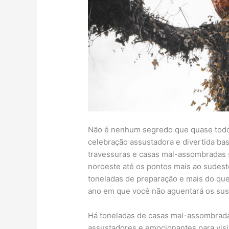
Não é nenhum segredo que quase tod
celebração assustadora e divertida ba
travessuras e casas mal-assombradas s
noroeste até os pontos mais ao sudes
toneladas de preparação e mais do que
ano em que você não aguentará os sust
Há toneladas de casas mal-assombrada
assustadores e emocionantes para visi