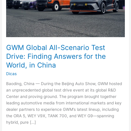
GWM Global All-Scenario Test
Drive: Finding Answers for the
World, in China
Dicas
Baoding, China — During the Beijing Auto Show, GWM hosted
an unprecedented global test drive event at its global R&D
Center and proving ground. The program brought together
leading automotive media from international markets and key
dealer partners to experience GWM’s latest lineup, including
the ORA 5, WEY V9X, TANK 700, and WEY G9—spanning
hybrid, pure […]