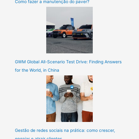
Como fazer a manutenção do paver?
GWM Global All-Scenario Test Drive: Finding Answers
for the World, in China
Gestão de redes sociais na prática: como crescer,
engajar e atrair clientes