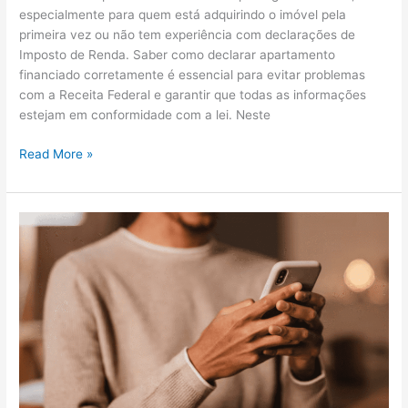
especialmente para quem está adquirindo o imóvel pela
primeira vez ou não tem experiência com declarações de
Imposto de Renda. Saber como declarar apartamento
financiado corretamente é essencial para evitar problemas
com a Receita Federal e garantir que todas as informações
estejam em conformidade com a lei. Neste
Como
Read More »
Declarar
Apartamento
Financiado:
Guia
Completo