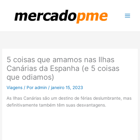
Ir
para
o
conteúdo
5 coisas que amamos nas Ilhas
Canárias da Espanha (e 5 coisas
que odiamos)
Viagens
/ Por
admin
/
janeiro 15, 2023
As Ilhas Canárias são um destino de férias deslumbrante, mas
definitivamente também têm suas desvantagens.