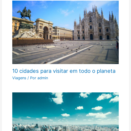
10 cidades para visitar em todo o planeta
Viagens
/ Por
admin