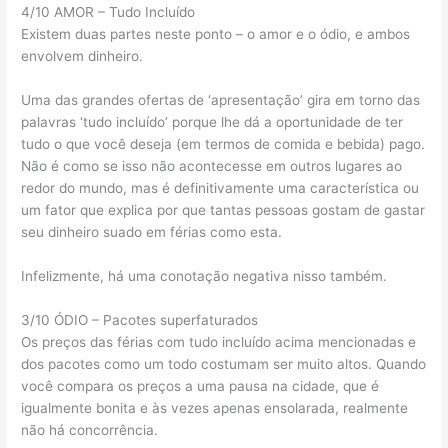
4/10 AMOR – Tudo Incluído
Existem duas partes neste ponto – o amor e o ódio, e ambos
envolvem dinheiro.
Uma das grandes ofertas de ‘apresentação’ gira em torno das
palavras ‘tudo incluído’ porque lhe dá a oportunidade de ter
tudo o que você deseja (em termos de comida e bebida) pago.
Não é como se isso não acontecesse em outros lugares ao
redor do mundo, mas é definitivamente uma característica ou
um fator que explica por que tantas pessoas gostam de gastar
seu dinheiro suado em férias como esta.
Infelizmente, há uma conotação negativa nisso também.
3/10 ÓDIO – Pacotes superfaturados
Os preços das férias com tudo incluído acima mencionadas e
dos pacotes como um todo costumam ser muito altos. Quando
você compara os preços a uma pausa na cidade, que é
igualmente bonita e às vezes apenas ensolarada, realmente
não há concorrência.