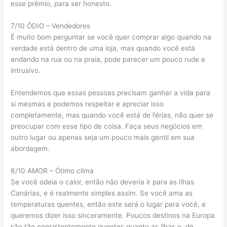
esse prêmio, para ser honesto.
7/10 ÓDIO – Vendedores
É muito bom perguntar se você quer comprar algo quando na
verdade está dentro de uma loja, mas quando você está
andando na rua ou na praia, pode parecer um pouco rude e
intrusivo.
Entendemos que essas pessoas precisam ganhar a vida para
si mesmas e podemos respeitar e apreciar isso
completamente, mas quando você está de férias, não quer se
preocupar com esse tipo de coisa. Faça seus negócios em
outro lugar ou apenas seja um pouco mais gentil em sua
abordagem.
6/10 AMOR – Ótimo clima
Se você odeia o calor, então não deveria ir para as Ilhas
Canárias, e é realmente simples assim. Se você ama as
temperaturas quentes, então este será o lugar para você, e
queremos dizer isso sinceramente. Poucos destinos na Europa
são tão consistentemente quentes quanto as ilhas e, de