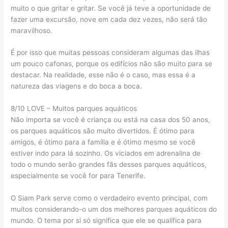
muito o que gritar e gritar. Se você já teve a oportunidade de
fazer uma excursão, nove em cada dez vezes, não será tão
maravilhoso.
É por isso que muitas pessoas consideram algumas das ilhas
um pouco cafonas, porque os edifícios não são muito para se
destacar. Na realidade, esse não é o caso, mas essa é a
natureza das viagens e do boca a boca.
8/10 LOVE – Muitos parques aquáticos
Não importa se você é criança ou está na casa dos 50 anos,
os parques aquáticos são muito divertidos. É ótimo para
amigos, é ótimo para a família e é ótimo mesmo se você
estiver indo para lá sozinho. Os viciados em adrenalina de
todo o mundo serão grandes fãs desses parques aquáticos,
especialmente se você for para Tenerife.
O Siam Park serve como o verdadeiro evento principal, com
muitos considerando-o um dos melhores parques aquáticos do
mundo. O tema por si só significa que ele se qualifica para