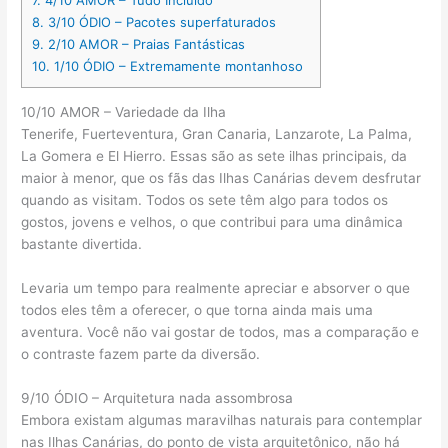
8.
3/10 ÓDIO – Pacotes superfaturados
9.
2/10 AMOR – Praias Fantásticas
10.
1/10 ÓDIO – Extremamente montanhoso
10/10 AMOR – Variedade da Ilha
Tenerife, Fuerteventura, Gran Canaria, Lanzarote, La Palma,
La Gomera e El Hierro. Essas são as sete ilhas principais, da
maior à menor, que os fãs das Ilhas Canárias devem desfrutar
quando as visitam. Todos os sete têm algo para todos os
gostos, jovens e velhos, o que contribui para uma dinâmica
bastante divertida.
Levaria um tempo para realmente apreciar e absorver o que
todos eles têm a oferecer, o que torna ainda mais uma
aventura. Você não vai gostar de todos, mas a comparação e
o contraste fazem parte da diversão.
9/10 ÓDIO – Arquitetura nada assombrosa
Embora existam algumas maravilhas naturais para contemplar
nas Ilhas Canárias, do ponto de vista arquitetônico, não há