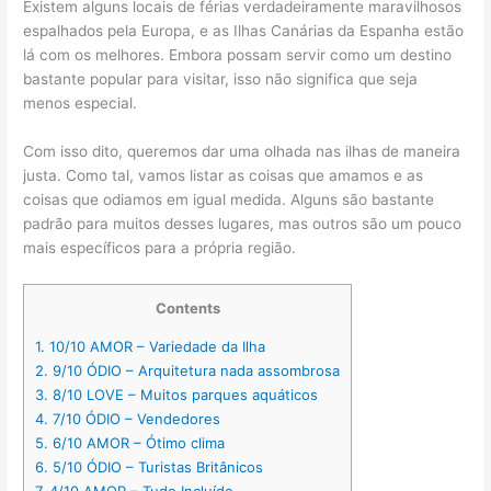
Existem alguns locais de férias verdadeiramente maravilhosos
espalhados pela Europa, e as Ilhas Canárias da Espanha estão
lá com os melhores. Embora possam servir como um destino
bastante popular para visitar, isso não significa que seja
menos especial.
Com isso dito, queremos dar uma olhada nas ilhas de maneira
justa. Como tal, vamos listar as coisas que amamos e as
coisas que odiamos em igual medida. Alguns são bastante
padrão para muitos desses lugares, mas outros são um pouco
mais específicos para a própria região.
Contents
1.
10/10 AMOR – Variedade da Ilha
2.
9/10 ÓDIO – Arquitetura nada assombrosa
3.
8/10 LOVE – Muitos parques aquáticos
4.
7/10 ÓDIO – Vendedores
5.
6/10 AMOR – Ótimo clima
6.
5/10 ÓDIO – Turistas Britânicos
7.
4/10 AMOR – Tudo Incluído