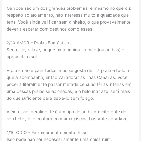
Os voos são um dos grandes problemas, e mesmo no que diz
respeito ao alojamento, não interessa muito a qualidade que
tens. Você ainda vai ficar sem dinheiro, o que provavelmente
deveria esperar com destinos como esses.
2/10 AMOR – Praias Fantásticas
Sente-se, relaxe, pegue uma bebida na mão (ou ambos) e
aproveite o sol.
A praia não é para todos, mas se gosta de ir à praia e tudo o
que a acompanha, então vai adorar as Ilhas Canárias. Você
poderia literalmente passar metade de suas férias inteiras em
uma dessas praias selecionadas, e o belo mar azul será mais
do que suficiente para deixá-lo sem fôlego.
Além disso, geralmente é um tipo de ambiente diferente do
seu hotel, que contará com uma piscina bastante agradável.
1/10 ÓDIO – Extremamente montanhoso
Isso pode não ser necessariamente uma coisa ruim,