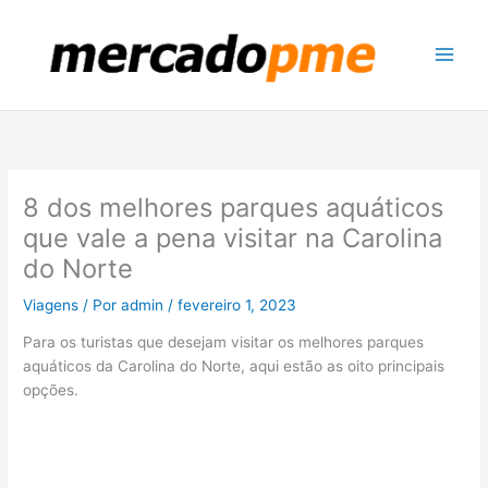
Ir
para
o
conteúdo
8 dos melhores parques aquáticos
que vale a pena visitar na Carolina
do Norte
Viagens
/ Por
admin
/
fevereiro 1, 2023
Para os turistas que desejam visitar os melhores parques
aquáticos da Carolina do Norte, aqui estão as oito principais
opções.