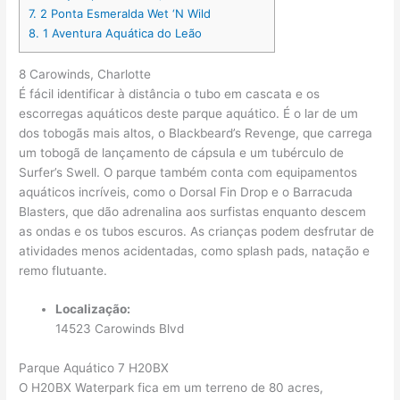
7.
2 Ponta Esmeralda Wet ‘N Wild
8.
1 Aventura Aquática do Leão
8 Carowinds, Charlotte
É fácil identificar à distância o tubo em cascata e os
escorregas aquáticos deste parque aquático. É o lar de um
dos tobogãs mais altos, o Blackbeard’s Revenge, que carrega
um tobogã de lançamento de cápsula e um tubérculo de
Surfer’s Swell. O parque também conta com equipamentos
aquáticos incríveis, como o Dorsal Fin Drop e o Barracuda
Blasters, que dão adrenalina aos surfistas enquanto descem
as ondas e os tubos escuros. As crianças podem desfrutar de
atividades menos acidentadas, como splash pads, natação e
remo flutuante.
Localização:
14523 Carowinds Blvd
Parque Aquático 7 H20BX
O H20BX Waterpark fica em um terreno de 80 acres,