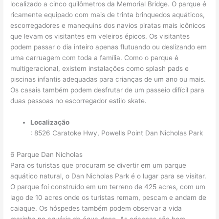
localizado a cinco quilômetros da Memorial Bridge. O parque é
ricamente equipado com mais de trinta brinquedos aquáticos,
escorregadores e manequins dos navios piratas mais icônicos
que levam os visitantes em veleiros épicos. Os visitantes
podem passar o dia inteiro apenas flutuando ou deslizando em
uma carruagem com toda a família. Como o parque é
multigeracional, existem instalações como splash pads e
piscinas infantis adequadas para crianças de um ano ou mais.
Os casais também podem desfrutar de um passeio difícil para
duas pessoas no escorregador estilo skate.
Localização
: 8526 Caratoke Hwy, Powells Point Dan Nicholas Park
6 Parque Dan Nicholas
Para os turistas que procuram se divertir em um parque
aquático natural, o Dan Nicholas Park é o lugar para se visitar.
O parque foi construído em um terreno de 425 acres, com um
lago de 10 acres onde os turistas remam, pescam e andam de
caiaque. Os hóspedes também podem observar a vida