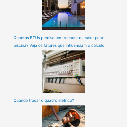
Quantos BTUs precisa um trocador de calor para
piscina? Veja os fatores que influenciam o cálculo
Quando trocar o quadro elétrico?