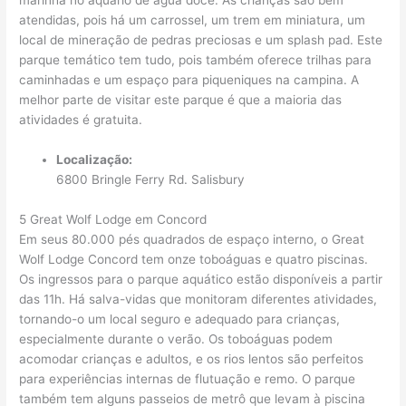
marinha no aquário de água doce. As crianças são bem
atendidas, pois há um carrossel, um trem em miniatura, um
local de mineração de pedras preciosas e um splash pad. Este
parque temático tem tudo, pois também oferece trilhas para
caminhadas e um espaço para piqueniques na campina. A
melhor parte de visitar este parque é que a maioria das
atividades é gratuita.
Localização:
6800 Bringle Ferry Rd. Salisbury
5 Great Wolf Lodge em Concord
Em seus 80.000 pés quadrados de espaço interno, o Great
Wolf Lodge Concord tem onze toboáguas e quatro piscinas.
Os ingressos para o parque aquático estão disponíveis a partir
das 11h. Há salva-vidas que monitoram diferentes atividades,
tornando-o um local seguro e adequado para crianças,
especialmente durante o verão. Os toboáguas podem
acomodar crianças e adultos, e os rios lentos são perfeitos
para experiências internas de flutuação e remo. O parque
também tem alguns passeios de metrô que levam à piscina