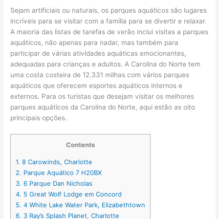
Sejam artificiais ou naturais, os parques aquáticos são lugares
incríveis para se visitar com a família para se divertir e relaxar.
A maioria das listas de tarefas de verão inclui visitas a parques
aquáticos, não apenas para nadar, mas também para
participar de várias atividades aquáticas emocionantes,
adequadas para crianças e adultos. A Carolina do Norte tem
uma costa costeira de 12.331 milhas com vários parques
aquáticos que oferecem esportes aquáticos internos e
externos. Para os turistas que desejam visitar os melhores
parques aquáticos da Carolina do Norte, aqui estão as oito
principais opções.
Contents
1.
8 Carowinds, Charlotte
2.
Parque Aquático 7 H20BX
3.
6 Parque Dan Nicholas
4.
5 Great Wolf Lodge em Concord
5.
4 White Lake Water Park, Elizabethtown
6.
3 Ray’s Splash Planet, Charlotte