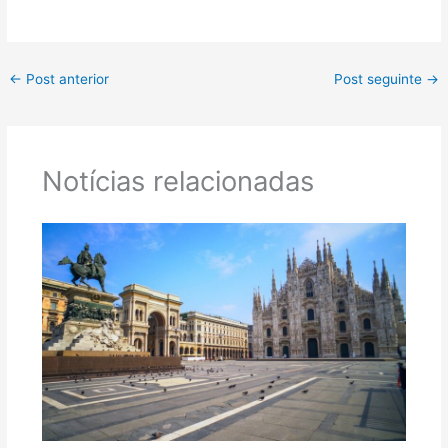
←
Post anterior
Post seguinte
→
Notícias relacionadas