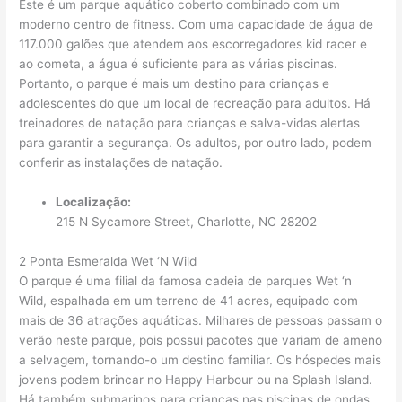
Este é um parque aquático coberto combinado com um
moderno centro de fitness. Com uma capacidade de água de
117.000 galões que atendem aos escorregadores kid racer e
ao cometa, a água é suficiente para as várias piscinas.
Portanto, o parque é mais um destino para crianças e
adolescentes do que um local de recreação para adultos. Há
treinadores de natação para crianças e salva-vidas alertas
para garantir a segurança. Os adultos, por outro lado, podem
conferir as instalações de natação.
Localização:
215 N Sycamore Street, Charlotte, NC 28202
2 Ponta Esmeralda Wet ‘N Wild
O parque é uma filial da famosa cadeia de parques Wet ‘n
Wild, espalhada em um terreno de 41 acres, equipado com
mais de 36 atrações aquáticas. Milhares de pessoas passam o
verão neste parque, pois possui pacotes que variam de ameno
a selvagem, tornando-o um destino familiar. Os hóspedes mais
jovens podem brincar no Happy Harbour ou na Splash Island.
Há também submarinos para crianças nas piscinas de ondas.