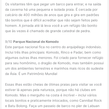
Os visitantes têm que pegar um barco para entrar, e na saída
da caverna há uma pequena e isolada praia. É cercada por
calcário de 400 milhões de anos que gira e gira em padrões
tão bonitos que é difícil acreditar que não sejam feitos pelo
homem. A jornada até lá leva você a um refúgio tão bonito
que às vezes é chamado de grande catedral de pedra.
9/10
Parque Nacional de Komodo
Este parque nacional fica no centro do arquipélago indonésio.
Inclui três ilhas principais: Komodo, Rinco e Padar, bem como
algumas outras ilhas menores. Foi criado para fornecer refúgio
para seu homônimo, o dragão de Komodo, mas também possui
um dos ambientes terrestres e marinhos mais ricos do sudeste
da Ásia. É um Patrimônio Mundial
Essas ilhas estão cheias de ótimas praias para visitar se você
estiver lá apenas pela natureza, porque não há clubes em
Komodo. Mas o mergulho na costa é incrível – inclui vários
locais bonitos e praticamente intocados, como Cannibal Rock
e Batu Bolong. Faça um passeio de barco no píer de Labuan