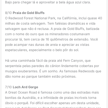
Bajo para chegar lá e aproveitar a bela água azul clara.
8/10
Praia de Gold Bluffs
O Redwood Forest National Park, na Califórnia, inclui quase 40
milhas de costa selvagem. Tem falésias dramáticas e vida
selvagem que não é reclusa. A praia de Gold Bluffs, batizada
com o nome do ouro que os mineradores costumavam
procurar lá, tem cerca de 16 quilômetros de extensão. Você
pode acampar nas dunas de areia e apreciar as vistas
espetaculares, especialmente o belo pôr do sol.
Há uma caminhada fácil da praia até Fern Canyon, que
serpenteia pelas paredes do cânion lindamente cobertas por
musgos exuberantes. É um sonho. As famosas Redwoods que
dão nome ao parque também estão próximas.
7/10
Loch Ard Gorge
A Great Ocean Road é famosa como uma das estradas mais
bonitas da Austrália, e a infinidade de praias incríveis torna
óbvio o porquê. Foi difícil escolher apenas um desta unidade,