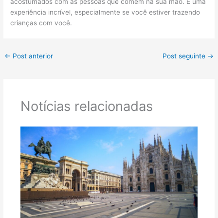
acostumados com as pessoas que comem na sua mão. É uma
experiência incrível, especialmente se você estiver trazendo
crianças com você.
←
Post anterior
Post seguinte
→
Notícias relacionadas