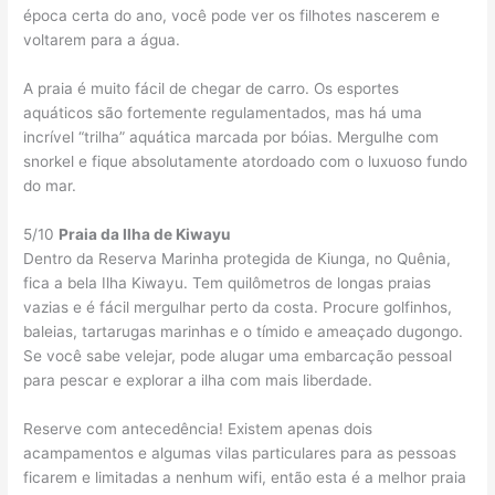
época certa do ano, você pode ver os filhotes nascerem e
voltarem para a água.
A praia é muito fácil de chegar de carro. Os esportes
aquáticos são fortemente regulamentados, mas há uma
incrível “trilha” aquática marcada por bóias. Mergulhe com
snorkel e fique absolutamente atordoado com o luxuoso fundo
do mar.
5/10
Praia da Ilha de Kiwayu
Dentro da Reserva Marinha protegida de Kiunga, no Quênia,
fica a bela Ilha Kiwayu. Tem quilômetros de longas praias
vazias e é fácil mergulhar perto da costa. Procure golfinhos,
baleias, tartarugas marinhas e o tímido e ameaçado dugongo.
Se você sabe velejar, pode alugar uma embarcação pessoal
para pescar e explorar a ilha com mais liberdade.
Reserve com antecedência! Existem apenas dois
acampamentos e algumas vilas particulares para as pessoas
ficarem e limitadas a nenhum wifi, então esta é a melhor praia