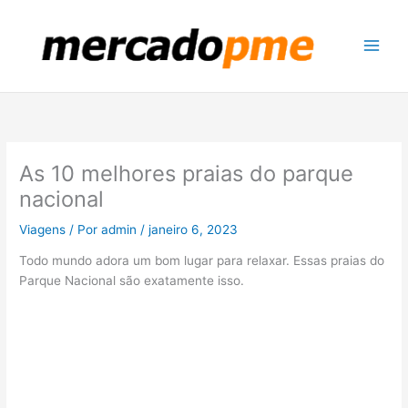
Ir
para
o
conteúdo
As 10 melhores praias do parque
nacional
Viagens
/ Por
admin
/
janeiro 6, 2023
Todo mundo adora um bom lugar para relaxar. Essas praias do
Parque Nacional são exatamente isso.