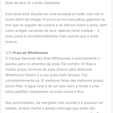
fluxo de lava do vulcão Haleakala.
Esta praia está situada em uma enseada privada, mas não é
muito difícil de chegar. Procure as incríveis pilhas gigantes do
mar que se erguem do oceano e se elevam sobre a praia, bem
como antigas cavernas de lava. Apenas tome cuidado – a
areia preta é consideravelmente mais quente que a areia
branca.
1/10
Praia de Whitehaven
O Parque Nacional das Ilhas Whitsunday é praticamente o
paraíso para os amantes da praia. Ele contém 74 ilhas e
muitas praias incríveis de areia branca para desfrutar.
Whitehaven Beach é a sua praia mais famosa. Faz
consistentemente as 10 melhores listas das melhores praias,
ponto final. A água rasa é de um azul claro e tende a criar
belos padrões rodopiantes na areia macia e fina.
Nas proximidades, há mergulho com snorkel e é possível ver
baleias, arraias manta e peixes-morcego que estão tão