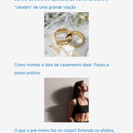
“cérebro” de uma grande viação
Como montar a lista de casamento ideal: Passo a
passo prático
O que o pré-treino faz no corpo? Entenda os efeitos,