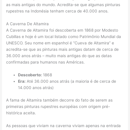
as mais antigas do mundo. Acredita-se que algumas pinturas
rupestres na Indonésia tenham cerca de 40.000 anos.
A Caverna De Altamira
A Caverna de Altamira foi descoberta em 1868 por Modesto
Cubillas e hoje é um local listado como Patrimônio Mundial da
UNESCO. Seu nome em espanhol é “Cueva de Altamira” e
acredita-se que as pinturas mais antigas datam de cerca de
36.000 anos atrás – muito mais antigas do que as datas
confirmadas para humanos nas Américas.
Descoberto:
1868
Era:
Até 36.000 anos atrás (a maioria é de cerca de
14.000 anos atrás)
A fama de Altamira também decorre do fato de serem as
primeiras pinturas rupestres européias com origem pré-
histórica aceita.
As pessoas que viviam na caverna viviam apenas na entrada