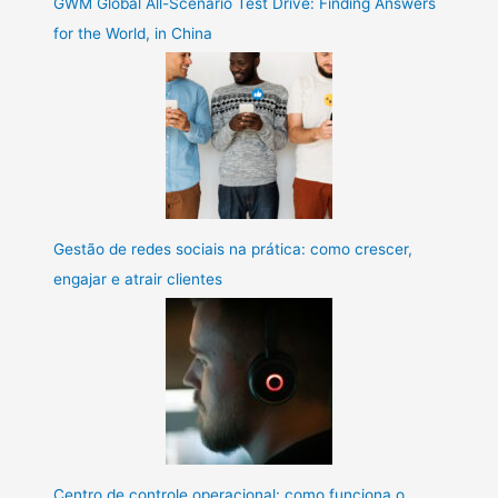
GWM Global All-Scenario Test Drive: Finding Answers
for the World, in China
Gestão de redes sociais na prática: como crescer,
engajar e atrair clientes
Centro de controle operacional: como funciona o