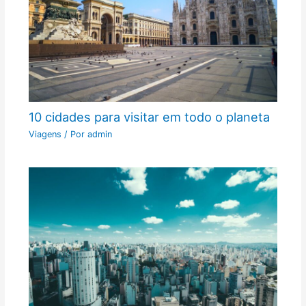
10 cidades para visitar em todo o planeta
Viagens
/ Por
admin