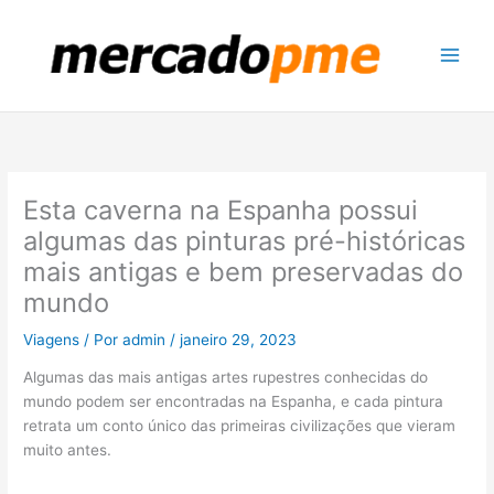
Ir
para
o
conteúdo
Esta caverna na Espanha possui
algumas das pinturas pré-históricas
mais antigas e bem preservadas do
mundo
Viagens
/ Por
admin
/
janeiro 29, 2023
Algumas das mais antigas artes rupestres conhecidas do
mundo podem ser encontradas na Espanha, e cada pintura
retrata um conto único das primeiras civilizações que vieram
muito antes.