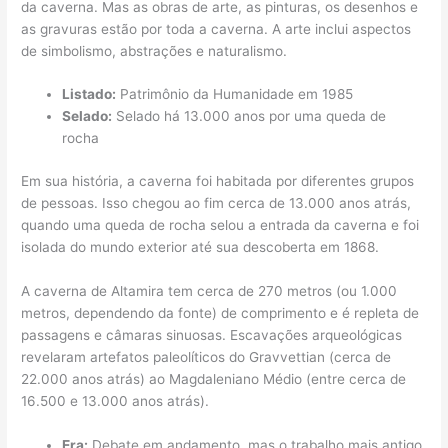
da caverna. Mas as obras de arte, as pinturas, os desenhos e
as gravuras estão por toda a caverna. A arte inclui aspectos
de simbolismo, abstrações e naturalismo.
Listado:
Patrimônio da Humanidade em 1985
Selado:
Selado há 13.000 anos por uma queda de
rocha
Em sua história, a caverna foi habitada por diferentes grupos
de pessoas. Isso chegou ao fim cerca de 13.000 anos atrás,
quando uma queda de rocha selou a entrada da caverna e foi
isolada do mundo exterior até sua descoberta em 1868.
A caverna de Altamira tem cerca de 270 metros (ou 1.000
metros, dependendo da fonte) de comprimento e é repleta de
passagens e câmaras sinuosas. Escavações arqueológicas
revelaram artefatos paleolíticos do Gravvettian (cerca de
22.000 anos atrás) ao Magdaleniano Médio (entre cerca de
16.500 e 13.000 anos atrás).
Era:
Debate em andamento, mas o trabalho mais antigo