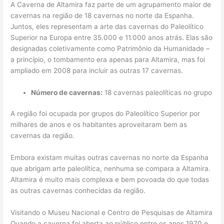
A Caverna de Altamira faz parte de um agrupamento maior de
cavernas na região de 18 cavernas no norte da Espanha.
Juntos, eles representam a arte das cavernas do Paleolítico
Superior na Europa entre 35.000 e 11.000 anos atrás. Elas são
designadas coletivamente como Patrimônio da Humanidade –
a princípio, o tombamento era apenas para Altamira, mas foi
ampliado em 2008 para incluir as outras 17 cavernas.
Número de cavernas:
18 cavernas paleolíticas no grupo
A região foi ocupada por grupos do Paleolítico Superior por
milhares de anos e os habitantes aproveitaram bem as
cavernas da região.
Embora existam muitas outras cavernas no norte da Espanha
que abrigam arte paleolítica, nenhuma se compara a Altamira.
Altamira é muito mais complexa e bem povoada do que todas
as outras cavernas conhecidas da região.
Visitando o Museu Nacional e Centro de Pesquisas de Altamira
Quando a caverna foi aberta ao público entre os anos 1970 e