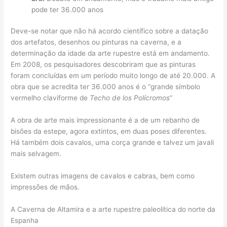
pode ter 36.000 anos
Deve-se notar que não há acordo científico sobre a datação
dos artefatos, desenhos ou pinturas na caverna, e a
determinação da idade da arte rupestre está em andamento.
Em 2008, os pesquisadores descobriram que as pinturas
foram concluídas em um período muito longo de até 20.000. A
obra que se acredita ter 36.000 anos é o “grande símbolo
vermelho claviforme de
Techo de los Polícromos
“
A obra de arte mais impressionante é a de um rebanho de
bisões da estepe, agora extintos, em duas poses diferentes.
Há também dois cavalos, uma corça grande e talvez um javali
mais selvagem.
Existem outras imagens de cavalos e cabras, bem como
impressões de mãos.
A Caverna de Altamira e a arte rupestre paleolítica do norte da
Espanha