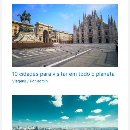
10 cidades para visitar em todo o planeta
Viagens
/ Por
admin