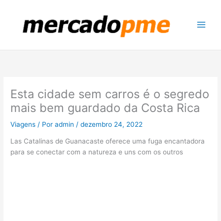
Ir
para
o
conteúdo
Esta cidade sem carros é o segredo
mais bem guardado da Costa Rica
Viagens
/ Por
admin
/
dezembro 24, 2022
Las Catalinas de Guanacaste oferece uma fuga encantadora
para se conectar com a natureza e uns com os outros