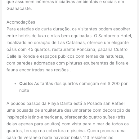
que assumem inúmeras iniciativas ambientais e sociais em
Guanacaste.
Acomodações
Para estadias de curta duração, os visitantes podem escolher
entre hotéis de luxo e vilas bem equipadas. O Santarena Hotel,
localizado no coração de Las Catalinas, oferece um elegante
oásis com 45 quartos, restaurante Ponciana, padaria Cuatro
Calle la Ronda e espaços públicos com temas da natureza,
com paredes adornadas com pinturas exuberantes da flora e
fauna encontradas nas regiões .
Custo:
As tarifas dos quartos começam em $ 200 por
noite
A poucos passos da Playa Danta está a Posada san Rafael,
uma pousada de arquitetura deslumbrante com decoração de
inspiração latino-americana, oferecendo quatro suítes (três
delas apenas para adultos) com vista para o mar de todos os
quartos, terraço na cobertura e piscina. Quem procura uma
casa de veraneio pode navegar pelas 113 residências