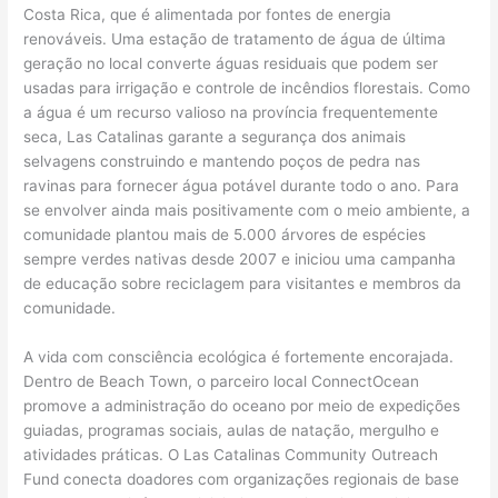
Costa Rica, que é alimentada por fontes de energia
renováveis. Uma estação de tratamento de água de última
geração no local converte águas residuais que podem ser
usadas para irrigação e controle de incêndios florestais. Como
a água é um recurso valioso na província frequentemente
seca, Las Catalinas garante a segurança dos animais
selvagens construindo e mantendo poços de pedra nas
ravinas para fornecer água potável durante todo o ano. Para
se envolver ainda mais positivamente com o meio ambiente, a
comunidade plantou mais de 5.000 árvores de espécies
sempre verdes nativas desde 2007 e iniciou uma campanha
de educação sobre reciclagem para visitantes e membros da
comunidade.
A vida com consciência ecológica é fortemente encorajada.
Dentro de Beach Town, o parceiro local ConnectOcean
promove a administração do oceano por meio de expedições
guiadas, programas sociais, aulas de natação, mergulho e
atividades práticas. O Las Catalinas Community Outreach
Fund conecta doadores com organizações regionais de base