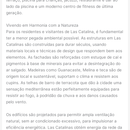
lado da piscina e um moderno centro de fitness de última
geração.
Vivendo em Harmonia com a Natureza
Para os residentes e visitantes de Las Catalina, é fundamental
ter a menor pegada ambiental possível. As estruturas em Las
Catalinas são construídas para durar séculos, usando
materiais locais e técnicas de design que respondem bem aos
elementos. As fachadas são reforçadas com estuque de cal e
pigmentos à base de minerais para evitar a desintegração do
ar salgado. Madeiras como Guanacaste, Melina e teca são de
origem local e sustentável, suportam o clima e resistem aos
cupins. As telhas de barro de terracota que dão à cidade uma
sensação mediterrânea estão perfeitamente equipadas para
resistir ao fogo, à podridão da chuva e aos danos causados ​​
pelo vento.
Os edifícios são projetados para permitir ampla ventilação
natural, sem ar condicionado excessivo, para impulsionar a
eficiência energética. Las Catalinas obtém energia da rede da