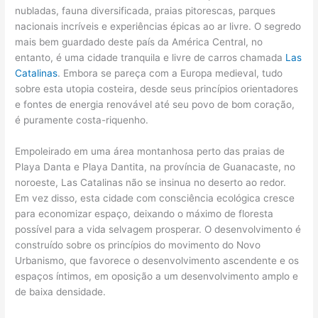
nubladas, fauna diversificada, praias pitorescas, parques
nacionais incríveis e experiências épicas ao ar livre. O segredo
mais bem guardado deste país da América Central, no
entanto, é uma cidade tranquila e livre de carros chamada
Las
Catalinas
. Embora se pareça com a Europa medieval, tudo
sobre esta utopia costeira, desde seus princípios orientadores
e fontes de energia renovável até seu povo de bom coração,
é puramente costa-riquenho.
Empoleirado em uma área montanhosa perto das praias de
Playa Danta e Playa Dantita, na província de Guanacaste, no
noroeste, Las Catalinas não se insinua no deserto ao redor.
Em vez disso, esta cidade com consciência ecológica cresce
para economizar espaço, deixando o máximo de floresta
possível para a vida selvagem prosperar. O desenvolvimento é
construído sobre os princípios do movimento do Novo
Urbanismo, que favorece o desenvolvimento ascendente e os
espaços íntimos, em oposição a um desenvolvimento amplo e
de baixa densidade.