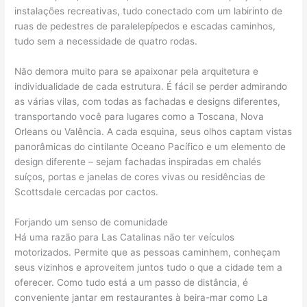
instalações recreativas, tudo conectado com um labirinto de
ruas de pedestres de paralelepípedos e escadas caminhos,
tudo sem a necessidade de quatro rodas.
Não demora muito para se apaixonar pela arquitetura e
individualidade de cada estrutura. É fácil se perder admirando
as várias vilas, com todas as fachadas e designs diferentes,
transportando você para lugares como a Toscana, Nova
Orleans ou Valência. A cada esquina, seus olhos captam vistas
panorâmicas do cintilante Oceano Pacífico e um elemento de
design diferente – sejam fachadas inspiradas em chalés
suíços, portas e janelas de cores vivas ou residências de
Scottsdale cercadas por cactos.
Forjando um senso de comunidade
Há uma razão para Las Catalinas não ter veículos
motorizados. Permite que as pessoas caminhem, conheçam
seus vizinhos e aproveitem juntos tudo o que a cidade tem a
oferecer. Como tudo está a um passo de distância, é
conveniente jantar em restaurantes à beira-mar como La