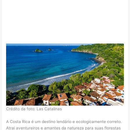
Crédito da foto: Las Catalinas
A Costa Rica é um destino lendário e ecologicamente correto.
Atrai aventureiros e amantes da natureza para suas florestas