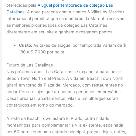
oferecidas pela
Aluguel por temporada da coleção Las
Catalinas
. A nova parceria com a Homes & Villas by Marriott
International permitirá que os membros da Marriott reservem
as melhores propriedades da coleção Las Catalinas
diretamente em seu site e ganhem e resgatem pontos.
Custo:
As taxas de aluguel por temporada variam de $
180 a $ 7.000 por noite
Futuro de Las Catalinas
Nos próximos anos, Las Catalinas se expandirá para incluir
Beach Town North e El Prado. A vida em Beach Town North
girará em torno da Plaza del Mercado, com restaurantes no
andar térreo e lojas que atendem a pequenos empresários.
Casas urbanas, apartamentos, vilas e um albergue serão
construídos em torno do mercado.
A leste de Beach Town estará El Prado, outra cidade
montanhosa para complementar a vila existente, espalhada
por 60 acres com uma estrada principal, praças, lojas, cafés,