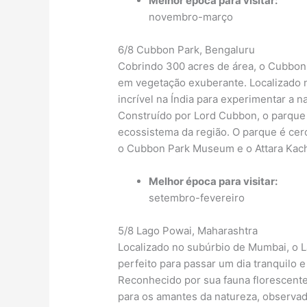
Melhor época para visitar:
novembro-março
6/8 Cubbon Park, Bengaluru
Cobrindo 300 acres de área, o Cubbon 
em vegetação exuberante. Localizado n
incrível na Índia para experimentar a
Construído por Lord Cubbon, o parque 
ecossistema da região. O parque é cerc
o Cubbon Park Museum e o Attara Kach
Melhor época para visitar:
setembro-fevereiro
5/8 Lago Powai, Maharashtra
Localizado no subúrbio de Mumbai, o Lag
perfeito para passar um dia tranquilo e
Reconhecido por sua fauna florescente,
para os amantes da natureza, observa