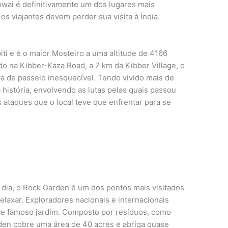
owai é definitivamente um dos lugares mais
s viajantes devem perder sua visita à Índia.
ti e é o maior Mosteiro a uma altitude de 4166
do na Kibber-Kaza Road, a 7 km da Kibber Village, o
 de passeio inesquecível. Tendo vivido mais de
história, envolvendo as lutas pelas quais passou
s ataques que o local teve que enfrentar para se
 dia, o Rock Garden é um dos pontos mais visitados
elaxar. Exploradores nacionais e internacionais
ste famoso jardim. Composto por resíduos, como
rden cobre uma área de 40 acres e abriga quase