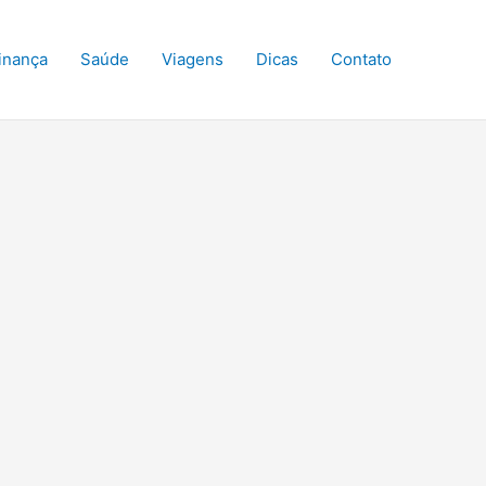
inança
Saúde
Viagens
Dicas
Contato