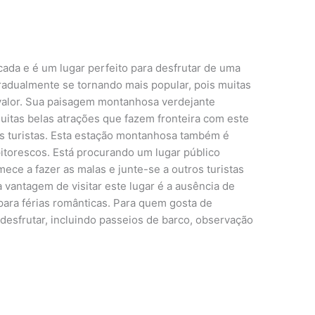
ada e é um lugar perfeito para desfrutar de uma
 gradualmente se tornando mais popular, pois muitas
alor. Sua paisagem montanhosa verdejante
uitas belas atrações que fazem fronteira com este
s turistas. Esta estação montanhosa também é
pitorescos. Está procurando um lugar público
ece a fazer as malas e junte-se a outros turistas
a vantagem de visitar este lugar é a ausência de
para férias românticas. Para quem gosta de
a desfrutar, incluindo passeios de barco, observação