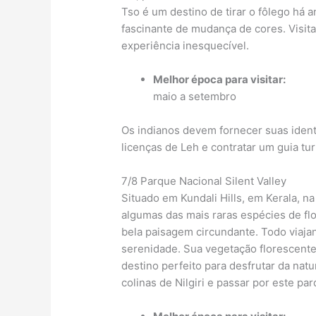
Tso é um destino de tirar o fôlego há 
fascinante de mudança de cores. Visita
experiência inesquecível.
Melhor época para visitar:
maio a setembro
Os indianos devem fornecer suas ident
licenças de Leh e contratar um guia turí
7/8 Parque Nacional Silent Valley
Situado em Kundali Hills, em Kerala, na 
algumas das mais raras espécies de flo
bela paisagem circundante. Todo viajan
serenidade. Sua vegetação florescente
destino perfeito para desfrutar da nat
colinas de Nilgiri e passar por este parq