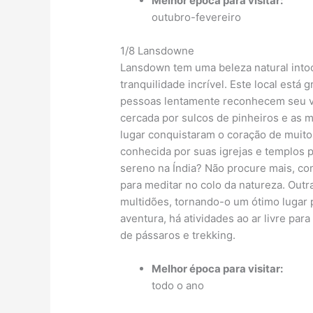
Melhor época para visitar:
outubro-fevereiro
1/8 Lansdowne
Lansdown tem uma beleza natural intoc
tranquilidade incrível. Este local está
pessoas lentamente reconhecem seu v
cercada por sulcos de pinheiros e as m
lugar conquistaram o coração de muito
conhecida por suas igrejas e templos 
sereno na Índia? Não procure mais, com
para meditar no colo da natureza. Outr
multidões, tornando-o um ótimo lugar 
aventura, há atividades ao ar livre par
de pássaros e trekking.
Melhor época para visitar:
todo o ano