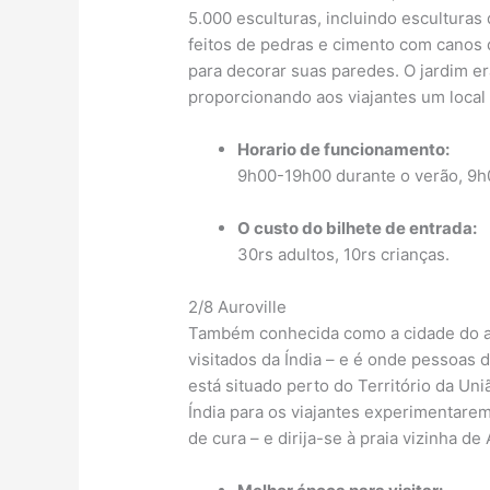
5.000 esculturas, incluindo esculturas
feitos de pedras e cimento com canos 
para decorar suas paredes. O jardim e
proporcionando aos viajantes um local 
Horario de funcionamento:
9h00-19h00 durante o verão, 9h
O custo do bilhete de entrada:
30rs adultos, 10rs crianças.
2/8 Auroville
Também conhecida como a cidade do am
visitados da Índia – e é onde pessoas 
está situado perto do Território da Uni
Índia para os viajantes experimentarem
de cura – e dirija-se à praia vizinha de 