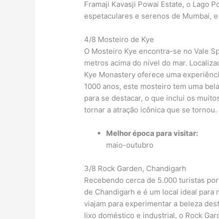
Framaji Kavasji Powai Estate, o Lago P
espetaculares e serenos de Mumbai, e o
4/8 Mosteiro de Kye
O Mosteiro Kye encontra-se no Vale Spi
metros acima do nível do mar. Localiza
Kye Monastery oferece uma experiência
1000 anos, este mosteiro tem uma bela 
para se destacar, o que inclui os muito
tornar a atração icônica que se tornou.
Melhor época para visitar:
maio-outubro
3/8 Rock Garden, Chandigarh
Recebendo cerca de 5.000 turistas por
de Chandigarh e é um local ideal para r
viajam para experimentar a beleza de
lixo doméstico e industrial, o Rock Ga