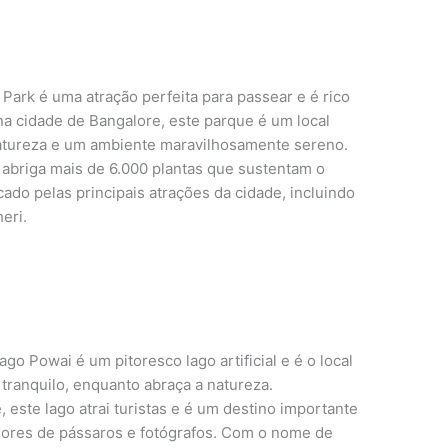
Park é uma atração perfeita para passear e é rico
a cidade de Bangalore, este parque é um local
 natureza e um ambiente maravilhosamente sereno.
abriga mais de 6.000 plantas que sustentam o
ado pelas principais atrações da cidade, incluindo
eri.
o Powai é um pitoresco lago artificial e é o local
 tranquilo, enquanto abraça a natureza.
 este lago atrai turistas e é um destino importante
dores de pássaros e fotógrafos. Com o nome de