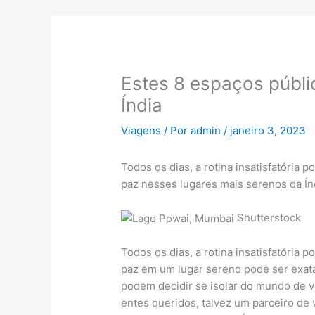
Estes 8 espaços públi
Índia
Viagens
/ Por
admin
/
janeiro 3, 2023
Todos os dias, a rotina insatisfatória
paz nesses lugares mais serenos da Ín
Shutterstock
Todos os dias, a rotina insatisfatória
paz em um lugar sereno pode ser exata
podem decidir se isolar do mundo de
entes queridos, talvez um parceiro de