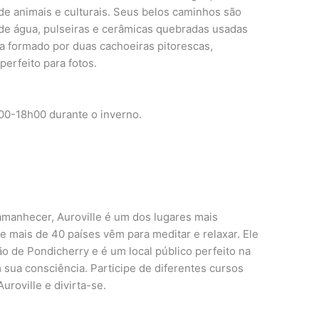
 de animais e culturais. Seus belos caminhos são
de água, pulseiras e cerâmicas quebradas usadas
ra formado por duas cachoeiras pitorescas,
perfeito para fotos.
00-18h00 durante o inverno.
anhecer, Auroville é um dos lugares mais
de mais de 40 países vêm para meditar e relaxar. Ele
ão de Pondicherry e é um local público perfeito na
 sua consciência. Participe de diferentes cursos
Auroville e divirta-se.