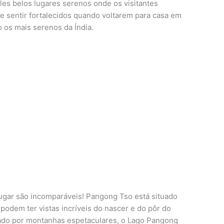
eles belos lugares serenos onde os visitantes
e sentir fortalecidos quando voltarem para casa em
 os mais serenos da Índia.
lugar são incomparáveis! Pangong Tso está situado
podem ter vistas incríveis do nascer e do pôr do
rcado por montanhas espetaculares, o Lago Pangong