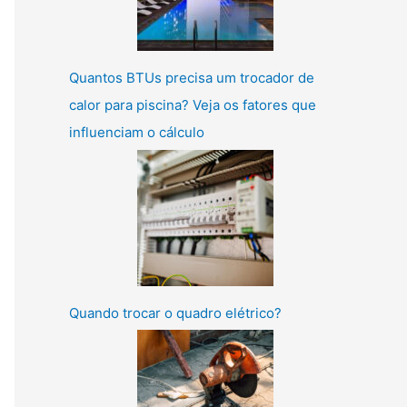
Quantos BTUs precisa um trocador de
calor para piscina? Veja os fatores que
influenciam o cálculo
Quando trocar o quadro elétrico?