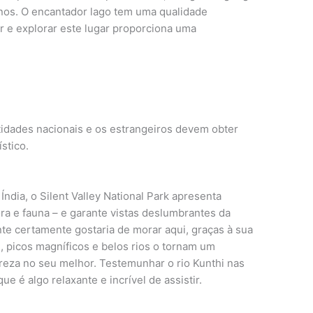
anos. O encantador lago tem uma qualidade
r e explorar este lugar proporciona uma
idades nacionais e os estrangeiros devem obter
stico.
Índia, o Silent Valley National Park apresenta
ra e fauna – e garante vistas deslumbrantes da
te certamente gostaria de morar aqui, graças à sua
, picos magníficos e belos rios o tornam um
ureza no seu melhor. Testemunhar o rio Kunthi nas
ue é algo relaxante e incrível de assistir.