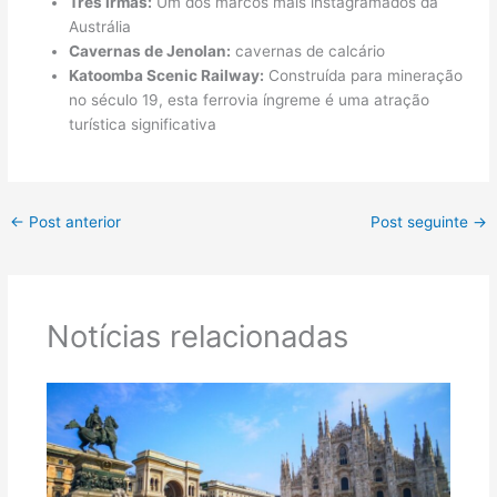
Três irmãs:
Um dos marcos mais instagramados da
Austrália
Cavernas de Jenolan:
cavernas de calcário
Katoomba Scenic Railway:
Construída para mineração
no século 19, esta ferrovia íngreme é uma atração
turística significativa
←
Post anterior
Post seguinte
→
Notícias relacionadas