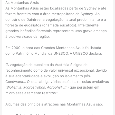
As Montanhas Azuis
As Montanhas Azuis estão localizadas perto de Sydney e até
fazem fronteira com a área metropolitana de Sydney. Ao
contrário de Daintree, a vegetação natural predominante é a
floresta de eucaliptos (chamada eucalipto). Infelizmente,
grandes incêndios florestais representam uma grave ameaça
à biodiversidade da região.
Em 2000, a área das Grandes Montanhas Azuis foi listada
como Patrimônio Mundial da UNESCO. A UNESCO declara:
“A vegetação de eucalipto da Austrália é digna de
reconhecimento como de valor universal excepcional, devido
à sua adaptabilidade e evolução no isolamento pós-
Gondwana… O local abriga várias espécies relíquias evolutivas
(
Wollemia
,
Microstrobos
,
Acrophyllum
) que persistem em
micro sites altamente restritos.”
Algumas das principais atrações nas Montanhas Azuis são: