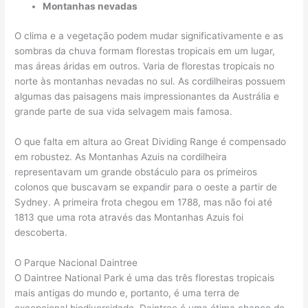
Montanhas nevadas
O clima e a vegetação podem mudar significativamente e as
sombras da chuva formam florestas tropicais em um lugar,
mas áreas áridas em outros. Varia de florestas tropicais no
norte às montanhas nevadas no sul. As cordilheiras possuem
algumas das paisagens mais impressionantes da Austrália e
grande parte de sua vida selvagem mais famosa.
O que falta em altura ao Great Dividing Range é compensado
em robustez. As Montanhas Azuis na cordilheira
representavam um grande obstáculo para os primeiros
colonos que buscavam se expandir para o oeste a partir de
Sydney. A primeira frota chegou em 1788, mas não foi até
1813 que uma rota através das Montanhas Azuis foi
descoberta.
O Parque Nacional Daintree
O Daintree National Park é uma das três florestas tropicais
mais antigas do mundo e, portanto, é uma terra de
excepcional biodiversidade. Daintree é uma ótima chance de