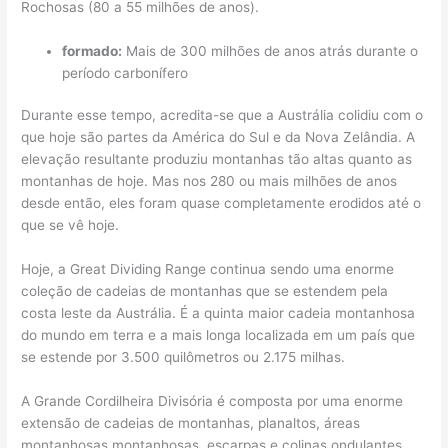
Rochosas (80 a 55 milhões de anos).
formado:
Mais de 300 milhões de anos atrás durante o
período carbonífero
Durante esse tempo, acredita-se que a Austrália colidiu com o
que hoje são partes da América do Sul e da Nova Zelândia. A
elevação resultante produziu montanhas tão altas quanto as
montanhas de hoje. Mas nos 280 ou mais milhões de anos
desde então, eles foram quase completamente erodidos até o
que se vê hoje.
Hoje, a Great Dividing Range continua sendo uma enorme
coleção de cadeias de montanhas que se estendem pela
costa leste da Austrália. É a quinta maior cadeia montanhosa
do mundo em terra e a mais longa localizada em um país que
se estende por 3.500 quilômetros ou 2.175 milhas.
A Grande Cordilheira Divisória é composta por uma enorme
extensão de cadeias de montanhas, planaltos, áreas
montanhosas montanhosas, escarpas e colinas ondulantes.