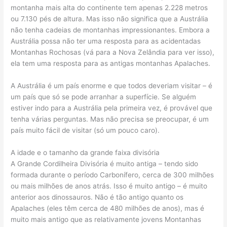
montanha mais alta do continente tem apenas 2.228 metros
ou 7.130 pés de altura. Mas isso não significa que a Austrália
não tenha cadeias de montanhas impressionantes. Embora a
Austrália possa não ter uma resposta para as acidentadas
Montanhas Rochosas (vá para a Nova Zelândia para ver isso),
ela tem uma resposta para as antigas montanhas Apalaches.
A Austrália é um país enorme e que todos deveriam visitar – é
um país que só se pode arranhar a superfície. Se alguém
estiver indo para a Austrália pela primeira vez, é provável que
tenha várias perguntas. Mas não precisa se preocupar, é um
país muito fácil de visitar (só um pouco caro).
A idade e o tamanho da grande faixa divisória
A Grande Cordilheira Divisória é muito antiga – tendo sido
formada durante o período Carbonífero, cerca de 300 milhões
ou mais milhões de anos atrás. Isso é muito antigo – é muito
anterior aos dinossauros. Não é tão antigo quanto os
Apalaches (eles têm cerca de 480 milhões de anos), mas é
muito mais antigo que as relativamente jovens Montanhas