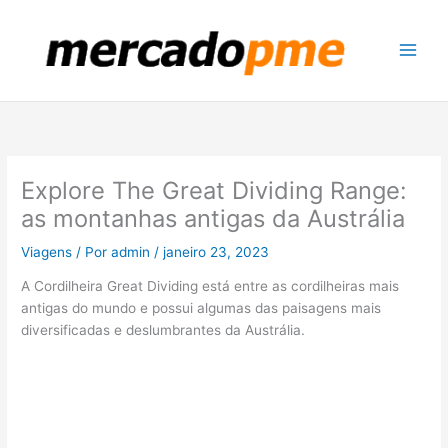
Ir
para
o
conteúdo
Explore The Great Dividing Range:
as montanhas antigas da Austrália
Viagens
/ Por
admin
/
janeiro 23, 2023
A Cordilheira Great Dividing está entre as cordilheiras mais
antigas do mundo e possui algumas das paisagens mais
diversificadas e deslumbrantes da Austrália.