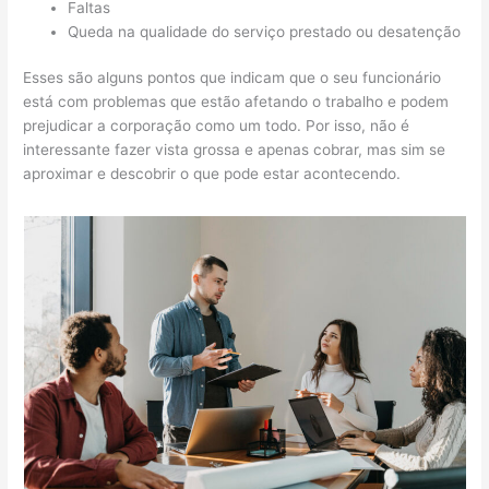
Faltas
Queda na qualidade do serviço prestado ou desatenção
Esses são alguns pontos que indicam que o seu funcionário
está com problemas que estão afetando o trabalho e podem
prejudicar a corporação como um todo. Por isso, não é
interessante fazer vista grossa e apenas cobrar, mas sim se
aproximar e descobrir o que pode estar acontecendo.