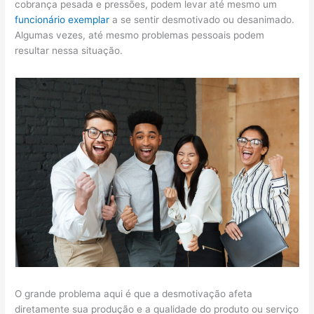
cobrança pesada e pressões, podem levar até mesmo um
funcionário exemplar
a se sentir desmotivado ou desanimado.
Algumas vezes, até mesmo problemas pessoais podem
resultar nessa situação.
O grande problema aqui é que a desmotivação afeta
diretamente sua produção e a qualidade do produto ou serviço