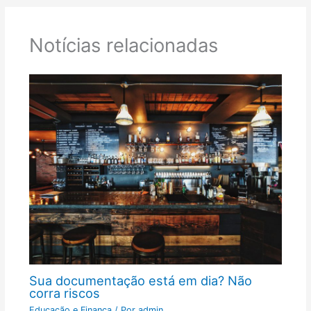
Notícias relacionadas
Sua documentação está em dia? Não
corra riscos
Educação e Finança
/ Por
admin