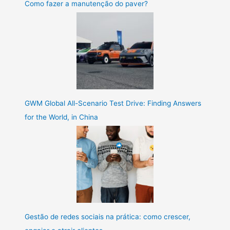
Como fazer a manutenção do paver?
GWM Global All-Scenario Test Drive: Finding Answers
for the World, in China
Gestão de redes sociais na prática: como crescer,