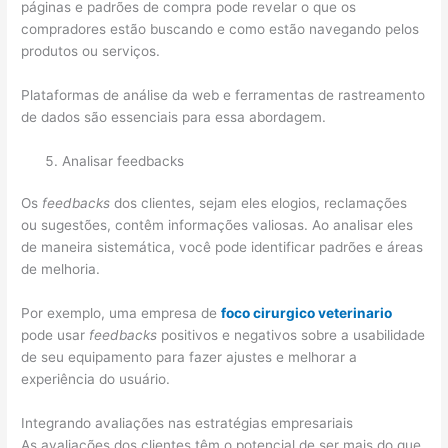
páginas e padrões de compra pode revelar o que os
compradores estão buscando e como estão navegando pelos
produtos ou serviços.
Plataformas de análise da web e ferramentas de rastreamento
de dados são essenciais para essa abordagem.
Analisar feedbacks
Os
feedbacks
dos clientes, sejam eles elogios, reclamações
ou sugestões, contêm informações valiosas. Ao analisar eles
de maneira sistemática, você pode identificar padrões e áreas
de melhoria.
Por exemplo, uma empresa de
foco cirurgico veterinario
pode usar
feedbacks
positivos e negativos sobre a usabilidade
de seu equipamento para fazer ajustes e melhorar a
experiência do usuário.
Integrando avaliações nas estratégias empresariais
As avaliações dos clientes têm o potencial de ser mais do que