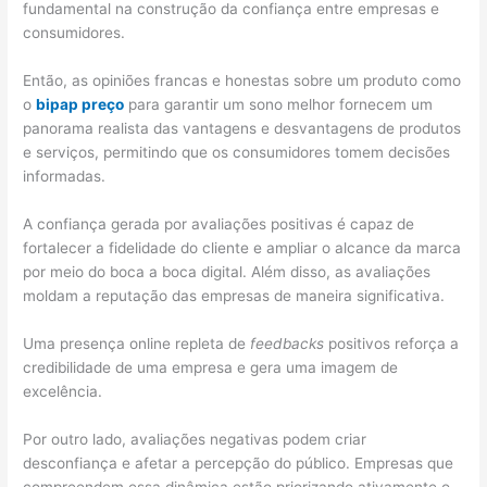
fundamental na construção da confiança entre empresas e
consumidores.
Então, as opiniões francas e honestas sobre um produto como
o
bipap preço
para garantir um sono melhor fornecem um
panorama realista das vantagens e desvantagens de produtos
e serviços, permitindo que os consumidores tomem decisões
informadas.
A confiança gerada por avaliações positivas é capaz de
fortalecer a fidelidade do cliente e ampliar o alcance da marca
por meio do boca a boca digital. Além disso, as avaliações
moldam a reputação das empresas de maneira significativa.
Uma presença online repleta de
feedbacks
positivos reforça a
credibilidade de uma empresa e gera uma imagem de
excelência.
Por outro lado, avaliações negativas podem criar
desconfiança e afetar a percepção do público. Empresas que
compreendem essa dinâmica estão priorizando ativamente o