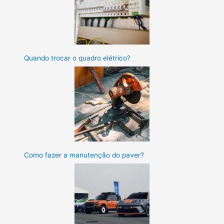
Quando trocar o quadro elétrico?
Como fazer a manutenção do paver?