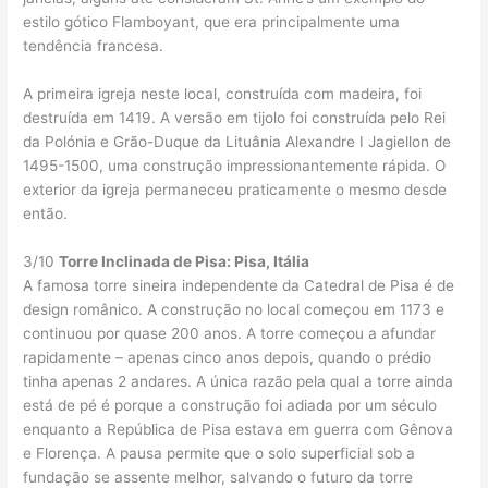
estilo gótico Flamboyant, que era principalmente uma
tendência francesa.
A primeira igreja neste local, construída com madeira, foi
destruída em 1419. A versão em tijolo foi construída pelo Rei
da Polónia e Grão-Duque da Lituânia Alexandre I Jagiellon de
1495-1500, uma construção impressionantemente rápida. O
exterior da igreja permaneceu praticamente o mesmo desde
então.
3/10
Torre Inclinada de Pisa: Pisa, Itália
A famosa torre sineira independente da Catedral de Pisa é de
design românico. A construção no local começou em 1173 e
continuou por quase 200 anos. A torre começou a afundar
rapidamente – apenas cinco anos depois, quando o prédio
tinha apenas 2 andares. A única razão pela qual a torre ainda
está de pé é porque a construção foi adiada por um século
enquanto a República de Pisa estava em guerra com Gênova
e Florença. A pausa permite que o solo superficial sob a
fundação se assente melhor, salvando o futuro da torre