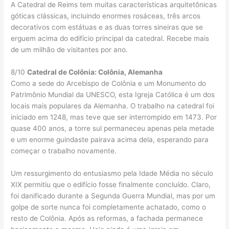
A Catedral de Reims tem muitas características arquitetônicas
góticas clássicas, incluindo enormes rosáceas, três arcos
decorativos com estátuas e as duas torres sineiras que se
erguem acima do edifício principal da catedral. Recebe mais
de um milhão de visitantes por ano.
8/10
Catedral de Colônia: Colônia, Alemanha
Como a sede do Arcebispo de Colônia e um Monumento do
Patrimônio Mundial da UNESCO, esta Igreja Católica é um dos
locais mais populares da Alemanha. O trabalho na catedral foi
iniciado em 1248, mas teve que ser interrompido em 1473. Por
quase 400 anos, a torre sul permaneceu apenas pela metade
e um enorme guindaste pairava acima dela, esperando para
começar o trabalho novamente.
Um ressurgimento do entusiasmo pela Idade Média no século
XIX permitiu que o edifício fosse finalmente concluído. Claro,
foi danificado durante a Segunda Guerra Mundial, mas por um
golpe de sorte nunca foi completamente achatado, como o
resto de Colônia. Após as reformas, a fachada permanece