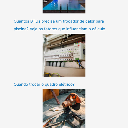
Quantos BTUs precisa um trocador de calor para
piscina? Veja os fatores que influenciam o cálculo
Quando trocar o quadro elétrico?