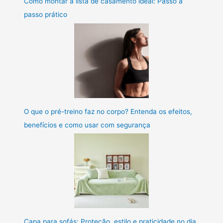
Como montar a lista de casamento ideal: Passo a
passo prático
O que o pré-treino faz no corpo? Entenda os efeitos,
benefícios e como usar com segurança
Capa para sofás: Proteção, estilo e praticidade no dia