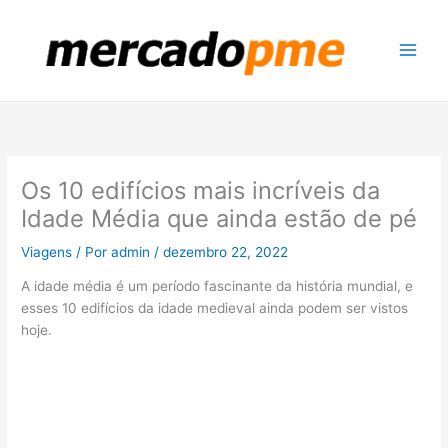
Ir
para
o
conteúdo
Os 10 edifícios mais incríveis da
Idade Média que ainda estão de pé
Viagens
/ Por
admin
/
dezembro 22, 2022
A idade média é um período fascinante da história mundial, e
esses 10 edifícios da idade medieval ainda podem ser vistos
hoje.