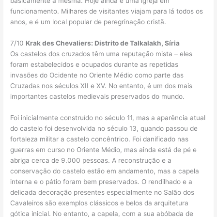
basicamente a mesma. Hoje ainda é uma igreja em
funcionamento. Milhares de visitantes viajam para lá todos os
anos, e é um local popular de peregrinação cristã.
7/10
Krak des Chevaliers: Distrito de Talkalakh, Síria
Os castelos dos cruzados têm uma reputação mista – eles
foram estabelecidos e ocupados durante as repetidas
invasões do Ocidente no Oriente Médio como parte das
Cruzadas nos séculos XII e XV. No entanto, é um dos mais
importantes castelos medievais preservados do mundo.
Foi inicialmente construído no século 11, mas a aparência atual
do castelo foi desenvolvida no século 13, quando passou de
fortaleza militar a castelo concêntrico. Foi danificado nas
guerras em curso no Oriente Médio, mas ainda está de pé e
abriga cerca de 9.000 pessoas. A reconstrução e a
conservação do castelo estão em andamento, mas a capela
interna e o pátio foram bem preservados. O rendilhado e a
delicada decoração presentes especialmente no Salão dos
Cavaleiros são exemplos clássicos e belos da arquitetura
gótica inicial. No entanto, a capela, com a sua abóbada de