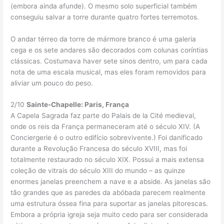
(embora ainda afunde). O mesmo solo superficial também
conseguiu salvar a torre durante quatro fortes terremotos.
O andar térreo da torre de mármore branco é uma galeria
cega e os sete andares são decorados com colunas coríntias
clássicas. Costumava haver sete sinos dentro, um para cada
nota de uma escala musical, mas eles foram removidos para
aliviar um pouco do peso.
2/10
Sainte-Chapelle: Paris, França
A Capela Sagrada faz parte do Palais de la Cité medieval,
onde os reis da França permaneceram até o século XIV. (A
Conciergerie é o outro edifício sobrevivente.) Foi danificado
durante a Revolução Francesa do século XVIII, mas foi
totalmente restaurado no século XIX. Possui a mais extensa
coleção de vitrais do século XIII do mundo – as quinze
enormes janelas preenchem a nave e a abside. As janelas são
tão grandes que as paredes da abóbada parecem realmente
uma estrutura óssea fina para suportar as janelas pitorescas.
Embora a própria igreja seja muito cedo para ser considerada