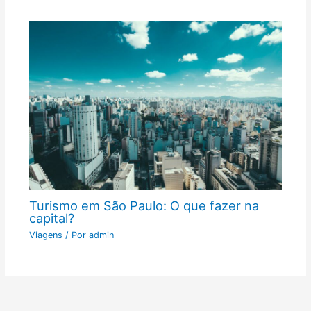
Turismo em São Paulo: O que fazer na
capital?
Viagens
/ Por
admin