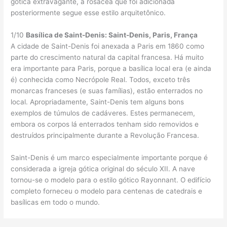
gótica extravagante, a rosácea que foi adicionada
posteriormente segue esse estilo arquitetônico.
1/10
Basílica de Saint-Denis: Saint-Denis, Paris, França
A cidade de Saint-Denis foi anexada a Paris em 1860 como
parte do crescimento natural da capital francesa. Há muito
era importante para Paris, porque a basílica local era (e ainda
é) conhecida como Necrópole Real. Todos, exceto três
monarcas franceses (e suas famílias), estão enterrados no
local. Apropriadamente, Saint-Denis tem alguns bons
exemplos de túmulos de cadáveres. Estes permanecem,
embora os corpos lá enterrados tenham sido removidos e
destruídos principalmente durante a Revolução Francesa.
Saint-Denis é um marco especialmente importante porque é
considerada a igreja gótica original do século XII. A nave
tornou-se o modelo para o estilo gótico Rayonnant. O edifício
completo forneceu o modelo para centenas de catedrais e
basílicas em todo o mundo.