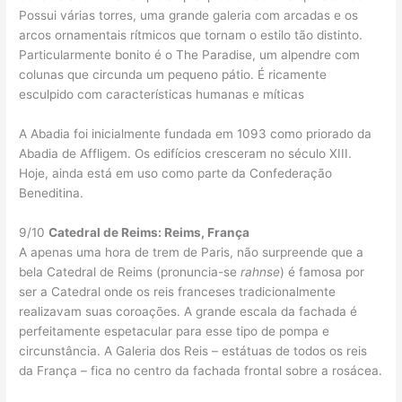
Possui várias torres, uma grande galeria com arcadas e os
arcos ornamentais rítmicos que tornam o estilo tão distinto.
Particularmente bonito é o The Paradise, um alpendre com
colunas que circunda um pequeno pátio. É ricamente
esculpido com características humanas e míticas
A Abadia foi inicialmente fundada em 1093 como priorado da
Abadia de Affligem. Os edifícios cresceram no século XIII.
Hoje, ainda está em uso como parte da Confederação
Beneditina.
9/10
Catedral de Reims: Reims, França
A apenas uma hora de trem de Paris, não surpreende que a
bela Catedral de Reims (pronuncia-se
rahnse
) é famosa por
ser a Catedral onde os reis franceses tradicionalmente
realizavam suas coroações. A grande escala da fachada é
perfeitamente espetacular para esse tipo de pompa e
circunstância. A Galeria dos Reis – estátuas de todos os reis
da França – fica no centro da fachada frontal sobre a rosácea.