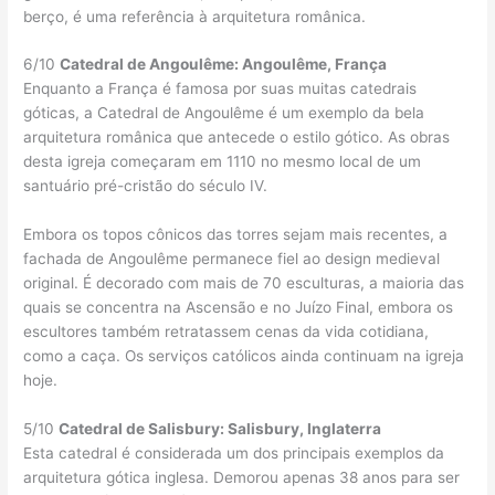
berço, é uma referência à arquitetura românica.
6/10
Catedral de Angoulême: Angoulême, França
Enquanto a França é famosa por suas muitas catedrais
góticas, a Catedral de Angoulême é um exemplo da bela
arquitetura românica que antecede o estilo gótico. As obras
desta igreja começaram em 1110 no mesmo local de um
santuário pré-cristão do século IV.
Embora os topos cônicos das torres sejam mais recentes, a
fachada de Angoulême permanece fiel ao design medieval
original. É decorado com mais de 70 esculturas, a maioria das
quais se concentra na Ascensão e no Juízo Final, embora os
escultores também retratassem cenas da vida cotidiana,
como a caça. Os serviços católicos ainda continuam na igreja
hoje.
5/10
Catedral de Salisbury: Salisbury, Inglaterra
Esta catedral é considerada um dos principais exemplos da
arquitetura gótica inglesa. Demorou apenas 38 anos para ser