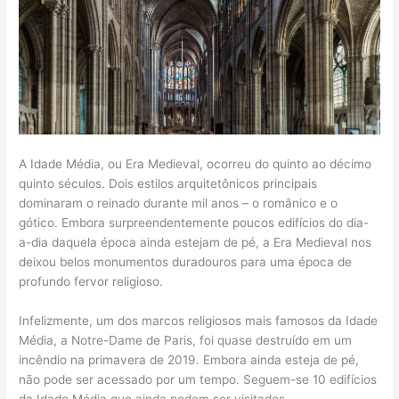
A Idade Média, ou Era Medieval, ocorreu do quinto ao décimo
quinto séculos. Dois estilos arquitetônicos principais
dominaram o reinado durante mil anos – o românico e o
gótico. Embora surpreendentemente poucos edifícios do dia-
a-dia daquela época ainda estejam de pé, a Era Medieval nos
deixou belos monumentos duradouros para uma época de
profundo fervor religioso.
Infelizmente, um dos marcos religiosos mais famosos da Idade
Média, a Notre-Dame de Paris, foi quase destruído em um
incêndio na primavera de 2019. Embora ainda esteja de pé,
não pode ser acessado por um tempo. Seguem-se 10 edifícios
da Idade Média que ainda podem ser visitados.