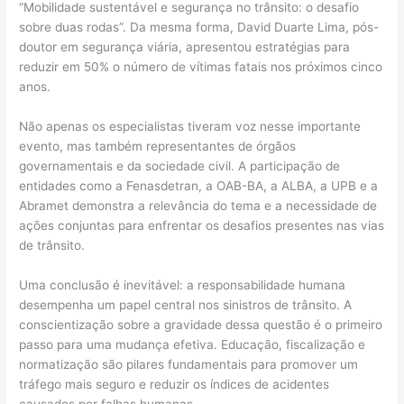
“Mobilidade sustentável e segurança no trânsito: o desafio
sobre duas rodas”. Da mesma forma, David Duarte Lima, pós-
doutor em segurança viária, apresentou estratégias para
reduzir em 50% o número de vítimas fatais nos próximos cinco
anos.
Não apenas os especialistas tiveram voz nesse importante
evento, mas também representantes de órgãos
governamentais e da sociedade civil. A participação de
entidades como a Fenasdetran, a OAB-BA, a ALBA, a UPB e a
Abramet demonstra a relevância do tema e a necessidade de
ações conjuntas para enfrentar os desafios presentes nas vias
de trânsito.
Uma conclusão é inevitável: a responsabilidade humana
desempenha um papel central nos sinistros de trânsito. A
conscientização sobre a gravidade dessa questão é o primeiro
passo para uma mudança efetiva. Educação, fiscalização e
normatização são pilares fundamentais para promover um
tráfego mais seguro e reduzir os índices de acidentes
causados por falhas humanas.