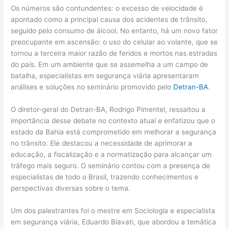
Os números são contundentes: o excesso de velocidade é
apontado como a principal causa dos acidentes de trânsito,
seguido pelo consumo de álcool. No entanto, há um novo fator
preocupante em ascensão: o uso do celular ao volante, que se
tornou a terceira maior razão de feridos e mortos nas estradas
do país. Em um ambiente que se assemelha a um campo de
batalha, especialistas em segurança viária apresentaram
análises e soluções no seminário promovido pelo
Detran-BA
.
O diretor-geral do Detran-BA, Rodrigo Pimentel, ressaltou a
importância desse debate no contexto atual e enfatizou que o
estado da Bahia está comprometido em melhorar a segurança
no trânsito. Ele destacou a necessidade de aprimorar a
educação, a fiscalização e a normatização para alcançar um
tráfego mais seguro. O seminário contou com a presença de
especialistas de todo o Brasil, trazendo conhecimentos e
perspectivas diversas sobre o tema.
Um dos palestrantes foi o mestre em Sociologia e especialista
em segurança viária, Eduardo Biavati, que abordou a temática