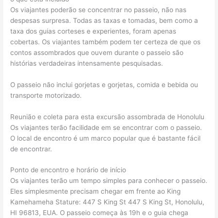
Os viajantes poderão se concentrar no passeio, não nas
despesas surpresa. Todas as taxas e tomadas, bem como a
taxa dos guias corteses e experientes, foram apenas
cobertas. Os viajantes também podem ter certeza de que os
contos assombrados que ouvem durante o passeio são
histórias verdadeiras intensamente pesquisadas.
O passeio não inclui gorjetas e gorjetas, comida e bebida ou
transporte motorizado.
Reunião e coleta para esta excursão assombrada de Honolulu
Os viajantes terão facilidade em se encontrar com o passeio.
O local de encontro é um marco popular que é bastante fácil
de encontrar.
Ponto de encontro e horário de início
Os viajantes terão um tempo simples para conhecer o passeio.
Eles simplesmente precisam chegar em frente ao King
Kamehameha Stature: 447 S King St 447 S King St, Honolulu,
HI 96813, EUA. O passeio começa às 19h e o guia chega