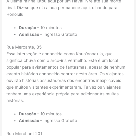
A última rainha lutou aqui por um Havaí livre até sua morte
final. Diz-se que ela ainda permanece aqui, olhando para
Honolulu.
Duração
– 10 minutos
Admissão
– Ingresso Gratuito
Rua Mercante, 35
Essa interseção é conhecida como Kaua’nona’ula, que
significa chuva com o arco-íris vermelho. Este é um local
popular para avistamentos de fantasmas, apesar de nenhum
evento histórico conhecido ocorrer nesta área. Os viajantes
ouvirão histórias assustadoras dos encontros inexplicáveis ​​
que muitos visitantes experimentaram. Talvez os viajantes
tenham uma experiência própria para adicionar às muitas
histórias.
Duração
– 10 minutos
Admissão
– Ingresso Gratuito
Rua Merchant 201