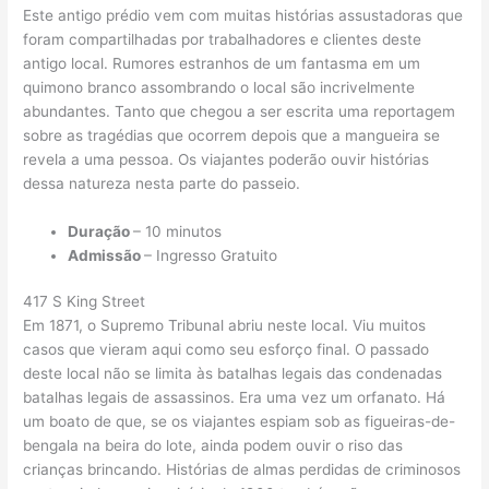
Este antigo prédio vem com muitas histórias assustadoras que
foram compartilhadas por trabalhadores e clientes deste
antigo local. Rumores estranhos de um fantasma em um
quimono branco assombrando o local são incrivelmente
abundantes. Tanto que chegou a ser escrita uma reportagem
sobre as tragédias que ocorrem depois que a mangueira se
revela a uma pessoa. Os viajantes poderão ouvir histórias
dessa natureza nesta parte do passeio.
Duração
– 10 minutos
Admissão
– Ingresso Gratuito
417 S King Street
Em 1871, o Supremo Tribunal abriu neste local. Viu muitos
casos que vieram aqui como seu esforço final. O passado
deste local não se limita às batalhas legais das condenadas
batalhas legais de assassinos. Era uma vez um orfanato. Há
um boato de que, se os viajantes espiam sob as figueiras-de-
bengala na beira do lote, ainda podem ouvir o riso das
crianças brincando. Histórias de almas perdidas de criminosos