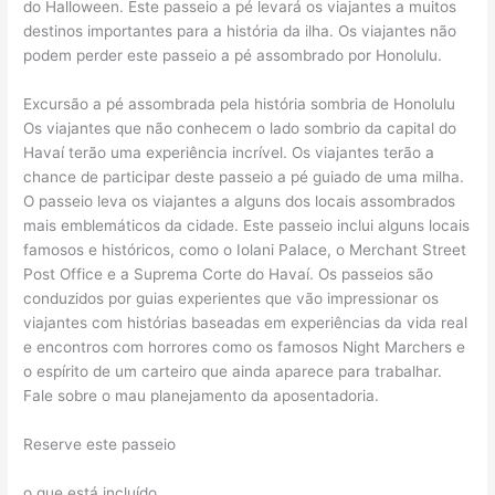
do Halloween. Este passeio a pé levará os viajantes a muitos
destinos importantes para a história da ilha. Os viajantes não
podem perder este passeio a pé assombrado por Honolulu.
Excursão a pé assombrada pela história sombria de Honolulu
Os viajantes que não conhecem o lado sombrio da capital do
Havaí terão uma experiência incrível. Os viajantes terão a
chance de participar deste passeio a pé guiado de uma milha.
O passeio leva os viajantes a alguns dos locais assombrados
mais emblemáticos da cidade. Este passeio inclui alguns locais
famosos e históricos, como o Iolani Palace, o Merchant Street
Post Office e a Suprema Corte do Havaí. Os passeios são
conduzidos por guias experientes que vão impressionar os
viajantes com histórias baseadas em experiências da vida real
e encontros com horrores como os famosos Night Marchers e
o espírito de um carteiro que ainda aparece para trabalhar.
Fale sobre o mau planejamento da aposentadoria.
Reserve este passeio
o que está incluído