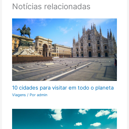
Notícias relacionadas
10 cidades para visitar em todo o planeta
Viagens
/ Por
admin