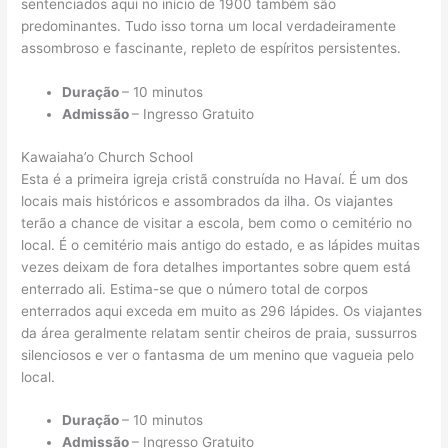
sentenciados aqui no início de 1900 também são
predominantes. Tudo isso torna um local verdadeiramente
assombroso e fascinante, repleto de espíritos persistentes.
Duração
– 10 minutos
Admissão
– Ingresso Gratuito
Kawaiaha’o Church School
Esta é a primeira igreja cristã construída no Havaí. É um dos
locais mais históricos e assombrados da ilha. Os viajantes
terão a chance de visitar a escola, bem como o cemitério no
local. É o cemitério mais antigo do estado, e as lápides muitas
vezes deixam de fora detalhes importantes sobre quem está
enterrado ali. Estima-se que o número total de corpos
enterrados aqui exceda em muito as 296 lápides. Os viajantes
da área geralmente relatam sentir cheiros de praia, sussurros
silenciosos e ver o fantasma de um menino que vagueia pelo
local.
Duração
– 10 minutos
Admissão
– Ingresso Gratuito