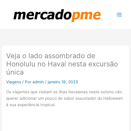
Ir
para
o
conteúdo
Veja o lado assombrado de
Honolulu no Havaí nesta excursão
única
Viagens
/ Por
admin
/
janeiro 19, 2023
Os viajantes que visitam as ilhas havaianas neste outono vão
querer adicionar um pouco do sabor assustador do Halloween
à sua experiência tropical.