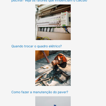
piscina? Veja os fatores que influenciam o cálculo
Quando trocar o quadro elétrico?
Como fazer a manutenção do paver?