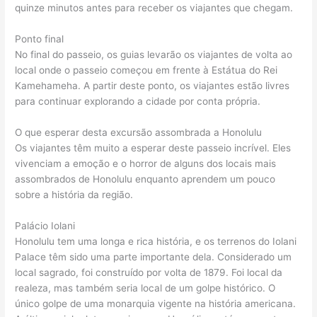
quinze minutos antes para receber os viajantes que chegam.
Ponto final
No final do passeio, os guias levarão os viajantes de volta ao
local onde o passeio começou em frente à Estátua do Rei
Kamehameha. A partir deste ponto, os viajantes estão livres
para continuar explorando a cidade por conta própria.
O que esperar desta excursão assombrada a Honolulu
Os viajantes têm muito a esperar deste passeio incrível. Eles
vivenciam a emoção e o horror de alguns dos locais mais
assombrados de Honolulu enquanto aprendem um pouco
sobre a história da região.
Palácio Iolani
Honolulu tem uma longa e rica história, e os terrenos do Iolani
Palace têm sido uma parte importante dela. Considerado um
local sagrado, foi construído por volta de 1879. Foi local da
realeza, mas também seria local de um golpe histórico. O
único golpe de uma monarquia vigente na história americana.