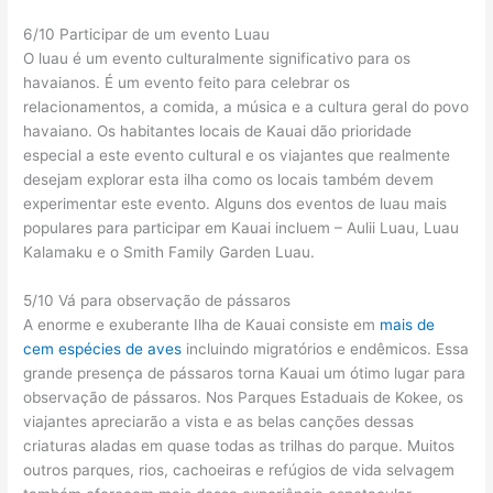
6/10 Participar de um evento Luau
O luau é um evento culturalmente significativo para os
havaianos. É um evento feito para celebrar os
relacionamentos, a comida, a música e a cultura geral do povo
havaiano. Os habitantes locais de Kauai dão prioridade
especial a este evento cultural e os viajantes que realmente
desejam explorar esta ilha como os locais também devem
experimentar este evento. Alguns dos eventos de luau mais
populares para participar em Kauai incluem – Aulii Luau, Luau
Kalamaku e o Smith Family Garden Luau.
5/10 Vá para observação de pássaros
A enorme e exuberante Ilha de Kauai consiste em
mais de
cem espécies de aves
incluindo migratórios e endêmicos. Essa
grande presença de pássaros torna Kauai um ótimo lugar para
observação de pássaros. Nos Parques Estaduais de Kokee, os
viajantes apreciarão a vista e as belas canções dessas
criaturas aladas em quase todas as trilhas do parque. Muitos
outros parques, rios, cachoeiras e refúgios de vida selvagem