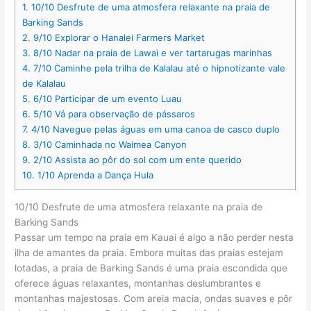
1.
10/10 Desfrute de uma atmosfera relaxante na praia de
Barking Sands
2.
9/10 Explorar o Hanalei Farmers Market
3.
8/10 Nadar na praia de Lawai e ver tartarugas marinhas
4.
7/10 Caminhe pela trilha de Kalalau até o hipnotizante vale
de Kalalau
5.
6/10 Participar de um evento Luau
6.
5/10 Vá para observação de pássaros
7.
4/10 Navegue pelas águas em uma canoa de casco duplo
8.
3/10 Caminhada no Waimea Canyon
9.
2/10 Assista ao pôr do sol com um ente querido
10.
1/10 Aprenda a Dança Hula
10/10 Desfrute de uma atmosfera relaxante na praia de
Barking Sands
Passar um tempo na praia em Kauai é algo a não perder nesta
ilha de amantes da praia. Embora muitas das praias estejam
lotadas, a praia de Barking Sands é uma praia escondida que
oferece águas relaxantes, montanhas deslumbrantes e
montanhas majestosas. Com areia macia, ondas suaves e pôr