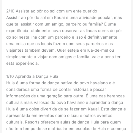
2/10 Assista ao pôr do sol com um ente querido
Assistir ao pôr do sol em Kauai é uma atividade popular, mas
que tal assistir com um amigo, parceiro ou família? É uma
experiência totalmente nova observar as lindas cores do pôr
do sol nesta ilha com um parceiro e isso é definitivamente
uma coisa que os locais fazem com seus parceiros e os
viajantes também devem. Quer esteja em lua-de-mel ou
simplesmente a viajar com amigos e família, vale a pena ter
esta experiência.
1/10 Aprenda a Dança Hula
Hula é uma forma de dança nativa do povo havaiano e é
considerada uma forma de contar histórias e passar
informações de uma geração para outra. É uma das heranças
culturais mais valiosas do povo havaiano e aprender a dança
Hula é uma coisa divertida de se fazer em Kauai. Esta dança é
apresentada em eventos como o luau e outros eventos
culturais. Resorts oferecem aulas de dança Hula para quem
não tem tempo de se matricular em escolas de Hula e começa