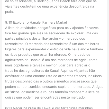
do sol fascinante, a Barking Sands Beach fará com que os
viajantes desfrutem de uma experiência descontraída na
praia.
9/10 Explorar o Hanalei Farmers Market
A lista de atividades obrigatórias para os viajantes às vezes
fica tão grande que eles se esquecem de explorar uma das
partes principais desta ilha-jardim – o mercado dos
fazendeiros. O mercado dos fazendeiros é um dos melhores
lugares para experimentar o estilo de vida havaiano e também
os ricos produtos que esta ilha oferece. O mercado de
agricultores de Hanalei é um dos mercados de agricultores
mais populares e talvez o melhor lugar para apreciar o
trabalho dos agricultores de Kauai. Aqui, os viajantes irão
desfrutar de uma enorme lista de alimentos frescos, incluindo
frutas desconhecidas e outros alimentos processados ​​que
podem ser consumidos enquanto exploram o mercado. Artigos
artísticos, cosméticos e roupas também compõem a lista de
coisas que podem ser encontradas neste mercado.
8/10 Nadar na praia de Lawai e ver tartarugas marinhas