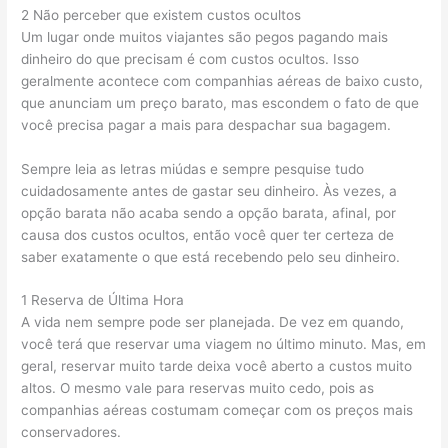
2 Não perceber que existem custos ocultos
Um lugar onde muitos viajantes são pegos pagando mais
dinheiro do que precisam é com custos ocultos. Isso
geralmente acontece com companhias aéreas de baixo custo,
que anunciam um preço barato, mas escondem o fato de que
você precisa pagar a mais para despachar sua bagagem.
Sempre leia as letras miúdas e sempre pesquise tudo
cuidadosamente antes de gastar seu dinheiro. Às vezes, a
opção barata não acaba sendo a opção barata, afinal, por
causa dos custos ocultos, então você quer ter certeza de
saber exatamente o que está recebendo pelo seu dinheiro.
1 Reserva de Última Hora
A vida nem sempre pode ser planejada. De vez em quando,
você terá que reservar uma viagem no último minuto. Mas, em
geral, reservar muito tarde deixa você aberto a custos muito
altos. O mesmo vale para reservas muito cedo, pois as
companhias aéreas costumam começar com os preços mais
conservadores.