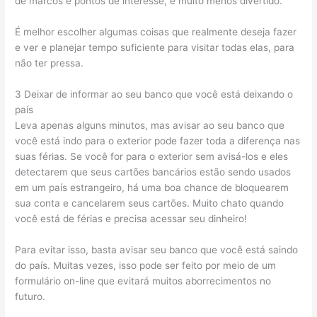
de marcos e pontos de interesse, é muito menos divertido.
É melhor escolher algumas coisas que realmente deseja fazer
e ver e planejar tempo suficiente para visitar todas elas, para
não ter pressa.
3 Deixar de informar ao seu banco que você está deixando o
país
Leva apenas alguns minutos, mas avisar ao seu banco que
você está indo para o exterior pode fazer toda a diferença nas
suas férias. Se você for para o exterior sem avisá-los e eles
detectarem que seus cartões bancários estão sendo usados ​​
em um país estrangeiro, há uma boa chance de bloquearem
sua conta e cancelarem seus cartões. Muito chato quando
você está de férias e precisa acessar seu dinheiro!
Para evitar isso, basta avisar seu banco que você está saindo
do país. Muitas vezes, isso pode ser feito por meio de um
formulário on-line que evitará muitos aborrecimentos no
futuro.