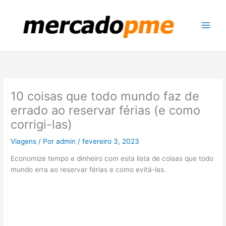
Ir
para
o
conteúdo
10 coisas que todo mundo faz de
errado ao reservar férias (e como
corrigi-las)
Viagens
/ Por
admin
/
fevereiro 3, 2023
Economize tempo e dinheiro com esta lista de coisas que todo
mundo erra ao reservar férias e como evitá-las.