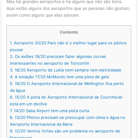
Mas há grandes aeroportos e há alguns que não são bons.
Aqui estão alguns dos aeroportos que as pessoas não gostam,
assim como alguns que elas adoram.
Contents
1.
Aeroporto 20/20 Paro não é o melhor lugar para os pilotos
pousar
2.
Os aviões 19/20 precisam fazer algumas curvas
interessantes no aeroporto de Toncontin
3.
18/20 Aeroporto de Lukla nem sempre tem eletricidade
4.
A estação 17/20 McMurdo tem uma pista de gelo
5.
16/20 O Aeroporto Internacional de Wellington fica perto
da água
6.
15/20 A pista do Aeroporto Internacional de Courchevel
está em um declive
7.
14/20 Saba Airport tem uma pista curta
8.
13/20 Pilotos precisam se preocupar com clima e água no
Aeroporto Internacional da Barra
9.
12/20 Ventos fortes são um problema no aeroporto de
Narsarsuaq