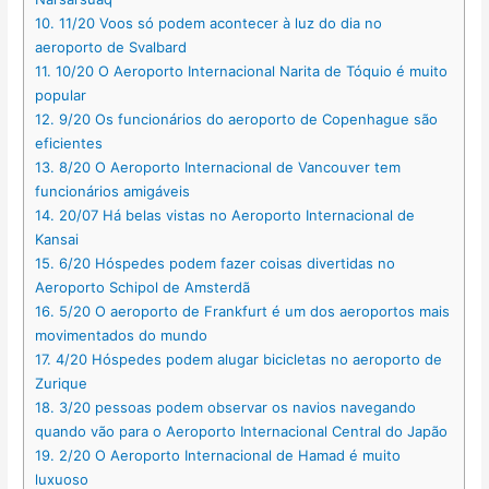
10.
11/20 Voos só podem acontecer à luz do dia no
aeroporto de Svalbard
11.
10/20 O Aeroporto Internacional Narita de Tóquio é muito
popular
12.
9/20 Os funcionários do aeroporto de Copenhague são
eficientes
13.
8/20 O Aeroporto Internacional de Vancouver tem
funcionários amigáveis
14.
20/07 Há belas vistas no Aeroporto Internacional de
Kansai
15.
6/20 Hóspedes podem fazer coisas divertidas no
Aeroporto Schipol de Amsterdã
16.
5/20 O aeroporto de Frankfurt é um dos aeroportos mais
movimentados do mundo
17.
4/20 Hóspedes podem alugar bicicletas no aeroporto de
Zurique
18.
3/20 pessoas podem observar os navios navegando
quando vão para o Aeroporto Internacional Central do Japão
19.
2/20 O Aeroporto Internacional de Hamad é muito
luxuoso