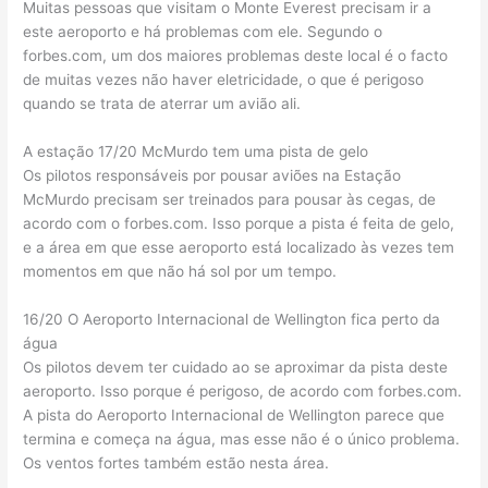
Muitas pessoas que visitam o Monte Everest precisam ir a
este aeroporto e há problemas com ele. Segundo o
forbes.com, um dos maiores problemas deste local é o facto
de muitas vezes não haver eletricidade, o que é perigoso
quando se trata de aterrar um avião ali.
A estação 17/20 McMurdo tem uma pista de gelo
Os pilotos responsáveis ​​por pousar aviões na Estação
McMurdo precisam ser treinados para pousar às cegas, de
acordo com o forbes.com. Isso porque a pista é feita de gelo,
e a área em que esse aeroporto está localizado às vezes tem
momentos em que não há sol por um tempo.
16/20 O Aeroporto Internacional de Wellington fica perto da
água
Os pilotos devem ter cuidado ao se aproximar da pista deste
aeroporto. Isso porque é perigoso, de acordo com forbes.com.
A pista do Aeroporto Internacional de Wellington parece que
termina e começa na água, mas esse não é o único problema.
Os ventos fortes também estão nesta área.