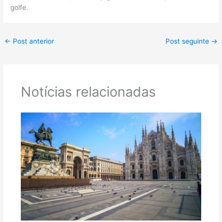
golfe.
←
Post anterior
Post seguinte
→
Notícias relacionadas