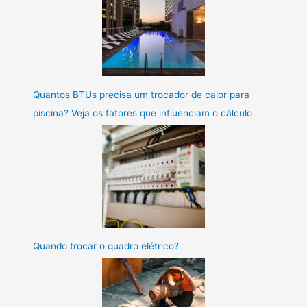
Quantos BTUs precisa um trocador de calor para
piscina? Veja os fatores que influenciam o cálculo
Quando trocar o quadro elétrico?