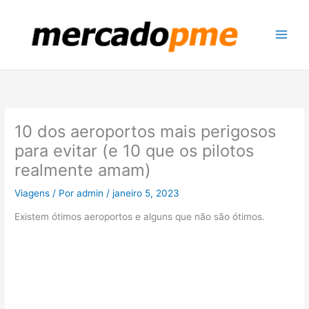
Ir
para
o
conteúdo
10 dos aeroportos mais perigosos
para evitar (e 10 que os pilotos
realmente amam)
Viagens
/ Por
admin
/
janeiro 5, 2023
Existem ótimos aeroportos e alguns que não são ótimos.