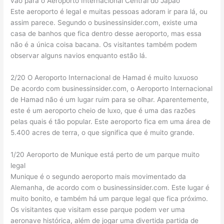
vão para o Aeroporto Internacional Central do Japão
Este aeroporto é legal e muitas pessoas adoram ir para lá, ou
assim parece. Segundo o businessinsider.com, existe uma
casa de banhos que fica dentro desse aeroporto, mas essa
não é a única coisa bacana. Os visitantes também podem
observar alguns navios enquanto estão lá.
2/20 O Aeroporto Internacional de Hamad é muito luxuoso
De acordo com businessinsider.com, o Aeroporto Internacional
de Hamad não é um lugar ruim para se olhar. Aparentemente,
este é um aeroporto cheio de luxo, que é uma das razões
pelas quais é tão popular. Este aeroporto fica em uma área de
5.400 acres de terra, o que significa que é muito grande.
1/20 Aeroporto de Munique está perto de um parque muito
legal
Munique é o segundo aeroporto mais movimentado da
Alemanha, de acordo com o businessinsider.com. Este lugar é
muito bonito, e também há um parque legal que fica próximo.
Os visitantes que visitam esse parque podem ver uma
aeronave histórica, além de jogar uma divertida partida de