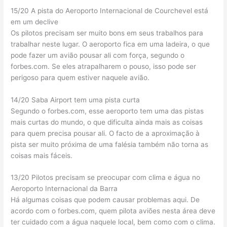
15/20 A pista do Aeroporto Internacional de Courchevel está
em um declive
Os pilotos precisam ser muito bons em seus trabalhos para
trabalhar neste lugar. O aeroporto fica em uma ladeira, o que
pode fazer um avião pousar ali com força, segundo o
forbes.com. Se eles atrapalharem o pouso, isso pode ser
perigoso para quem estiver naquele avião.
14/20 Saba Airport tem uma pista curta
Segundo o forbes.com, esse aeroporto tem uma das pistas
mais curtas do mundo, o que dificulta ainda mais as coisas
para quem precisa pousar ali. O facto de a aproximação à
pista ser muito próxima de uma falésia também não torna as
coisas mais fáceis.
13/20 Pilotos precisam se preocupar com clima e água no
Aeroporto Internacional da Barra
Há algumas coisas que podem causar problemas aqui. De
acordo com o forbes.com, quem pilota aviões nesta área deve
ter cuidado com a água naquele local, bem como com o clima.