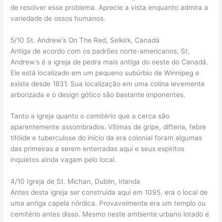
de resolver esse problema. Aprecie a vista enquanto admira a
variedade de ossos humanos.
5/10 St. Andrew’s On The Red, Selkirk, Canadá
Antiga de acordo com os padrões norte-americanos, St.
Andrew’s é a igreja de pedra mais antiga do oeste do Canadá.
Ele está localizado em um pequeno subúrbio de Winnipeg e
existe desde 1831. Sua localização em uma colina levemente
arborizada e o design gótico são bastante imponentes.
Tanto a igreja quanto o cemitério que a cerca são
aparentemente assombrados. Vítimas de gripe, difteria, febre
tifóide e tuberculose do início da era colonial foram algumas
das primeiras a serem enterradas aqui e seus espíritos
inquietos ainda vagam pelo local.
4/10 Igreja de St. Michan, Dublin, Irlanda
Antes desta igreja ser construída aqui em 1095, era o local de
uma antiga capela nórdica. Provavelmente era um templo ou
cemitério antes disso. Mesmo neste ambiente urbano lotado e