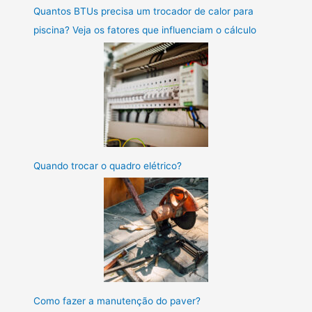
Quantos BTUs precisa um trocador de calor para
piscina? Veja os fatores que influenciam o cálculo
Quando trocar o quadro elétrico?
Como fazer a manutenção do paver?