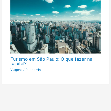
Turismo em São Paulo: O que fazer na
capital?
Viagens
/ Por
admin