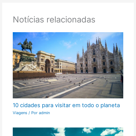
Notícias relacionadas
10 cidades para visitar em todo o planeta
Viagens
/ Por
admin