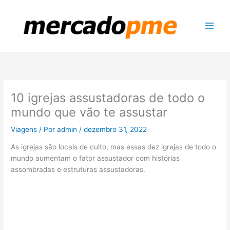
Ir
para
o
conteúdo
10 igrejas assustadoras de todo o
mundo que vão te assustar
Viagens
/ Por
admin
/
dezembro 31, 2022
As igrejas são locais de culto, mas essas dez igrejas de todo o
mundo aumentam o fator assustador com histórias
assombradas e estruturas assustadoras.