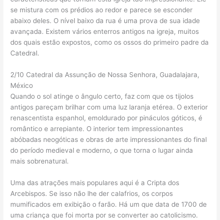
se mistura com os prédios ao redor e parece se esconder
abaixo deles. O nível baixo da rua é uma prova de sua idade
avançada. Existem vários enterros antigos na igreja, muitos
dos quais estão expostos, como os ossos do primeiro padre da
Catedral.
2/10 Catedral da Assunção de Nossa Senhora, Guadalajara,
México
Quando o sol atinge o ângulo certo, faz com que os tijolos
antigos pareçam brilhar com uma luz laranja etérea. O exterior
renascentista espanhol, emoldurado por pináculos góticos, é
romântico e arrepiante. O interior tem impressionantes
abóbadas neogóticas e obras de arte impressionantes do final
do período medieval e moderno, o que torna o lugar ainda
mais sobrenatural.
Uma das atrações mais populares aqui é a Cripta dos
Arcebispos. Se isso não lhe der calafrios, os corpos
mumificados em exibição o farão. Há um que data de 1700 de
uma criança que foi morta por se converter ao catolicismo.