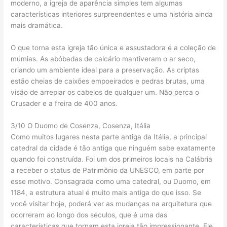
moderno, a igreja de aparência simples tem algumas
características interiores surpreendentes e uma história ainda
mais dramática.
O que torna esta igreja tão única e assustadora é a coleção de
múmias. As abóbadas de calcário mantiveram o ar seco,
criando um ambiente ideal para a preservação. As criptas
estão cheias de caixões empoeirados e pedras brutas, uma
visão de arrepiar os cabelos de qualquer um. Não perca o
Crusader e a freira de 400 anos.
3/10 O Duomo de Cosenza, Cosenza, Itália
Como muitos lugares nesta parte antiga da Itália, a principal
catedral da cidade é tão antiga que ninguém sabe exatamente
quando foi construída. Foi um dos primeiros locais na Calábria
a receber o status de Patrimônio da UNESCO, em parte por
esse motivo. Consagrada como uma catedral, ou Duomo, em
1184, a estrutura atual é muito mais antiga do que isso. Se
você visitar hoje, poderá ver as mudanças na arquitetura que
ocorreram ao longo dos séculos, que é uma das
características que tornam esta igreja tão impressionante. Ele