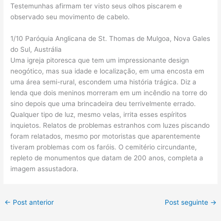
Testemunhas afirmam ter visto seus olhos piscarem e
observado seu movimento de cabelo.
1/10 Paróquia Anglicana de St. Thomas de Mulgoa, Nova Gales
do Sul, Austrália
Uma igreja pitoresca que tem um impressionante design
neogótico, mas sua idade e localização, em uma encosta em
uma área semi-rural, escondem uma história trágica. Diz a
lenda que dois meninos morreram em um incêndio na torre do
sino depois que uma brincadeira deu terrivelmente errado.
Qualquer tipo de luz, mesmo velas, irrita esses espíritos
inquietos. Relatos de problemas estranhos com luzes piscando
foram relatados, mesmo por motoristas que aparentemente
tiveram problemas com os faróis. O cemitério circundante,
repleto de monumentos que datam de 200 anos, completa a
imagem assustadora.
←
Post anterior
Post seguinte
→