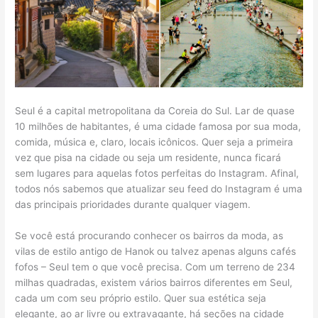
Seul é a capital metropolitana da Coreia do Sul. Lar de quase
10 milhões de habitantes, é uma cidade famosa por sua moda,
comida, música e, claro, locais icônicos. Quer seja a primeira
vez que pisa na cidade ou seja um residente, nunca ficará
sem lugares para aquelas fotos perfeitas do Instagram. Afinal,
todos nós sabemos que atualizar seu feed do Instagram é uma
das principais prioridades durante qualquer viagem.
Se você está procurando conhecer os bairros da moda, as
vilas de estilo antigo de Hanok ou talvez apenas alguns cafés
fofos – Seul tem o que você precisa. Com um terreno de 234
milhas quadradas, existem vários bairros diferentes em Seul,
cada um com seu próprio estilo. Quer sua estética seja
elegante, ao ar livre ou extravagante, há seções na cidade