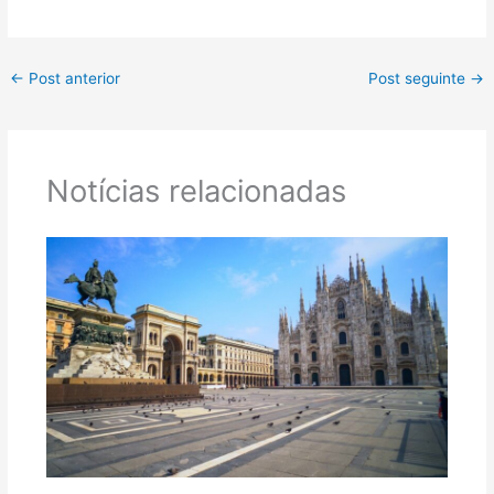
←
Post anterior
Post seguinte
→
Notícias relacionadas