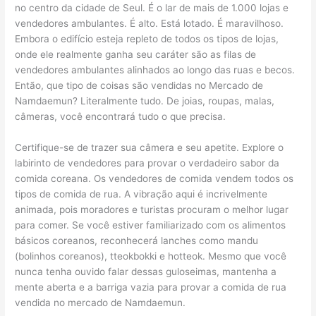
no centro da cidade de Seul. É o lar de mais de 1.000 lojas e
vendedores ambulantes. É alto. Está lotado. É maravilhoso.
Embora o edifício esteja repleto de todos os tipos de lojas,
onde ele realmente ganha seu caráter são as filas de
vendedores ambulantes alinhados ao longo das ruas e becos.
Então, que tipo de coisas são vendidas no Mercado de
Namdaemun? Literalmente tudo. De joias, roupas, malas,
câmeras, você encontrará tudo o que precisa.
Certifique-se de trazer sua câmera e seu apetite. Explore o
labirinto de vendedores para provar o verdadeiro sabor da
comida coreana. Os vendedores de comida vendem todos os
tipos de comida de rua. A vibração aqui é incrivelmente
animada, pois moradores e turistas procuram o melhor lugar
para comer. Se você estiver familiarizado com os alimentos
básicos coreanos, reconhecerá lanches como mandu
(bolinhos coreanos), tteokbokki e hotteok. Mesmo que você
nunca tenha ouvido falar dessas guloseimas, mantenha a
mente aberta e a barriga vazia para provar a comida de rua
vendida no mercado de Namdaemun.