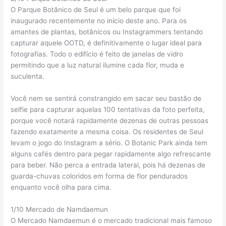
O Parque Botânico de Seul é um belo parque que foi
inaugurado recentemente no início deste ano. Para os
amantes de plantas, botânicos ou Instagrammers tentando
capturar aquele OOTD, é definitivamente o lugar ideal para
fotografias. Todo o edifício é feito de janelas de vidro
permitindo que a luz natural ilumine cada flor, muda e
suculenta.
Você nem se sentirá constrangido em sacar seu bastão de
selfie para capturar aquelas 100 tentativas da foto perfeita,
porque você notará rapidamente dezenas de outras pessoas
fazendo exatamente a mesma coisa. Os residentes de Seul
levam o jogo do Instagram a sério. O Botanic Park ainda tem
alguns cafés dentro para pegar rapidamente algo refrescante
para beber. Não perca a entrada lateral, pois há dezenas de
guarda-chuvas coloridos em forma de flor pendurados
enquanto você olha para cima.
1/10 Mercado de Namdaemun
O Mercado Namdaemun é o mercado tradicional mais famoso