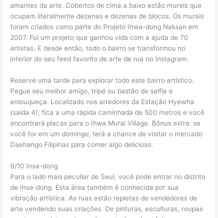
amantes da arte. Cobertos de cima a baixo estão murais que
ocupam literalmente dezenas e dezenas de blocos. Os murais
foram criados como parte do Projeto Ihwa-dong Naksan em
2007. Foi um projeto que ganhou vida com a ajuda de 70
artistas. E desde então, todo o bairro se transformou no
interior do seu feed favorito de arte de rua no Instagram.
Reserve uma tarde para explorar todo este bairro artístico.
Pegue seu melhor amigo, tripé ou bastão de selfie e
enlouqueça. Localizado nos arredores da Estação Hyewha
(saída 4), fica a uma rápida caminhada de 500 metros e você
encontrará placas para o Ihwa Mural Village. Bônus extra: se
você for em um domingo, terá a chance de visitar o mercado
Daehango Filipinas para comer algo delicioso.
9/10 Insa-dong
Para o lado mais peculiar de Seul, você pode entrar no distrito
de Insa-dong. Esta área também é conhecida por sua
vibração artística. As ruas estão repletas de vendedores de
arte vendendo suas criações. De pinturas, esculturas, roupas