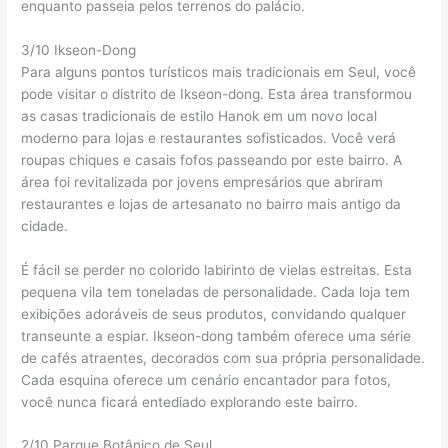
enquanto passeia pelos terrenos do palácio.
3/10 Ikseon-Dong
Para alguns pontos turísticos mais tradicionais em Seul, você
pode visitar o distrito de Ikseon-dong. Esta área transformou
as casas tradicionais de estilo Hanok em um novo local
moderno para lojas e restaurantes sofisticados. Você verá
roupas chiques e casais fofos passeando por este bairro. A
área foi revitalizada por jovens empresários que abriram
restaurantes e lojas de artesanato no bairro mais antigo da
cidade.
É fácil se perder no colorido labirinto de vielas estreitas. Esta
pequena vila tem toneladas de personalidade. Cada loja tem
exibições adoráveis ​​de seus produtos, convidando qualquer
transeunte a espiar. Ikseon-dong também oferece uma série
de cafés atraentes, decorados com sua própria personalidade.
Cada esquina oferece um cenário encantador para fotos,
você nunca ficará entediado explorando este bairro.
2/10 Parque Botânico de Seul