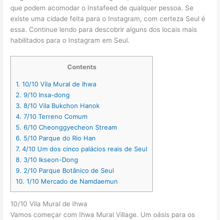
que podem acomodar o Instafeed de qualquer pessoa. Se
existe uma cidade feita para o Instagram, com certeza Seul é
essa. Continue lendo para descobrir alguns dos locais mais
habilitados para o Instagram em Seul.
Contents
1.
10/10 Vila Mural de Ihwa
2.
9/10 Insa-dong
3.
8/10 Vila Bukchon Hanok
4.
7/10 Terreno Comum
5.
6/10 Cheonggyecheon Stream
6.
5/10 Parque do Rio Han
7.
4/10 Um dos cinco palácios reais de Seul
8.
3/10 Ikseon-Dong
9.
2/10 Parque Botânico de Seul
10.
1/10 Mercado de Namdaemun
10/10 Vila Mural de Ihwa
Vamos começar com Ihwa Mural Village. Um oásis para os