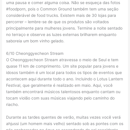
uma pausa e comer alguma coisa. Não se esqueça das fotos
#foodporn, pois o Common Ground também tem uma seção
considerável de food trucks. Existem mais de 30 lojas para
percorrer – lembre-se de que os produtos são voltados
principalmente para mulheres jovens. Termine a noite sentado
no terraço e observe as luzes externas brilharem enquanto
saboreia um bom vinho gelado.
6/10 Cheonggyecheon Stream
O Cheonggyecheon Stream atravessa o meio de Seul e tem
quase 11 km de comprimento. Um site popular para jovens e
idosos também é um local para todos os tipos de eventos que
acontecem aqui durante todo o ano. Incluindo o Lotus Lantern
Festival, que geralmente é realizado em maio. Aqui, você
também encontrará músicos talentosos enquanto cantam ou
tocam violão com suas músicas viajando pelo caminho do
riacho.
Durante as tardes quentes de verão, muitas vezes você verá
ahjussi (um homem mais velho) sentado sob as pontes com os