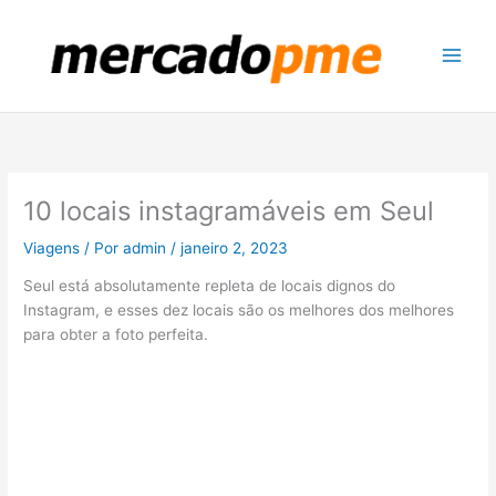
Ir
para
o
conteúdo
10 locais instagramáveis ​​em Seul
Viagens
/ Por
admin
/
janeiro 2, 2023
Seul está absolutamente repleta de locais dignos do
Instagram, e esses dez locais são os melhores dos melhores
para obter a foto perfeita.