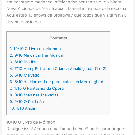
em constante mudança, aficionados por teatro que visitam
Nova A cidade de York é absolutamente mimada pela escolha.
Aqui estão 10 shows da Broadway que todos que visitam NYC
devem considerar.
Contents
1.
10/10 O Livro de Mórmon
2.
9/10 Newsical the Musical
3.
8/10 Matilde
4.
7/10 Harry Potter e a Criança Amaldiçoada (1 e 2)
5.
6/10 Malvado
6.
5/10 de Harper Lee para matar um Mockingbird
7.
4/10 O Fantasma da Ópera
8.
3/10 Meninas Malvadas
9.
2/10 O Rei Leão
10.
1/10 Aladim
10/10 O Livro de Mórmon
Desligue isso! Acenda uma lâmpada! Você pode garantir que,