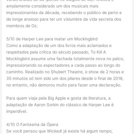
amplamente considerado um dos musicais mais
impressionantes da década, recebendo o público de perto e
de longe ansioso para ter um vislumbre da vida secreta dos
membros de Oz.
5/10 de Harper Lee para matar um Mockingbird
Como a adaptação de um dos livros mais aclamados e
respeitados pela crítica do século passado, To Kill A
Mockingbird assume uma fachada totalmente nova no palco,
impressionando os espectadores a cada passo ao longo do
caminho. Realizado no Shubert Theatre, o show de 2 horas e
35 minutos só tem sido um dos pilares desde o final de 2018,
no entanto, não demorou muito para fazer uma declaração.
Para quem viaja pela Big Apple e gosta de literatura, a
adaptação de Aaron Sorkin do clássico de Harper Lee é
imperdível.
4/10 O Fantasma da Ópera
Se você pensou que Wicked! já existe há algum tempo,