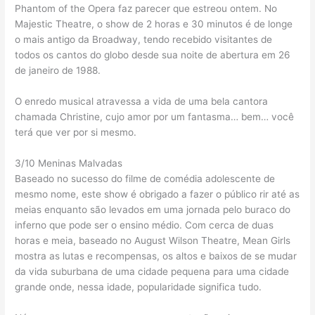
Phantom of the Opera faz parecer que estreou ontem. No
Majestic Theatre, o show de 2 horas e 30 minutos é de longe
o mais antigo da Broadway, tendo recebido visitantes de
todos os cantos do globo desde sua noite de abertura em 26
de janeiro de 1988.
O enredo musical atravessa a vida de uma bela cantora
chamada Christine, cujo amor por um fantasma… bem… você
terá que ver por si mesmo.
3/10 Meninas Malvadas
Baseado no sucesso do filme de comédia adolescente de
mesmo nome, este show é obrigado a fazer o público rir até as
meias enquanto são levados em uma jornada pelo buraco do
inferno que pode ser o ensino médio. Com cerca de duas
horas e meia, baseado no August Wilson Theatre, Mean Girls
mostra as lutas e recompensas, os altos e baixos de se mudar
da vida suburbana de uma cidade pequena para uma cidade
grande onde, nessa idade, popularidade significa tudo.