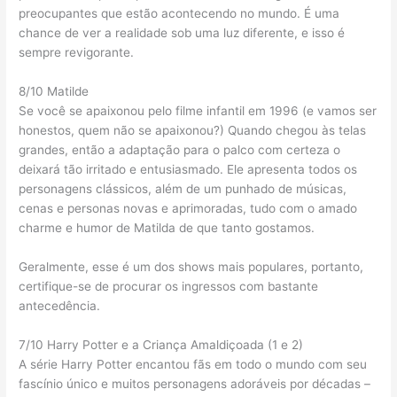
preocupantes que estão acontecendo no mundo. É uma
chance de ver a realidade sob uma luz diferente, e isso é
sempre revigorante.
8/10 Matilde
Se você se apaixonou pelo filme infantil em 1996 (e vamos ser
honestos, quem não se apaixonou?) Quando chegou às telas
grandes, então a adaptação para o palco com certeza o
deixará tão irritado e entusiasmado. Ele apresenta todos os
personagens clássicos, além de um punhado de músicas,
cenas e personas novas e aprimoradas, tudo com o amado
charme e humor de Matilda de que tanto gostamos.
Geralmente, esse é um dos shows mais populares, portanto,
certifique-se de procurar os ingressos com bastante
antecedência.
7/10 Harry Potter e a Criança Amaldiçoada (1 e 2)
A série Harry Potter encantou fãs em todo o mundo com seu
fascínio único e muitos personagens adoráveis ​​por décadas –