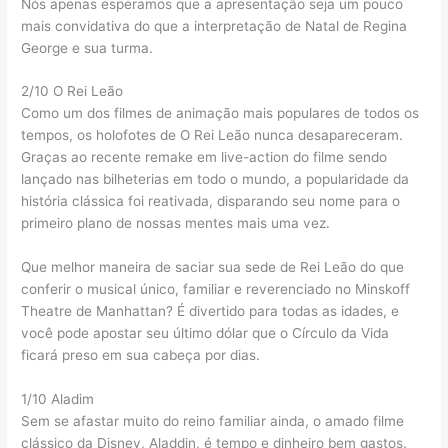
Nós apenas esperamos que a apresentação seja um pouco
mais convidativa do que a interpretação de Natal de Regina
George e sua turma.
2/10 O Rei Leão
Como um dos filmes de animação mais populares de todos os
tempos, os holofotes de O Rei Leão nunca desapareceram.
Graças ao recente remake em live-action do filme sendo
lançado nas bilheterias em todo o mundo, a popularidade da
história clássica foi reativada, disparando seu nome para o
primeiro plano de nossas mentes mais uma vez.
Que melhor maneira de saciar sua sede de Rei Leão do que
conferir o musical único, familiar e reverenciado no Minskoff
Theatre de Manhattan? É divertido para todas as idades, e
você pode apostar seu último dólar que o Círculo da Vida
ficará preso em sua cabeça por dias.
1/10 Aladim
Sem se afastar muito do reino familiar ainda, o amado filme
clássico da Disney, Aladdin, é tempo e dinheiro bem gastos.