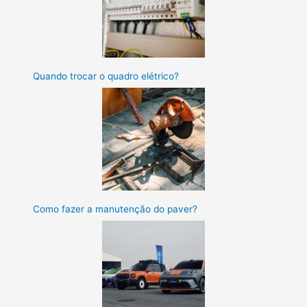
Quando trocar o quadro elétrico?
Como fazer a manutenção do paver?