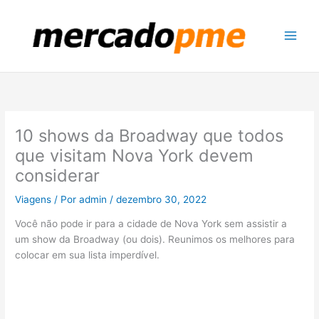
Ir
para
o
conteúdo
10 shows da Broadway que todos
que visitam Nova York devem
considerar
Viagens
/ Por
admin
/
dezembro 30, 2022
Você não pode ir para a cidade de Nova York sem assistir a
um show da Broadway (ou dois). Reunimos os melhores para
colocar em sua lista imperdível.