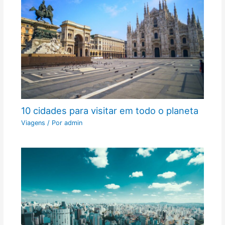
10 cidades para visitar em todo o planeta
Viagens
/ Por
admin