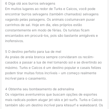
6 Diga olá aos burros selvagens
Em muitos lugares ao redor de Turks e Caicos, você pode
encontrar burros selvagens (também chamados) selvagens
vagando pelas paisagens. Os animais costumavam puxar
carrinhos de sal. Hoje em dia, eles próprios estão
constantemente em modo de férias. Os turistas ficam
encantados em procurá-los, pois são bastante amigáveis ​​​​e
inofensivos.
5 O destino perfeito para lua de mel
As praias de areia branca sempre convidaram os recém-
casados ​​a passar a lua de mel tomando sol e se divertindo ao
máximo. Turks e Caicos é um destino popular e casais felizes
podem tirar muitas fotos incríveis – um começo realmente
incrível para o casamento.
4 Obtenha seu bombeamento de adrenalina
Os viajantes aventureiros que buscam opções de esportes
mais radicais podem alugar jet-skis e jet-surfs. Turks e Caicos
também são um destino incrível para kitesurf e wakeboard. Os