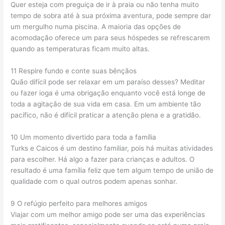
Quer esteja com preguiça de ir à praia ou não tenha muito
tempo de sobra até à sua próxima aventura, pode sempre dar
um mergulho numa piscina. A maioria das opções de
acomodação oferece um para seus hóspedes se refrescarem
quando as temperaturas ficam muito altas.
11 Respire fundo e conte suas bênçãos
Quão difícil pode ser relaxar em um paraíso desses? Meditar
ou fazer ioga é uma obrigação enquanto você está longe de
toda a agitação de sua vida em casa. Em um ambiente tão
pacífico, não é difícil praticar a atenção plena e a gratidão.
10 Um momento divertido para toda a família
Turks e Caicos é um destino familiar, pois há muitas atividades
para escolher. Há algo a fazer para crianças e adultos. O
resultado é uma família feliz que tem algum tempo de união de
qualidade com o qual outros podem apenas sonhar.
9 O refúgio perfeito para melhores amigos
Viajar com um melhor amigo pode ser uma das experiências