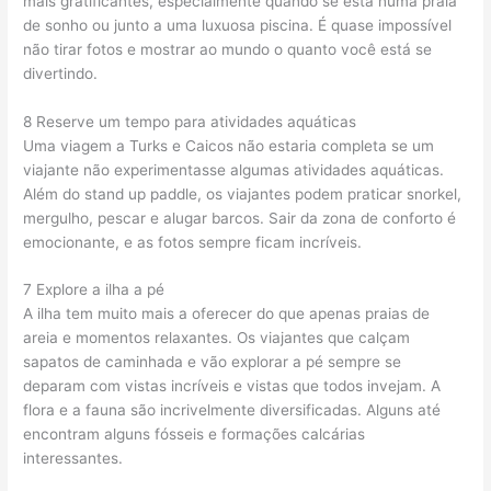
mais gratificantes, especialmente quando se está numa praia
de sonho ou junto a uma luxuosa piscina. É quase impossível
não tirar fotos e mostrar ao mundo o quanto você está se
divertindo.
8 Reserve um tempo para atividades aquáticas
Uma viagem a Turks e Caicos não estaria completa se um
viajante não experimentasse algumas atividades aquáticas.
Além do stand up paddle, os viajantes podem praticar snorkel,
mergulho, pescar e alugar barcos. Sair da zona de conforto é
emocionante, e as fotos sempre ficam incríveis.
7 Explore a ilha a pé
A ilha tem muito mais a oferecer do que apenas praias de
areia e momentos relaxantes. Os viajantes que calçam
sapatos de caminhada e vão explorar a pé sempre se
deparam com vistas incríveis e vistas que todos invejam. A
flora e a fauna são incrivelmente diversificadas. Alguns até
encontram alguns fósseis e formações calcárias
interessantes.