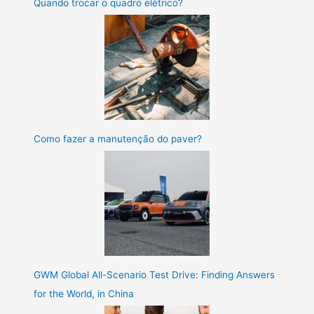
Quando trocar o quadro elétrico?
Como fazer a manutenção do paver?
GWM Global All-Scenario Test Drive: Finding Answers
for the World, in China