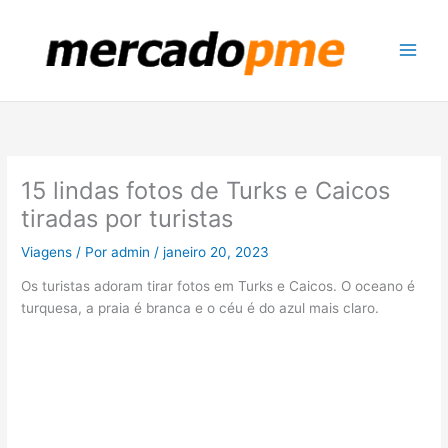
Ir
para
o
conteúdo
15 lindas fotos de Turks e Caicos
tiradas por turistas
Viagens
/ Por
admin
/
janeiro 20, 2023
Os turistas adoram tirar fotos em Turks e Caicos. O oceano é
turquesa, a praia é branca e o céu é do azul mais claro.