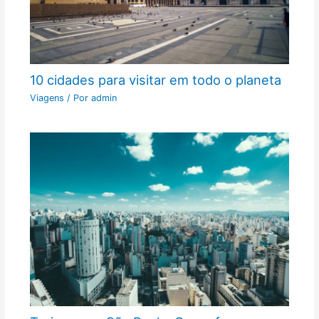
10 cidades para visitar em todo o planeta
Viagens
/ Por
admin