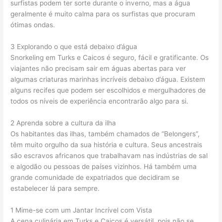
surfistas podem ter sorte durante o inverno, mas a água
geralmente é muito calma para os surfistas que procuram
ótimas ondas.
3 Explorando o que está debaixo d’água
Snorkeling em Turks e Caicos é seguro, fácil e gratificante. Os
viajantes não precisam sair em águas abertas para ver
algumas criaturas marinhas incríveis debaixo d’água. Existem
alguns recifes que podem ser escolhidos e mergulhadores de
todos os níveis de experiência encontrarão algo para si.
2 Aprenda sobre a cultura da ilha
Os habitantes das ilhas, também chamados de “Belongers”,
têm muito orgulho da sua história e cultura. Seus ancestrais
são escravos africanos que trabalhavam nas indústrias de sal
e algodão ou pessoas de países vizinhos. Há também uma
grande comunidade de expatriados que decidiram se
estabelecer lá para sempre.
1 Mime-se com um Jantar Incrível com Vista
A cena culinária em Turks e Caicos é versátil, pois não se