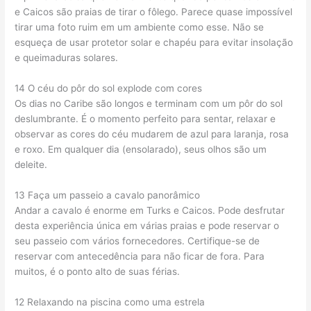
e Caicos são praias de tirar o fôlego. Parece quase impossível
tirar uma foto ruim em um ambiente como esse. Não se
esqueça de usar protetor solar e chapéu para evitar insolação
e queimaduras solares.
14 O céu do pôr do sol explode com cores
Os dias no Caribe são longos e terminam com um pôr do sol
deslumbrante. É o momento perfeito para sentar, relaxar e
observar as cores do céu mudarem de azul para laranja, rosa
e roxo. Em qualquer dia (ensolarado), seus olhos são um
deleite.
13 Faça um passeio a cavalo panorâmico
Andar a cavalo é enorme em Turks e Caicos. Pode desfrutar
desta experiência única em várias praias e pode reservar o
seu passeio com vários fornecedores. Certifique-se de
reservar com antecedência para não ficar de fora. Para
muitos, é o ponto alto de suas férias.
12 Relaxando na piscina como uma estrela