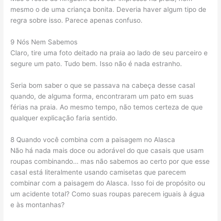
mesmo o de uma criança bonita. Deveria haver algum tipo de
regra sobre isso. Parece apenas confuso.
9 Nós Nem Sabemos
Claro, tire uma foto deitado na praia ao lado de seu parceiro e
segure um pato. Tudo bem. Isso não é nada estranho.
Seria bom saber o que se passava na cabeça desse casal
quando, de alguma forma, encontraram um pato em suas
férias na praia. Ao mesmo tempo, não temos certeza de que
qualquer explicação faria sentido.
8 Quando você combina com a paisagem no Alasca
Não há nada mais doce ou adorável do que casais que usam
roupas combinando… mas não sabemos ao certo por que esse
casal está literalmente usando camisetas que parecem
combinar com a paisagem do Alasca. Isso foi de propósito ou
um acidente total? Como suas roupas parecem iguais à água
e às montanhas?