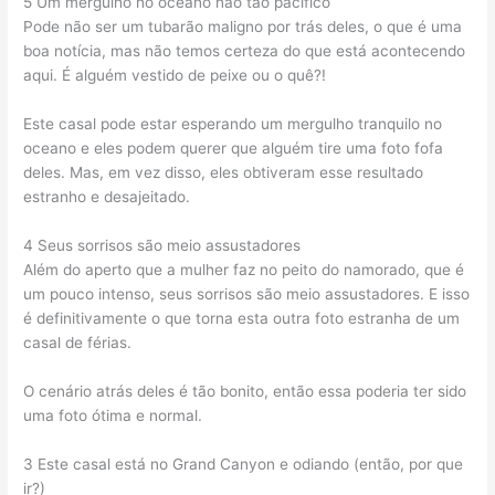
5 Um mergulho no oceano não tão pacífico
Pode não ser um tubarão maligno por trás deles, o que é uma
boa notícia, mas não temos certeza do que está acontecendo
aqui. É alguém vestido de peixe ou o quê?!
Este casal pode estar esperando um mergulho tranquilo no
oceano e eles podem querer que alguém tire uma foto fofa
deles. Mas, em vez disso, eles obtiveram esse resultado
estranho e desajeitado.
4 Seus sorrisos são meio assustadores
Além do aperto que a mulher faz no peito do namorado, que é
um pouco intenso, seus sorrisos são meio assustadores. E isso
é definitivamente o que torna esta outra foto estranha de um
casal de férias.
O cenário atrás deles é tão bonito, então essa poderia ter sido
uma foto ótima e normal.
3 Este casal está no Grand Canyon e odiando (então, por que
ir?)