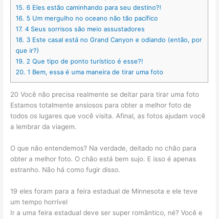
15.
6 Eles estão caminhando para seu destino?!
16.
5 Um mergulho no oceano não tão pacífico
17.
4 Seus sorrisos são meio assustadores
18.
3 Este casal está no Grand Canyon e odiando (então, por
que ir?)
19.
2 Que tipo de ponto turístico é esse?!
20.
1 Bem, essa é uma maneira de tirar uma foto
20 Você não precisa realmente se deitar para tirar uma foto
Estamos totalmente ansiosos para obter a melhor foto de
todos os lugares que você visita. Afinal, as fotos ajudam você
a lembrar da viagem.
O que não entendemos? Na verdade, deitado no chão para
obter a melhor foto. O chão está bem sujo. E isso é apenas
estranho. Não há como fugir disso.
19 eles foram para a feira estadual de Minnesota e ele teve
um tempo horrível
Ir a uma feira estadual deve ser super romântico, né? Você e