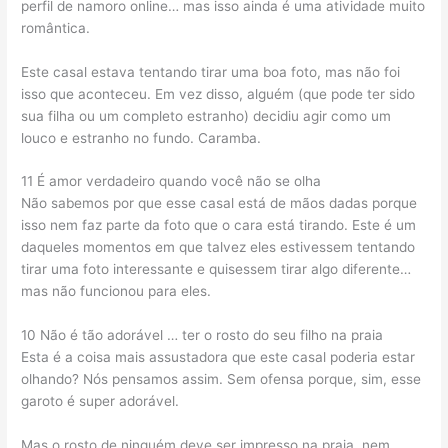
perfil de namoro online… mas isso ainda é uma atividade muito
romântica.
Este casal estava tentando tirar uma boa foto, mas não foi
isso que aconteceu. Em vez disso, alguém (que pode ter sido
sua filha ou um completo estranho) decidiu agir como um
louco e estranho no fundo. Caramba.
11 É amor verdadeiro quando você não se olha
Não sabemos por que esse casal está de mãos dadas porque
isso nem faz parte da foto que o cara está tirando. Este é um
daqueles momentos em que talvez eles estivessem tentando
tirar uma foto interessante e quisessem tirar algo diferente…
mas não funcionou para eles.
10 Não é tão adorável … ter o rosto do seu filho na praia
Esta é a coisa mais assustadora que este casal poderia estar
olhando? Nós pensamos assim. Sem ofensa porque, sim, esse
garoto é super adorável.
Mas o rosto de ninguém deve ser impresso na praia, nem