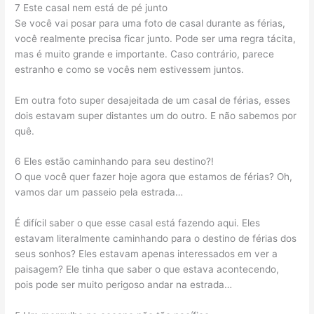
7 Este casal nem está de pé junto
Se você vai posar para uma foto de casal durante as férias,
você realmente precisa ficar junto. Pode ser uma regra tácita,
mas é muito grande e importante. Caso contrário, parece
estranho e como se vocês nem estivessem juntos.
Em outra foto super desajeitada de um casal de férias, esses
dois estavam super distantes um do outro. E não sabemos por
quê.
6 Eles estão caminhando para seu destino?!
O que você quer fazer hoje agora que estamos de férias? Oh,
vamos dar um passeio pela estrada…
É difícil saber o que esse casal está fazendo aqui. Eles
estavam literalmente caminhando para o destino de férias dos
seus sonhos? Eles estavam apenas interessados ​​em ver a
paisagem? Ele tinha que saber o que estava acontecendo,
pois pode ser muito perigoso andar na estrada…