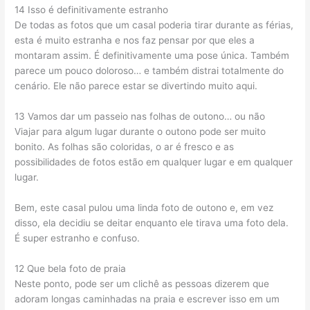
14 Isso é definitivamente estranho
De todas as fotos que um casal poderia tirar durante as férias,
esta é muito estranha e nos faz pensar por que eles a
montaram assim. É definitivamente uma pose única. Também
parece um pouco doloroso… e também distrai totalmente do
cenário. Ele não parece estar se divertindo muito aqui.
13 Vamos dar um passeio nas folhas de outono… ou não
Viajar para algum lugar durante o outono pode ser muito
bonito. As folhas são coloridas, o ar é fresco e as
possibilidades de fotos estão em qualquer lugar e em qualquer
lugar.
Bem, este casal pulou uma linda foto de outono e, em vez
disso, ela decidiu se deitar enquanto ele tirava uma foto dela.
É super estranho e confuso.
12 Que bela foto de praia
Neste ponto, pode ser um clichê as pessoas dizerem que
adoram longas caminhadas na praia e escrever isso em um