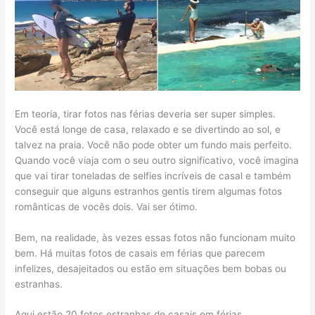
Em teoria, tirar fotos nas férias deveria ser super simples.
Você está longe de casa, relaxado e se divertindo ao sol, e
talvez na praia. Você não pode obter um fundo mais perfeito.
Quando você viaja com o seu outro significativo, você imagina
que vai tirar toneladas de selfies incríveis de casal e também
conseguir que alguns estranhos gentis tirem algumas fotos
românticas de vocês dois. Vai ser ótimo.
Bem, na realidade, às vezes essas fotos não funcionam muito
bem. Há muitas fotos de casais em férias que parecem
infelizes, desajeitados ou estão em situações bem bobas ou
estranhas.
Aqui estão 20 fotos estranhas de casais em férias.