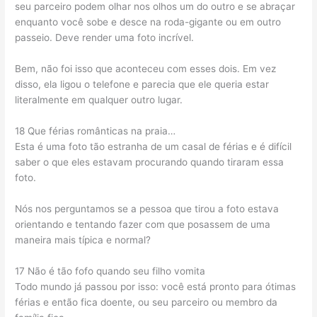
seu parceiro podem olhar nos olhos um do outro e se abraçar
enquanto você sobe e desce na roda-gigante ou em outro
passeio. Deve render uma foto incrível.
Bem, não foi isso que aconteceu com esses dois. Em vez
disso, ela ligou o telefone e parecia que ele queria estar
literalmente em qualquer outro lugar.
18 Que férias românticas na praia…
Esta é uma foto tão estranha de um casal de férias e é difícil
saber o que eles estavam procurando quando tiraram essa
foto.
Nós nos perguntamos se a pessoa que tirou a foto estava
orientando e tentando fazer com que posassem de uma
maneira mais típica e normal?
17 Não é tão fofo quando seu filho vomita
Todo mundo já passou por isso: você está pronto para ótimas
férias e então fica doente, ou seu parceiro ou membro da