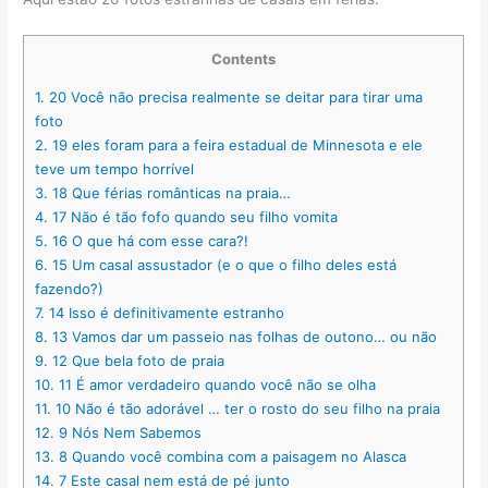
Contents
1.
20 Você não precisa realmente se deitar para tirar uma
foto
2.
19 eles foram para a feira estadual de Minnesota e ele
teve um tempo horrível
3.
18 Que férias românticas na praia…
4.
17 Não é tão fofo quando seu filho vomita
5.
16 O que há com esse cara?!
6.
15 Um casal assustador (e o que o filho deles está
fazendo?)
7.
14 Isso é definitivamente estranho
8.
13 Vamos dar um passeio nas folhas de outono… ou não
9.
12 Que bela foto de praia
10.
11 É amor verdadeiro quando você não se olha
11.
10 Não é tão adorável … ter o rosto do seu filho na praia
12.
9 Nós Nem Sabemos
13.
8 Quando você combina com a paisagem no Alasca
14.
7 Este casal nem está de pé junto