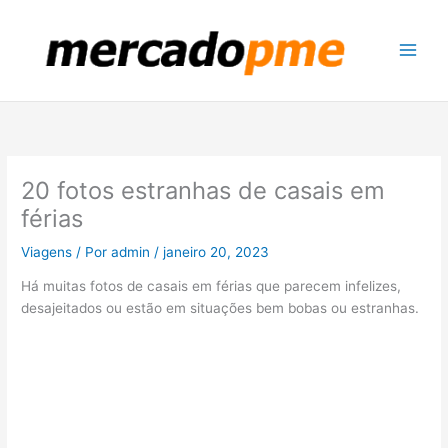
Ir
para
o
conteúdo
20 fotos estranhas de casais em
férias
Viagens
/ Por
admin
/
janeiro 20, 2023
Há muitas fotos de casais em férias que parecem infelizes,
desajeitados ou estão em situações bem bobas ou estranhas.