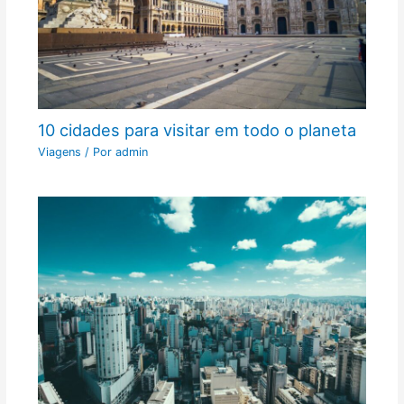
10 cidades para visitar em todo o planeta
Viagens
/ Por
admin