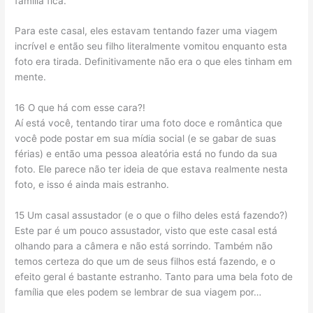
família fica.
Para este casal, eles estavam tentando fazer uma viagem
incrível e então seu filho literalmente vomitou enquanto esta
foto era tirada. Definitivamente não era o que eles tinham em
mente.
16 O que há com esse cara?!
Aí está você, tentando tirar uma foto doce e romântica que
você pode postar em sua mídia social (e se gabar de suas
férias) e então uma pessoa aleatória está no fundo da sua
foto. Ele parece não ter ideia de que estava realmente nesta
foto, e isso é ainda mais estranho.
15 Um casal assustador (e o que o filho deles está fazendo?)
Este par é um pouco assustador, visto que este casal está
olhando para a câmera e não está sorrindo. Também não
temos certeza do que um de seus filhos está fazendo, e o
efeito geral é bastante estranho. Tanto para uma bela foto de
família que eles podem se lembrar de sua viagem por…