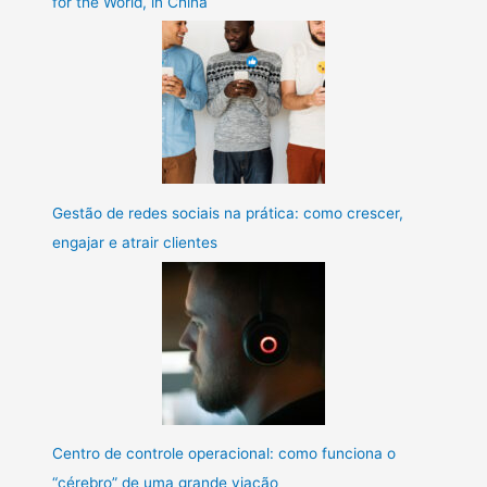
for the World, in China
Gestão de redes sociais na prática: como crescer,
engajar e atrair clientes
Centro de controle operacional: como funciona o
“cérebro” de uma grande viação