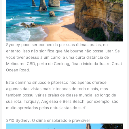
Sydney pode ser conhecida por suas ótimas praias, no
entanto, isso não significa que Melbourne não possa lutar. Se
você tiver acesso a um carro, a uma curta distância de
Melbourne CBD, perto de Geelong, fica o início da ilustre Great
Ocean Road.
Este caminho sinuoso e pitoresco não apenas oferece
algumas das vistas mais intocadas de todo o país, mas
também possui várias praias de classe mundial ao longo de
sua rota. Torquay, Anglesea e Bells Beach, por exemplo, são
muito apreciadas pelos entusiastas do surf
3/10 Sydney: O clima ensolarado e previsível