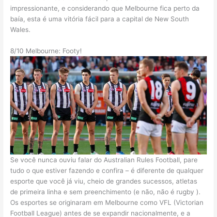
impressionante, e considerando que Melbourne fica perto da
baía, esta é uma vitória fácil para a capital de New South
Wales.
8/10 Melbourne: Footy!
Se você nunca ouviu falar do Australian Rules Football, pare
tudo o que estiver fazendo e confira – é diferente de qualquer
esporte que você já viu, cheio de grandes sucessos, atletas
de primeira linha e sem preenchimento (e não, não é rugby ).
Os esportes se originaram em Melbourne como VFL (Victorian
Football League) antes de se expandir nacionalmente, e a