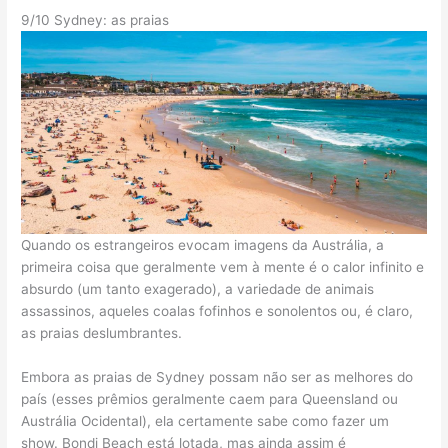
9/10 Sydney: as praias
Quando os estrangeiros evocam imagens da Austrália, a
primeira coisa que geralmente vem à mente é o calor infinito e
absurdo (um tanto exagerado), a variedade de animais
assassinos, aqueles coalas fofinhos e sonolentos ou, é claro,
as praias deslumbrantes.
Embora as praias de Sydney possam não ser as melhores do
país (esses prêmios geralmente caem para Queensland ou
Austrália Ocidental), ela certamente sabe como fazer um
show. Bondi Beach está lotada, mas ainda assim é