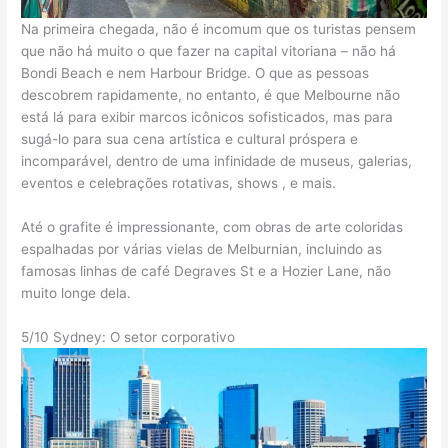
Na primeira chegada, não é incomum que os turistas pensem
que não há muito o que fazer na capital vitoriana – não há
Bondi Beach e nem Harbour Bridge. O que as pessoas
descobrem rapidamente, no entanto, é que Melbourne não
está lá para exibir marcos icônicos sofisticados, mas para
sugá-lo para sua cena artística e cultural próspera e
incomparável, dentro de uma infinidade de museus, galerias,
eventos e celebrações rotativas, shows , e mais.
Até o grafite é impressionante, com obras de arte coloridas
espalhadas por várias vielas de Melburnian, incluindo as
famosas linhas de café Degraves St e a Hozier Lane, não
muito longe dela.
5/10 Sydney: O setor corporativo