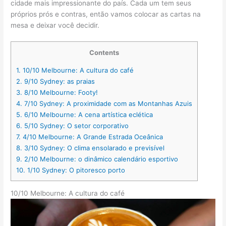
cidade mais impressionante do país. Cada um tem seus
próprios prós e contras, então vamos colocar as cartas na
mesa e deixar você decidir.
Contents
1.
10/10 Melbourne: A cultura do café
2.
9/10 Sydney: as praias
3.
8/10 Melbourne: Footy!
4.
7/10 Sydney: A proximidade com as Montanhas Azuis
5.
6/10 Melbourne: A cena artística eclética
6.
5/10 Sydney: O setor corporativo
7.
4/10 Melbourne: A Grande Estrada Oceânica
8.
3/10 Sydney: O clima ensolarado e previsível
9.
2/10 Melbourne: o dinâmico calendário esportivo
10.
1/10 Sydney: O pitoresco porto
10/10 Melbourne: A cultura do café