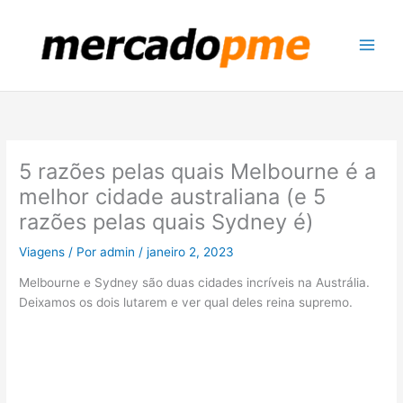
Ir
para
o
conteúdo
5 razões pelas quais Melbourne é a
melhor cidade australiana (e 5
razões pelas quais Sydney é)
Viagens
/ Por
admin
/
janeiro 2, 2023
Melbourne e Sydney são duas cidades incríveis na Austrália.
Deixamos os dois lutarem e ver qual deles reina supremo.