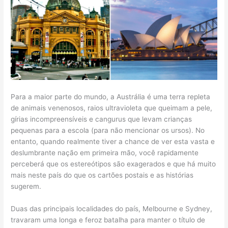
Para a maior parte do mundo, a Austrália é uma terra repleta
de animais venenosos, raios ultravioleta que queimam a pele,
gírias incompreensíveis e cangurus que levam crianças
pequenas para a escola (para não mencionar os ursos). No
entanto, quando realmente tiver a chance de ver esta vasta e
deslumbrante nação em primeira mão, você rapidamente
perceberá que os estereótipos são exagerados e que há muito
mais neste país do que os cartões postais e as histórias
sugerem.
Duas das principais localidades do país, Melbourne e Sydney,
travaram uma longa e feroz batalha para manter o título de