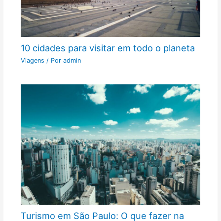
10 cidades para visitar em todo o planeta
Viagens
/ Por
admin
Turismo em São Paulo: O que fazer na