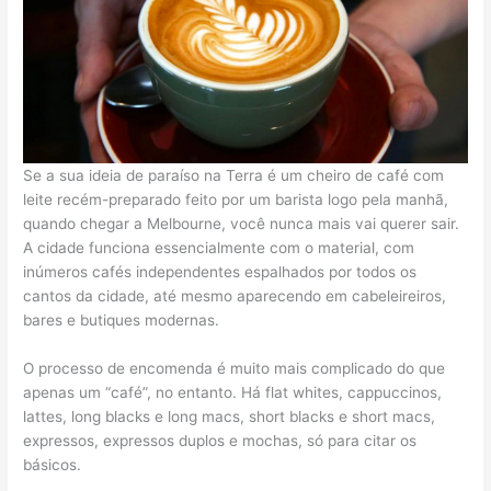
Se a sua ideia de paraíso na Terra é um cheiro de café com
leite recém-preparado feito por um barista logo pela manhã,
quando chegar a Melbourne, você nunca mais vai querer sair.
A cidade funciona essencialmente com o material, com
inúmeros cafés independentes espalhados por todos os
cantos da cidade, até mesmo aparecendo em cabeleireiros,
bares e butiques modernas.
O processo de encomenda é muito mais complicado do que
apenas um “café”, no entanto. Há flat whites, cappuccinos,
lattes, long blacks e long macs, short blacks e short macs,
expressos, expressos duplos e mochas, só para citar os
básicos.