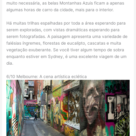
muito necessária, as belas Montanhas Azuis ficam a apenas
algumas horas de carro da cidade, mais para o interior.
Há muitas trilhas espalhadas por toda a área esperando para
serem exploradas, com vistas dramáticas esperando para
serem fotografadas. A paisagem apresenta uma variedade de
falésias íngremes, florestas de eucalipto, cascatas e muita
vegetação exuberante. Se você tiver algum tempo de sobra
enquanto estiver em Sydney, é uma excelente viagem de um
dia.
6/10 Melbourne: A cena artística eclética