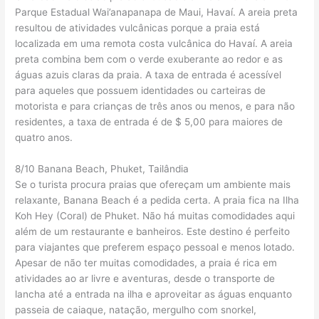
Parque Estadual Wai’anapanapa de Maui, Havaí. A areia preta
resultou de atividades vulcânicas porque a praia está
localizada em uma remota costa vulcânica do Havaí. A areia
preta combina bem com o verde exuberante ao redor e as
águas azuis claras da praia. A taxa de entrada é acessível
para aqueles que possuem identidades ou carteiras de
motorista e para crianças de três anos ou menos, e para não
residentes, a taxa de entrada é de $ 5,00 para maiores de
quatro anos.
8/10 Banana Beach, Phuket, Tailândia
Se o turista procura praias que ofereçam um ambiente mais
relaxante, Banana Beach é a pedida certa. A praia fica na Ilha
Koh Hey (Coral) de Phuket. Não há muitas comodidades aqui
além de um restaurante e banheiros. Este destino é perfeito
para viajantes que preferem espaço pessoal e menos lotado.
Apesar de não ter muitas comodidades, a praia é rica em
atividades ao ar livre e aventuras, desde o transporte de
lancha até a entrada na ilha e aproveitar as águas enquanto
passeia de caiaque, natação, mergulho com snorkel,