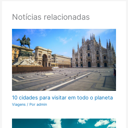
Notícias relacionadas
10 cidades para visitar em todo o planeta
Viagens
/ Por
admin