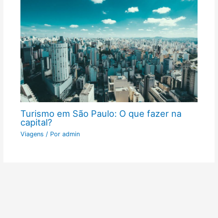
Turismo em São Paulo: O que fazer na
capital?
Viagens
/ Por
admin