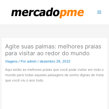
Ir
para
o
conteúdo
Agite suas palmas: melhores praias
para visitar ao redor do mundo
Viagens
/ Por
admin
/
dezembro 29, 2022
Aqui estão as melhores praias que você pode visitar em todo o
mundo para todas aquelas paisagens de sonho dignas de Insta
que você viu o ano todo.