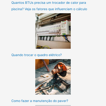
Quantos BTUs precisa um trocador de calor para
piscina? Veja os fatores que influenciam o cálculo
Quando trocar o quadro elétrico?
Como fazer a manutenção do paver?