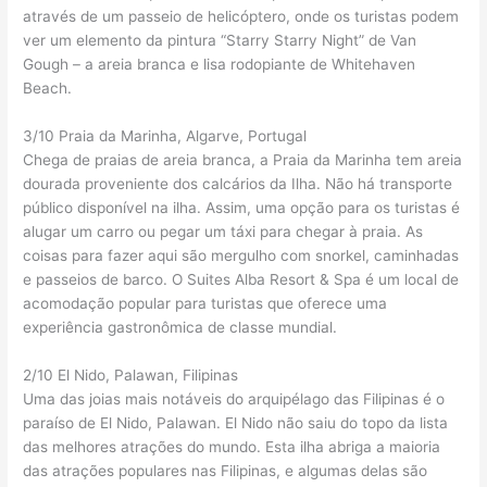
através de um passeio de helicóptero, onde os turistas podem
ver um elemento da pintura “Starry Starry Night” de Van
Gough – a areia branca e lisa rodopiante de Whitehaven
Beach.
3/10 Praia da Marinha, Algarve, Portugal
Chega de praias de areia branca, a Praia da Marinha tem areia
dourada proveniente dos calcários da Ilha. Não há transporte
público disponível na ilha. Assim, uma opção para os turistas é
alugar um carro ou pegar um táxi para chegar à praia. As
coisas para fazer aqui são mergulho com snorkel, caminhadas
e passeios de barco. O Suites Alba Resort & Spa é um local de
acomodação popular para turistas que oferece uma
experiência gastronômica de classe mundial.
2/10 El Nido, Palawan, Filipinas
Uma das joias mais notáveis ​​do arquipélago das Filipinas é o
paraíso de El Nido, Palawan. El Nido não saiu do topo da lista
das melhores atrações do mundo. Esta ilha abriga a maioria
das atrações populares nas Filipinas, e algumas delas são