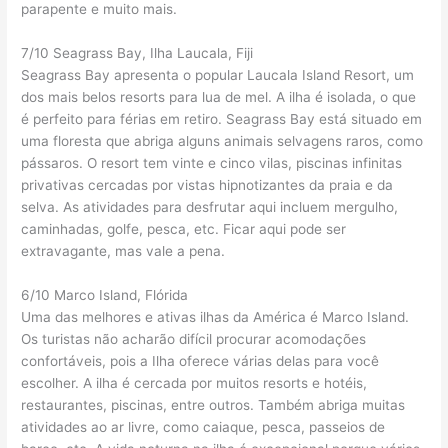
parapente e muito mais.
7/10 Seagrass Bay, Ilha Laucala, Fiji
Seagrass Bay apresenta o popular Laucala Island Resort, um
dos mais belos resorts para lua de mel. A ilha é isolada, o que
é perfeito para férias em retiro. Seagrass Bay está situado em
uma floresta que abriga alguns animais selvagens raros, como
pássaros. O resort tem vinte e cinco vilas, piscinas infinitas
privativas cercadas por vistas hipnotizantes da praia e da
selva. As atividades para desfrutar aqui incluem mergulho,
caminhadas, golfe, pesca, etc. Ficar aqui pode ser
extravagante, mas vale a pena.
6/10 Marco Island, Flórida
Uma das melhores e ativas ilhas da América é Marco Island.
Os turistas não acharão difícil procurar acomodações
confortáveis, pois a Ilha oferece várias delas para você
escolher. A ilha é cercada por muitos resorts e hotéis,
restaurantes, piscinas, entre outros. Também abriga muitas
atividades ao ar livre, como caiaque, pesca, passeios de