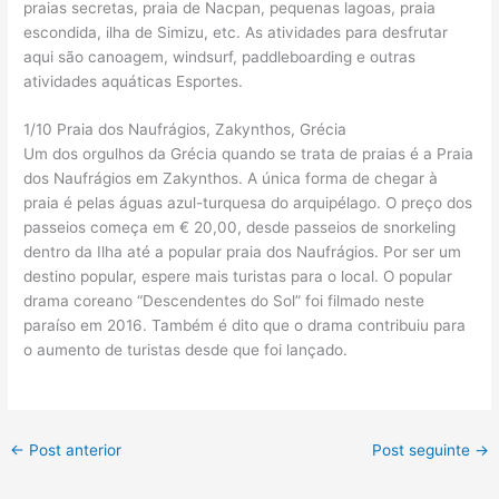
praias secretas, praia de Nacpan, pequenas lagoas, praia
escondida, ilha de Simizu, etc. As atividades para desfrutar
aqui são canoagem, windsurf, paddleboarding e outras
atividades aquáticas Esportes.
1/10 Praia dos Naufrágios, Zakynthos, Grécia
Um dos orgulhos da Grécia quando se trata de praias é a Praia
dos Naufrágios em Zakynthos. A única forma de chegar à
praia é pelas águas azul-turquesa do arquipélago. O preço dos
passeios começa em € 20,00, desde passeios de snorkeling
dentro da Ilha até a popular praia dos Naufrágios. Por ser um
destino popular, espere mais turistas para o local. O popular
drama coreano “Descendentes do Sol” foi filmado neste
paraíso em 2016. Também é dito que o drama contribuiu para
o aumento de turistas desde que foi lançado.
←
Post anterior
Post seguinte
→