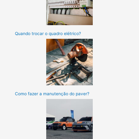
Quando trocar o quadro elétrico?
Como fazer a manutenção do paver?