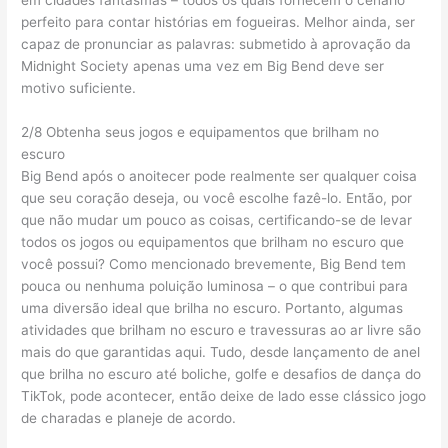
perfeito para contar histórias em fogueiras. Melhor ainda, ser
capaz de pronunciar as palavras: submetido à aprovação da
Midnight Society apenas uma vez em Big Bend deve ser
motivo suficiente.
2/8 Obtenha seus jogos e equipamentos que brilham no
escuro
Big Bend após o anoitecer pode realmente ser qualquer coisa
que seu coração deseja, ou você escolhe fazê-lo. Então, por
que não mudar um pouco as coisas, certificando-se de levar
todos os jogos ou equipamentos que brilham no escuro que
você possui? Como mencionado brevemente, Big Bend tem
pouca ou nenhuma poluição luminosa – o que contribui para
uma diversão ideal que brilha no escuro. Portanto, algumas
atividades que brilham no escuro e travessuras ao ar livre são
mais do que garantidas aqui. Tudo, desde lançamento de anel
que brilha no escuro até boliche, golfe e desafios de dança do
TikTok, pode acontecer, então deixe de lado esse clássico jogo
de charadas e planeje de acordo.