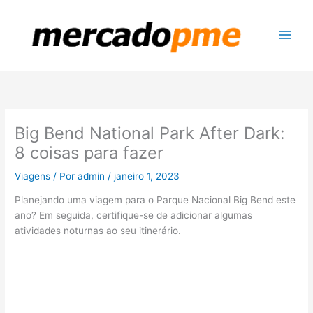
Ir
para
o
conteúdo
Big Bend National Park After Dark:
8 coisas para fazer
Viagens
/ Por
admin
/
janeiro 1, 2023
Planejando uma viagem para o Parque Nacional Big Bend este
ano? Em seguida, certifique-se de adicionar algumas
atividades noturnas ao seu itinerário.