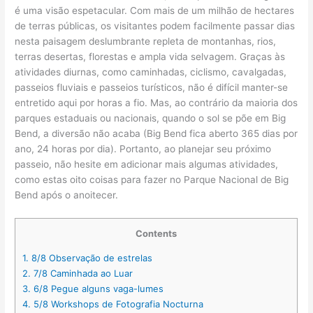
é uma visão espetacular. Com mais de um milhão de hectares
de terras públicas, os visitantes podem facilmente passar dias
nesta paisagem deslumbrante repleta de montanhas, rios,
terras desertas, florestas e ampla vida selvagem. Graças às
atividades diurnas, como caminhadas, ciclismo, cavalgadas,
passeios fluviais e passeios turísticos, não é difícil manter-se
entretido aqui por horas a fio. Mas, ao contrário da maioria dos
parques estaduais ou nacionais, quando o sol se põe em Big
Bend, a diversão não acaba (Big Bend fica aberto 365 dias por
ano, 24 horas por dia). Portanto, ao planejar seu próximo
passeio, não hesite em adicionar mais algumas atividades,
como estas oito coisas para fazer no Parque Nacional de Big
Bend após o anoitecer.
Contents
1.
8/8 Observação de estrelas
2.
7/8 Caminhada ao Luar
3.
6/8 Pegue alguns vaga-lumes
4.
5/8 Workshops de Fotografia Nocturna