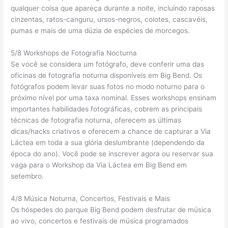
qualquer coisa que apareça durante a noite, incluindo raposas
cinzentas, ratos-canguru, ursos-negros, coiotes, cascavéis,
pumas e mais de uma dúzia de espécies de morcegos.
5/8 Workshops de Fotografia Nocturna
Se você se considera um fotógrafo, deve conferir uma das
oficinas de fotografia noturna disponíveis em Big Bend. Os
fotógrafos podem levar suas fotos no modo noturno para o
próximo nível por uma taxa nominal. Esses workshops ensinam
importantes habilidades fotográficas, cobrem as principais
técnicas de fotografia noturna, oferecem as últimas
dicas/hacks criativos e oferecem a chance de capturar a Via
Láctea em toda a sua glória deslumbrante (dependendo da
época do ano). Você pode se inscrever agora ou reservar sua
vaga para o Workshop da Via Láctea em Big Bend em
setembro.
4/8 Música Noturna, Concertos, Festivais e Mais
Os hóspedes do parque Big Bend podem desfrutar de música
ao vivo, concertos e festivais de música programados