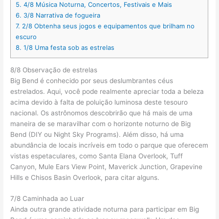
5.
4/8 Música Noturna, Concertos, Festivais e Mais
6.
3/8 Narrativa de fogueira
7.
2/8 Obtenha seus jogos e equipamentos que brilham no
escuro
8.
1/8 Uma festa sob as estrelas
8/8 Observação de estrelas
Big Bend é conhecido por seus deslumbrantes céus
estrelados. Aqui, você pode realmente apreciar toda a beleza
acima devido à falta de poluição luminosa deste tesouro
nacional. Os astrônomos descobrirão que há mais de uma
maneira de se maravilhar com o horizonte noturno de Big
Bend (DIY ou Night Sky Programs). Além disso, há uma
abundância de locais incríveis em todo o parque que oferecem
vistas espetaculares, como Santa Elana Overlook, Tuff
Canyon, Mule Ears View Point, Maverick Junction, Grapevine
Hills e Chisos Basin Overlook, para citar alguns.
7/8 Caminhada ao Luar
Ainda outra grande atividade noturna para participar em Big