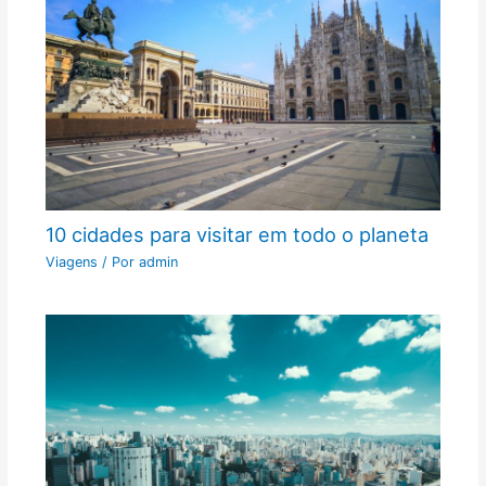
10 cidades para visitar em todo o planeta
Viagens
/ Por
admin