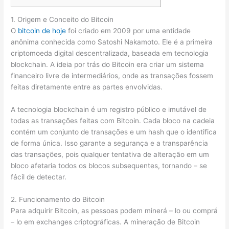
1. Origem e Conceito do Bitcoin
O
bitcoin de hoje
foi criado em 2009 por uma entidade
anônima conhecida como Satoshi Nakamoto. Ele é a primeira
criptomoeda digital descentralizada, baseada em tecnologia
blockchain. A ideia por trás do Bitcoin era criar um sistema
financeiro livre de intermediários, onde as transações fossem
feitas diretamente entre as partes envolvidas.
A tecnologia blockchain é um registro público e imutável de
todas as transações feitas com Bitcoin. Cada bloco na cadeia
contém um conjunto de transações e um hash que o identifica
de forma única. Isso garante a segurança e a transparência
das transações, pois qualquer tentativa de alteração em um
bloco afetaria todos os blocos subsequentes, tornando – se
fácil de detectar.
2. Funcionamento do Bitcoin
Para adquirir Bitcoin, as pessoas podem minerá – lo ou comprá
– lo em exchanges criptográficas. A mineração de Bitcoin