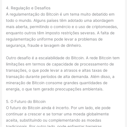
4. Regulação e Desafios
A regulamentação do Bitcoin é um tema muito debatido em
todo o mundo. Alguns países têm adotado uma abordagem
mais aberta, permitindo o comércio e o uso de criptomoedas,
enquanto outros têm imposto restrições severas. A falta de
regulamentação uniforme pode levar a problemas de
segurança, fraude e lavagem de dinheiro.
Outro desafio é a escalabilidade do Bitcoin. A rede Bitcoin tem
limitações em termos de capacidade de processamento de
transações, o que pode levar a atrasos e altas taxas de
transação durante períodos de alta demanda. Além disso, a
mineração de Bitcoin consome grandes quantidades de
energia, o que tem gerado preocupações ambientais.
5. O Futuro do Bitcoin
O futuro do Bitcoin ainda é incerto. Por um lado, ele pode
continuar a crescer e se tornar uma moeda globalmente
aceita, substituindo ou complementando as moedas
tradicionais. Por outro lado, pode enfrentar barreiras