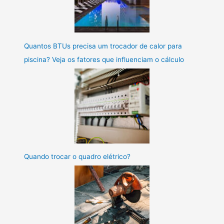
Quantos BTUs precisa um trocador de calor para
piscina? Veja os fatores que influenciam o cálculo
Quando trocar o quadro elétrico?