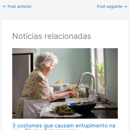
←
Post anterior
Post seguinte
→
Notícias relacionadas
3 costumes que causam entupimento na