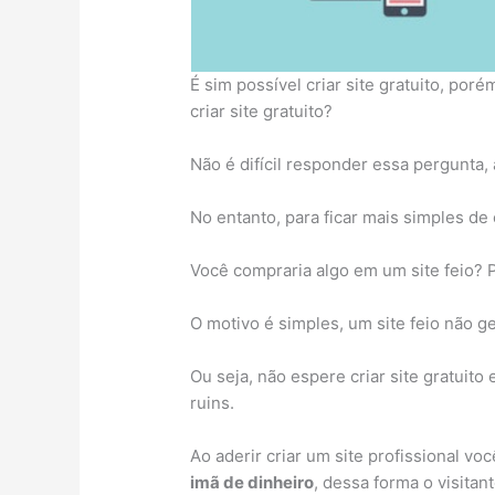
É sim possível criar site gratuito, por
criar site gratuito?
Não é difícil responder essa pergunta,
No entanto, para ficar mais simples d
Você compraria algo em um site feio? 
O motivo é simples, um site feio não ge
Ou seja, não espere criar site gratuit
ruins.
Ao aderir criar um site profissional v
imã de dinheiro
, dessa forma o visitan