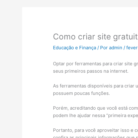
Como criar site gratui
Educação e Finança
/ Por
admin
/
fever
Optar por ferramentas para criar site 
seus primeiros passos na internet.
As ferramentas disponíveis para criar u
possuem poucas funções.
Porém, acreditando que você está com
podem lhe ajudar nessa “primeira exper
Portanto, para você aproveitar isso e c
confira as principais informações que 