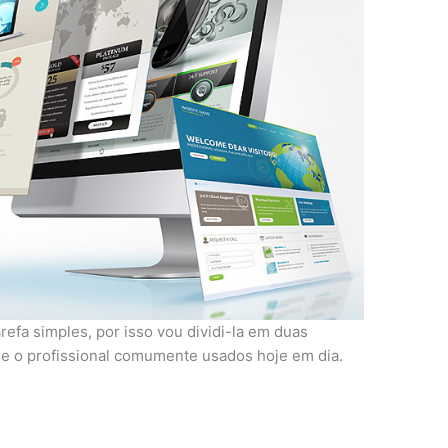
efa simples, por isso vou dividi-la em duas
to e o profissional comumente usados hoje em dia.