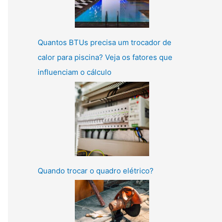
Quantos BTUs precisa um trocador de
calor para piscina? Veja os fatores que
influenciam o cálculo
Quando trocar o quadro elétrico?