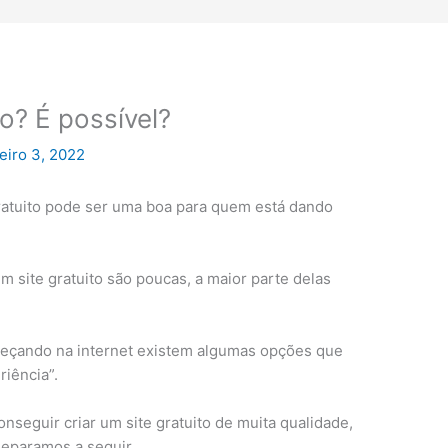
to? É possível?
eiro 3, 2022
gratuito pode ser uma boa para quem está dando
m site gratuito são poucas, a maior parte delas
eçando na internet existem algumas opções que
iência”.
onseguir criar um site gratuito de muita qualidade,
separamos a seguir.