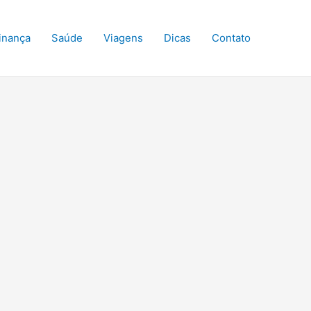
inança
Saúde
Viagens
Dicas
Contato