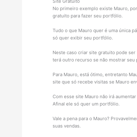
Site Gratuito
No primeiro exemplo existe Mauro, por
gratuito para fazer seu portfólio.
Tudo o que Mauro quer é uma única pág
só quer exibir seu portfólio.
Neste caso criar site gratuito pode se
terá outro recurso se não mostrar seu p
Para Mauro, está ótimo, entretanto Mau
site que só recebe visitas se Mauro en
Com esse site Mauro não irá aumentar 
Afinal ele só quer um portfólio.
Vale a pena para o Mauro? Provavelme
suas vendas.