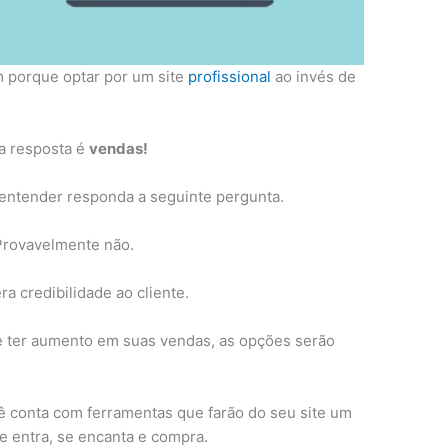
ém porque optar por um site
profissional
ao invés de
 a resposta é
vendas!
e entender responda a seguinte pergunta.
Provavelmente não.
ra credibilidade ao cliente.
o e ter aumento em suas vendas, as opções serão
ocê conta com ferramentas que farão do seu site um
te entra, se encanta e compra.