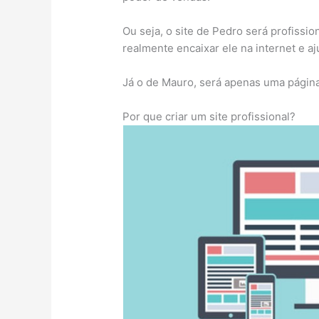
Ou seja, o site de Pedro será profissi
realmente encaixar ele na internet e a
Já o de Mauro, será apenas uma página
Por que criar um site profissional?