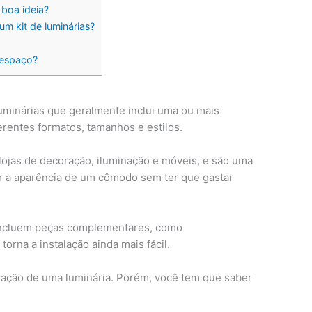
 boa ideia?
 kit de luminárias?
 espaço?
luminárias que geralmente inclui uma ou mais
erentes formatos, tamanhos e estilos.
ojas de decoração, iluminação e móveis, e são uma
r a aparência de um cômodo sem ter que gastar
s incluem peças complementares, como
torna a instalação ainda mais fácil.
alação de uma luminária. Porém, você tem que saber