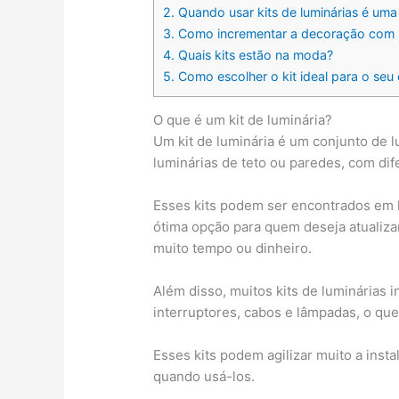
2.
Quando usar kits de luminárias é uma
3.
Como incrementar a decoração com um
4.
Quais kits estão na moda?
5.
Como escolher o kit ideal para o seu
O que é um kit de luminária?
Um kit de luminária é um conjunto de 
luminárias de teto ou paredes, com dif
Esses kits podem ser encontrados em l
ótima opção para quem deseja atualiza
muito tempo ou dinheiro.
Além disso, muitos kits de luminária
interruptores, cabos e lâmpadas, o que 
Esses kits podem agilizar muito a inst
quando usá-los.