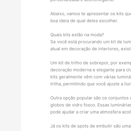
Abaixo, vamos te apresentar os kits q
boa ideia de qual deles escolher.
Quais kits estão na moda?
Se você está procurando um kit de lum
atual em decoração de interiores, exi
Um kit de trilho de sobrepor, por exe
decoração moderna e elegante para clo
kits geralmente vêm com várias lumin
trilha, permitindo que você ajuste a 
Outra opção popular são os conjuntos 
globos de vidro fosco. Essas luminária
pode ajudar a criar uma atmosfera aco
Já os kits de spots de embutir são uma