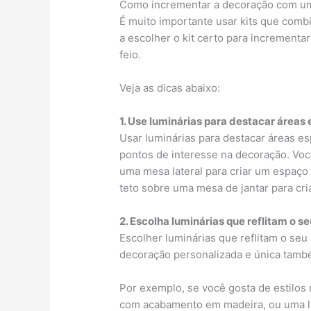
Como incrementar a decoração com um 
É muito importante usar kits que comb
a escolher o kit certo para incrementa
feio.
Veja as dicas abaixo:
1. Use luminárias para destacar áreas 
Usar luminárias para destacar áreas es
pontos de interesse na decoração. Vo
uma mesa lateral para criar um espaço 
teto sobre uma mesa de jantar para cri
2. Escolha luminárias que reflitam o se
Escolher luminárias que reflitam o seu
decoração personalizada e única tam
Por exemplo, se você gosta de estilos 
com acabamento em madeira, ou uma l