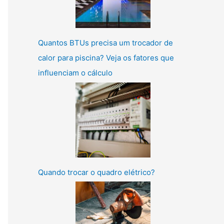
Quantos BTUs precisa um trocador de
calor para piscina? Veja os fatores que
influenciam o cálculo
Quando trocar o quadro elétrico?