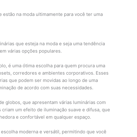
ue estão na moda ultimamente para você ter uma
inárias que esteja na moda e seja uma tendência
stem várias opções populares.
mplo, é uma ótima escolha para quem procura uma
sets, corredores e ambientes corporativos. Esses
árias que podem ser movidas ao longo de uma
iluminação de acordo com suas necessidades.
de globos, que apresentam várias luminárias com
s criam um efeito de iluminação suave e difusa, que
lhedora e confortável em qualquer espaço.
 escolha moderna e versátil, permitindo que você