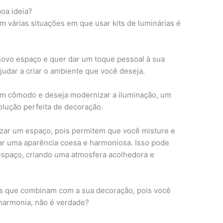
oa ideia?
 várias situações em que usar kits de luminárias é
ovo espaço e quer dar um toque pessoal à sua
judar a criar o ambiente que você deseja.
um cômodo e deseja modernizar a iluminação, um
olução perfeita de decoração.
ezar um espaço, pois permitem que você misture e
iar uma aparência coesa e harmoniosa. Isso pode
 espaço, criando uma atmosfera acolhedora e
s que combinam com a sua decoração, pois você
harmonia, não é verdade?