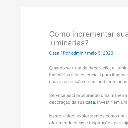
Como incrementar sua
luminárias?
Casa
/ Por
admin
/
maio 5, 2023
Quando se trata de decoração, a ilumin
luminárias são essenciais para ilumi
chave na criação de um ambiente aconc
Se você está procurando uma maneira f
decoração da sua
casa
, investir em um
Neste artigo, exploraremos como um ki
oferecendo dicas e inspirações para aj