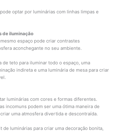
pode optar por luminárias com linhas limpas e
os de iluminação
o mesmo espaço pode criar contrastes
mosfera aconchegante no seu ambiente.
 de teto para iluminar todo o espaço, uma
minação indireta e uma luminária de mesa para criar
el.
ar luminárias com cores e formas diferentes.
mas incomuns podem ser uma ótima maneira de
criar uma atmosfera divertida e descontraída.
 de luminárias para criar uma decoração bonita,