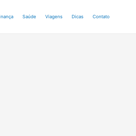
inança
Saúde
Viagens
Dicas
Contato