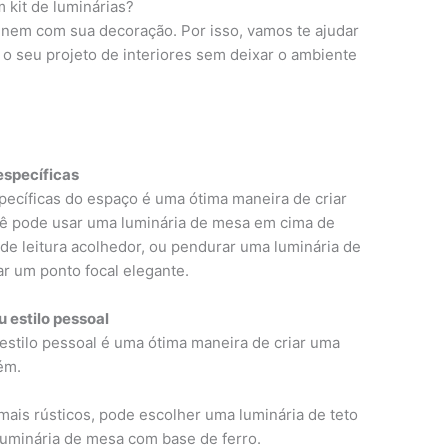
kit de luminárias?
inem com sua decoração. Por isso, vamos te ajudar
r o seu projeto de interiores sem deixar o ambiente
específicas
pecíficas do espaço é uma ótima maneira de criar
cê pode usar uma luminária de mesa em cima de
de leitura acolhedor, ou pendurar uma luminária de
ar um ponto focal elegante.
u estilo pessoal
 estilo pessoal é uma ótima maneira de criar uma
bém.
mais rústicos, pode escolher uma luminária de teto
uminária de mesa com base de ferro.