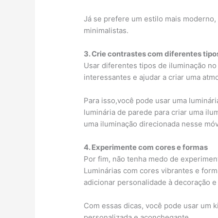
Já se prefere um estilo mais moderno, 
minimalistas.
3. Crie contrastes com diferentes tip
Usar diferentes tipos de iluminação n
interessantes e ajudar a criar uma at
Para isso,você pode usar uma luminária
luminária de parede para criar uma ilu
uma iluminação direcionada nesse móv
4. Experimente com cores e formas
Por fim, não tenha medo de experiment
Luminárias com cores vibrantes e for
adicionar personalidade à decoração e 
Com essas dicas, você pode usar um kit
personalizada e aconchegante.