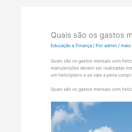
Quais são os gastos 
Educação e Finança
/ Por
admin
/
maio
Quais são os gastos mensais com helicó
manutenções devem ser realizadas men
um helicóptero e se vale a pena compr
Quais são os gastos mensais com heli