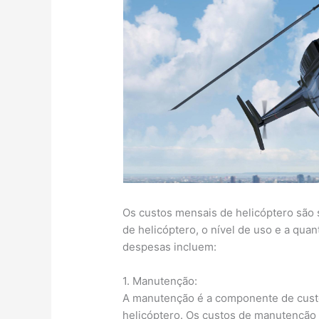
Os custos mensais de helicóptero são s
de helicóptero, o nível de uso e a quan
despesas incluem:
1. Manutenção:
A manutenção é a componente de custo 
helicóptero. Os custos de manutenção