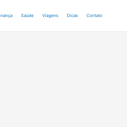
inança
Saúde
Viagens
Dicas
Contato