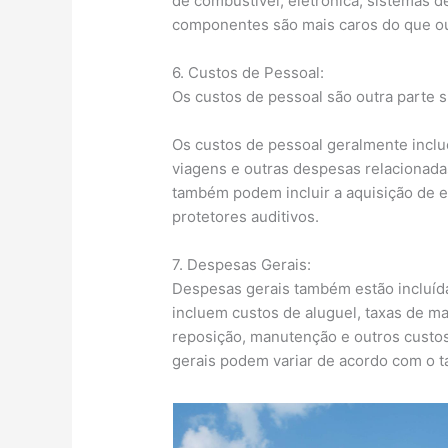
de combustível, eletrônica, sistemas 
componentes são mais caros do que o
6. Custos de Pessoal:
Os custos de pessoal são outra parte s
Os custos de pessoal geralmente inclu
viagens e outras despesas relacionada
também podem incluir a aquisição de 
protetores auditivos.
7. Despesas Gerais:
Despesas gerais também estão incluíd
incluem custos de aluguel, taxas de m
reposição, manutenção e outros custos
gerais podem variar de acordo com o t