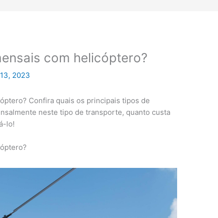
mensais com helicóptero?
 13, 2023
ptero? Confira quais os principais tipos de
salmente neste tipo de transporte, quanto custa
á-lo!
cóptero?