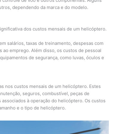
de controle de voo e outros componentes. Alguns
utros, dependendo da marca e do modelo.
ignificativa dos custos mensais de um helicóptero.
em salários, taxas de treinamento, despesas com
s ao emprego. Além disso, os custos de pessoal
equipamentos de segurança, como luvas, óculos e
as nos custos mensais de um helicóptero. Estes
anutenção, seguros, combustível, peças de
 associados à operação do helicóptero. Os custos
amanho e o tipo de helicóptero.