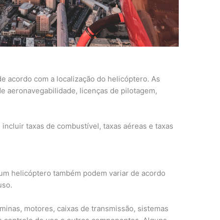
de acordo com a localização do helicóptero. As
de aeronavegabilidade, licenças de pilotagem,
incluir taxas de combustível, taxas aéreas e taxas
 um helicóptero também podem variar de acordo
uso.
inas, motores, caixas de transmissão, sistemas