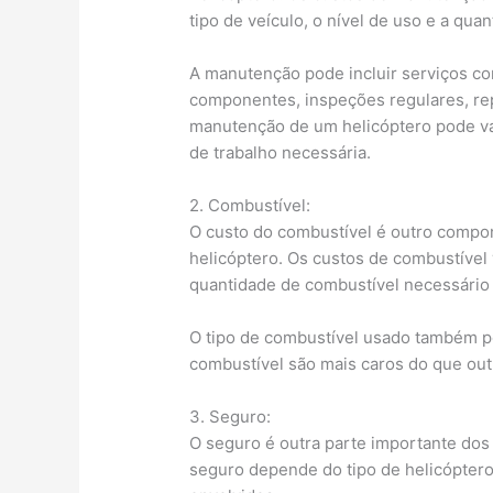
tipo de veículo, o nível de uso e a qua
A manutenção pode incluir serviços co
componentes, inspeções regulares, rep
manutenção de um helicóptero pode var
de trabalho necessária.
2. Combustível:
O custo do combustível é outro compon
helicóptero. Os custos de combustível 
quantidade de combustível necessário 
O tipo de combustível usado também po
combustível são mais caros do que out
3. Seguro:
O seguro é outra parte importante dos
seguro depende do tipo de helicóptero,