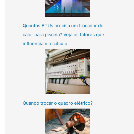
Quantos BTUs precisa um trocador de
calor para piscina? Veja os fatores que
influenciam o cálculo
Quando trocar o quadro elétrico?