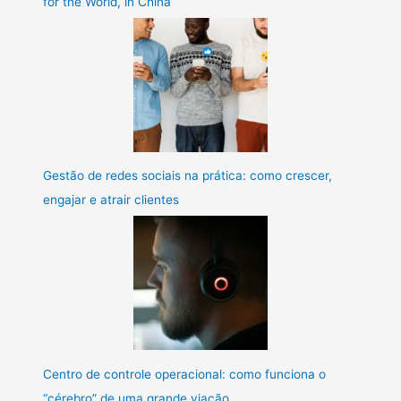
for the World, in China
Gestão de redes sociais na prática: como crescer,
engajar e atrair clientes
Centro de controle operacional: como funciona o
“cérebro” de uma grande viação