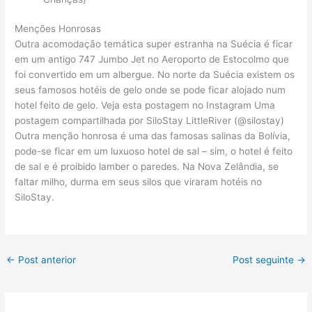
Menções Honrosas
Outra acomodação temática super estranha na Suécia é ficar
em um antigo 747 Jumbo Jet no Aeroporto de Estocolmo que
foi convertido em um albergue. No norte da Suécia existem os
seus famosos hotéis de gelo onde se pode ficar alojado num
hotel feito de gelo. Veja esta postagem no Instagram Uma
postagem compartilhada por SiloStay LittleRiver (@silostay)
Outra menção honrosa é uma das famosas salinas da Bolívia,
pode-se ficar em um luxuoso hotel de sal – sim, o hotel é feito
de sal e é proibido lamber o paredes. Na Nova Zelândia, se
faltar milho, durma em seus silos que viraram hotéis no
SiloStay.
←
Post anterior
Post seguinte
→