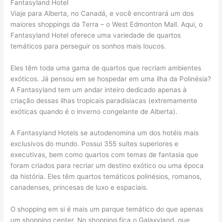
Fantasyland Hotel
Viaje para Alberta, no Canadá, e você encontrará um dos
maiores shoppings da Terra – o West Edmonton Mall. Aqui, o
Fantasyland Hotel oferece uma variedade de quartos
temáticos para perseguir os sonhos mais loucos.
Eles têm toda uma gama de quartos que recriam ambientes
exóticos. Já pensou em se hospedar em uma ilha da Polinésia?
A Fantasyland tem um andar inteiro dedicado apenas à
criação dessas ilhas tropicais paradisíacas (extremamente
exóticas quando é o inverno congelante de Alberta).
A Fantasyland Hotels se autodenomina um dos hotéis mais
exclusivos do mundo. Possui 355 suítes superiores e
executivas, bem como quartos com temas de fantasia que
foram criados para recriar um destino exótico ou uma época
da história. Eles têm quartos temáticos polinésios, romanos,
canadenses, princesas de luxo e espaciais.
O shopping em si é mais um parque temático do que apenas
um shopping center. No shopping fica o Galaxyland, que