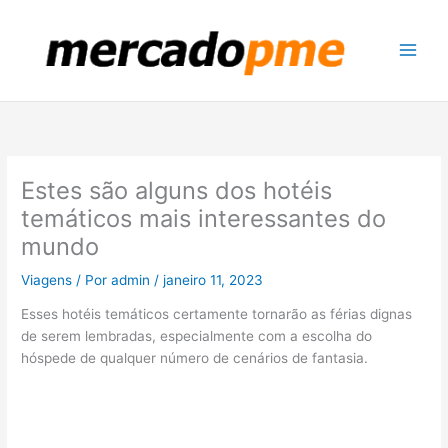
Ir
para
o
conteúdo
Estes são alguns dos hotéis
temáticos mais interessantes do
mundo
Viagens
/ Por
admin
/
janeiro 11, 2023
Esses hotéis temáticos certamente tornarão as férias dignas
de serem lembradas, especialmente com a escolha do
hóspede de qualquer número de cenários de fantasia.