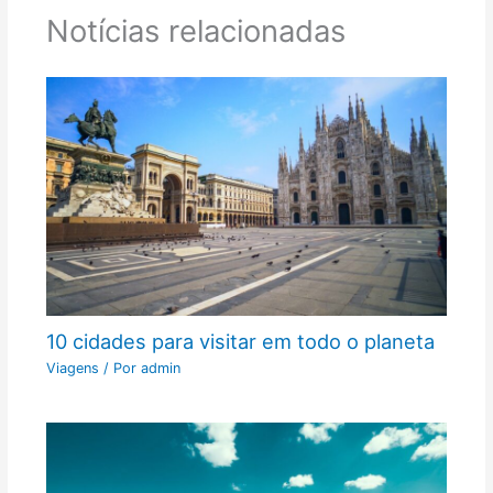
Notícias relacionadas
10 cidades para visitar em todo o planeta
Viagens
/ Por
admin