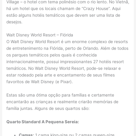
Village – o hotel com tema polinésio com o rio lento. No Vietnã,
há um hotel que os locais chamam de “Crazy House”. Aqui
estão alguns hotéis temáticos que devem ser uma lista de
desejos.
Walt Disney World Resort – Flórida
O Walt Disney World Resort é um enorme complexo de resorts
de entretenimento na Flórida, perto de Orlando. Além de todos
os parques temáticos pelos quais é conhecida
internacionalmente, possui impressionantes 27 hotéis resort
temáticos. No Walt Disney World Resort, pode-se relaxar e
estar rodeado pela arte e encantamento de seus filmes
favoritos de Walt Disney (e Pixar).
Estas são uma ótima opção para famílias e certamente
encantarão as crianças e realmente criarão memórias de
família juntas. Alguns de seus quartos são:
Quarto Standard A Pequena Sereia:
Camas:
1 cama king-size ou 2 camas queen-size