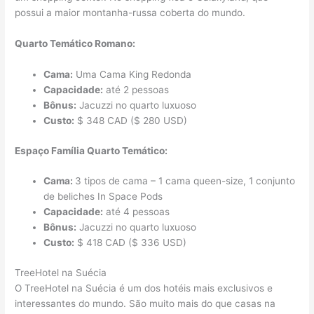
possui a maior montanha-russa coberta do mundo.
Quarto Temático Romano:
Cama:
Uma Cama King Redonda
Capacidade:
até 2 pessoas
Bônus:
Jacuzzi no quarto luxuoso
Custo:
$ 348 CAD ($ 280 USD)
Espaço Família Quarto Temático:
Cama:
3 tipos de cama – 1 cama queen-size, 1 conjunto
de beliches In Space Pods
Capacidade:
até 4 pessoas
Bônus:
Jacuzzi no quarto luxuoso
Custo:
$ 418 CAD ($ 336 USD)
TreeHotel na Suécia
O TreeHotel na Suécia é um dos hotéis mais exclusivos e
interessantes do mundo. São muito mais do que casas na