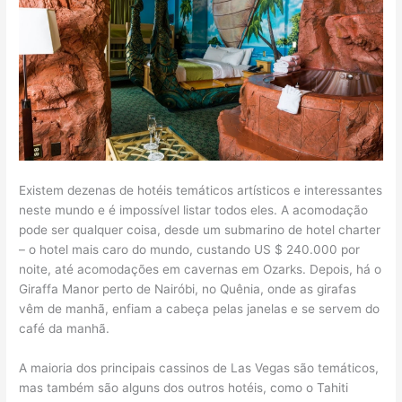
Existem dezenas de hotéis temáticos artísticos e interessantes
neste mundo e é impossível listar todos eles. A acomodação
pode ser qualquer coisa, desde um submarino de hotel charter
– o hotel mais caro do mundo, custando US $ 240.000 por
noite, até acomodações em cavernas em Ozarks. Depois, há o
Giraffa Manor perto de Nairóbi, no Quênia, onde as girafas
vêm de manhã, enfiam a cabeça pelas janelas e se servem do
café da manhã.
A maioria dos principais cassinos de Las Vegas são temáticos,
mas também são alguns dos outros hotéis, como o Tahiti