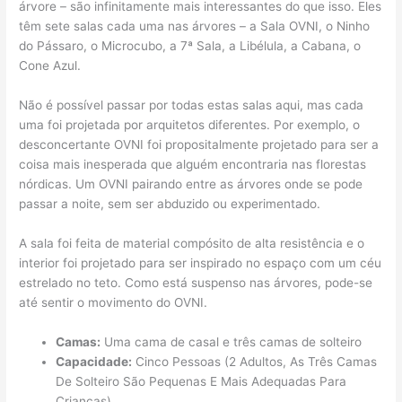
árvore – são infinitamente mais interessantes do que isso. Eles
têm sete salas cada uma nas árvores – a Sala OVNI, o Ninho
do Pássaro, o Microcubo, a 7ª Sala, a Libélula, a Cabana, o
Cone Azul.
Não é possível passar por todas estas salas aqui, mas cada
uma foi projetada por arquitetos diferentes. Por exemplo, o
desconcertante OVNI foi propositalmente projetado para ser a
coisa mais inesperada que alguém encontraria nas florestas
nórdicas. Um OVNI pairando entre as árvores onde se pode
passar a noite, sem ser abduzido ou experimentado.
A sala foi feita de material compósito de alta resistência e o
interior foi projetado para ser inspirado no espaço com um céu
estrelado no teto. Como está suspenso nas árvores, pode-se
até sentir o movimento do OVNI.
Camas:
Uma cama de casal e três camas de solteiro
Capacidade:
Cinco Pessoas (2 Adultos, As Três Camas
De Solteiro São Pequenas E Mais Adequadas Para
Crianças)