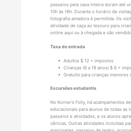
passeios pela casa inteira duram até u
10h às 16h. Durante o horário de visita
fotografia amadora é permitida. Os vis
atividade de caça ao tesouro para cria
online aqui ou à chegada e são vendido
Taxa de entrada
Adultos $ 12 + impostos
Crianças (6 a 18 anos) $ 6 + imp
Gratuito para crianças menores 
Excursões estudantis
No Korner’s Folly, há acampamentos de
educacionais para alunos de todas as
passeios e atividades, e os alunos apre
cênicas. Outras atividades incluídas 
marionetes, passeios de teatro, progra