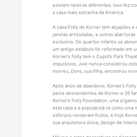
existem lareiras diferentes. Isso fez 
a casa mais estranha da América.
A casa Folly de Korner tem alçapões e 
janelas articuladas, e outras abertura
exclusivo. Os quartos infantis se abre
um antigo estábulo foi reformado em um
Korner’s Folly tem o Cupid’s Park The
impulsivos, Jule nunca considerou esta
morreu, Dore, sua filha, encontrou n
Após anos de abandono, Korner’s Folly
pelos descendentes de Korner e 26 fam
Korner’s Folly Foundation, uma organiz
esta casa e a popularizá-la como uma 
esforços renderam frutos, e hoje Korner’
sua arquitetura única, design de inter