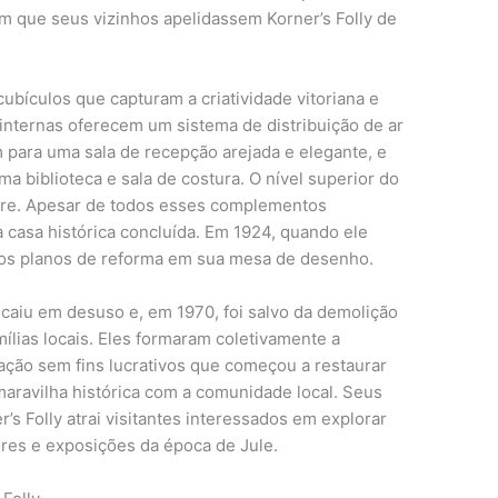
com que seus vizinhos apelidassem Korner’s Folly de
cubículos que capturam a criatividade vitoriana e
s internas oferecem um sistema de distribuição de ar
m para uma sala de recepção arejada e elegante, e
a biblioteca e sala de costura. O nível superior do
atre. Apesar de todos esses complementos
 casa histórica concluída. Em 1924, quando ele
ovos planos de reforma em sua mesa de desenho.
 caiu em desuso e, em 1970, foi salvo da demolição
ílias locais. Eles formaram coletivamente a
ação sem fins lucrativos que começou a restaurar
maravilha histórica com a comunidade local. Seus
s Folly atrai visitantes interessados ​​em explorar
iores e exposições da época de Jule.