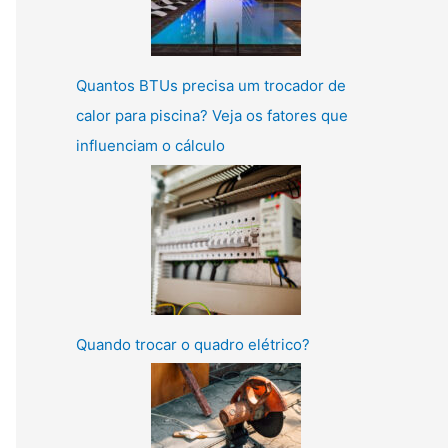
Quantos BTUs precisa um trocador de
calor para piscina? Veja os fatores que
influenciam o cálculo
Quando trocar o quadro elétrico?