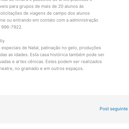
íveis para grupos de mais de 20 alunos às
solicitações de viagens de campo dos alunos
line ou entrando em contato com a administração
 996-7922.
lly
e especiais de Natal, patinação no gelo, produções
odas as idades. Esta casa histórica também pode ser
vadas e artes cênicas. Estes podem ser realizados
Theatre, no gramado e em outros espaços.
Post seguinte