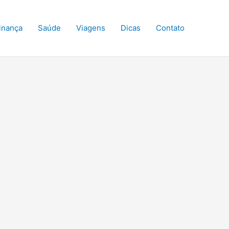
inança
Saúde
Viagens
Dicas
Contato