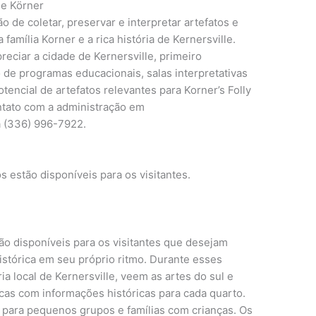
le Körner
o de coletar, preservar e interpretar artefatos e
 família Korner e a rica história de Kernersville.
preciar a cidade de Kernersville, primeiro
e programas educacionais, salas interpretativas
tencial de artefatos relevantes para Korner’s Folly
ntato com a administração em
a (336) 996-7922.
s estão disponíveis para os visitantes.
tão disponíveis para os visitantes que desejam
histórica em seu próprio ritmo. Durante esses
a local de Kernersville, veem as artes do sul e
cas com informações históricas para cada quarto.
 para pequenos grupos e famílias com crianças. Os