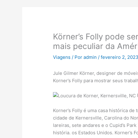
Körner’s Folly pode se
mais peculiar da Amér
Viagens
/ Por
admin
/
fevereiro 2, 202
Jule Gilmer Körner, designer de móveis 
Korner’s Folly para mostrar seus trabal
Korner’s Folly é uma casa histórica de
cidade de Kernersville, Carolina do No
lareiras, sete andares e o Cupid’s Par
história. os Estados Unidos. Korner’s F