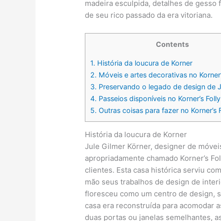
madeira esculpida, detalhes de gesso 
de seu rico passado da era vitoriana.
Contents
1.
História da loucura de Korner
2.
Móveis e artes decorativas no Korner’
3.
Preservando o legado de design de J
4.
Passeios disponíveis no Korner’s Folly
5.
Outras coisas para fazer no Korner’s F
História da loucura de Korner
Jule Gilmer Körner, designer de móveis 
apropriadamente chamado Korner’s Foll
clientes. Esta casa histórica serviu c
mão seus trabalhos de design de interi
floresceu como um centro de design, su
casa era reconstruída para acomodar a
duas portas ou janelas semelhantes, as