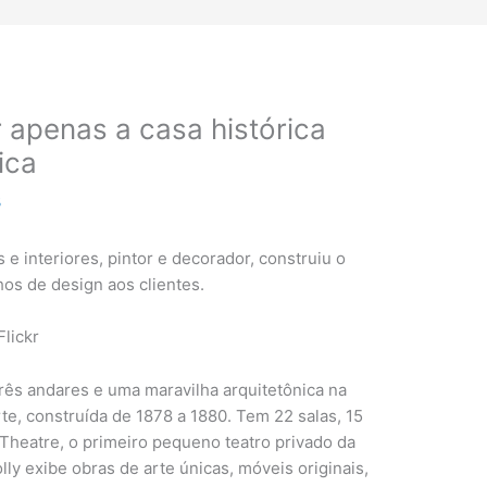
r apenas a casa histórica
ica
3
e interiores, pintor e decorador, construiu o
hos de design aos clientes.
Flickr
 três andares e uma maravilha arquitetônica na
rte, construída de 1878 a 1880. Tem 22 salas, 15
k Theatre, o primeiro pequeno teatro privado da
olly exibe obras de arte únicas, móveis originais,