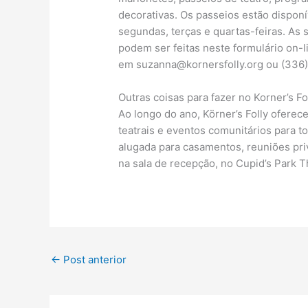
decorativas. Os passeios estão dispon
segundas, terças e quartas-feiras. As 
podem ser feitas neste formulário on-
em
suzanna@kornersfolly.org
ou (336)
Outras coisas para fazer no Korner’s Fo
Ao longo do ano, Körner’s Folly oferec
teatrais e eventos comunitários para t
alugada para casamentos, reuniões pri
na sala de recepção, no Cupid’s Park 
←
Post anterior