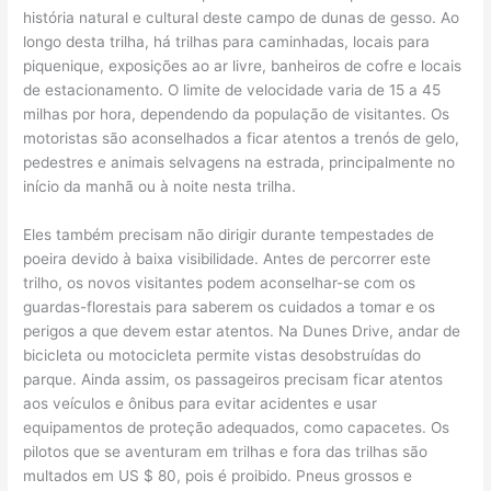
história natural e cultural deste campo de dunas de gesso. Ao
longo desta trilha, há trilhas para caminhadas, locais para
piquenique, exposições ao ar livre, banheiros de cofre e locais
de estacionamento. O limite de velocidade varia de 15 a 45
milhas por hora, dependendo da população de visitantes. Os
motoristas são aconselhados a ficar atentos a trenós de gelo,
pedestres e animais selvagens na estrada, principalmente no
início da manhã ou à noite nesta trilha.
Eles também precisam não dirigir durante tempestades de
poeira devido à baixa visibilidade. Antes de percorrer este
trilho, os novos visitantes podem aconselhar-se com os
guardas-florestais para saberem os cuidados a tomar e os
perigos a que devem estar atentos. Na Dunes Drive, andar de
bicicleta ou motocicleta permite vistas desobstruídas do
parque. Ainda assim, os passageiros precisam ficar atentos
aos veículos e ônibus para evitar acidentes e usar
equipamentos de proteção adequados, como capacetes. Os
pilotos que se aventuram em trilhas e fora das trilhas são
multados em US $ 80, pois é proibido. Pneus grossos e