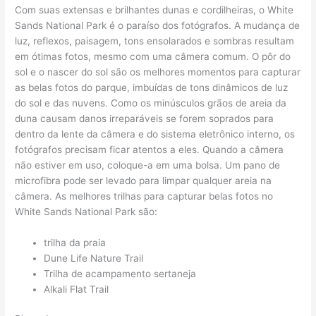
Com suas extensas e brilhantes dunas e cordilheiras, o White
Sands National Park é o paraíso dos fotógrafos. A mudança de
luz, reflexos, paisagem, tons ensolarados e sombras resultam
em ótimas fotos, mesmo com uma câmera comum. O pôr do
sol e o nascer do sol são os melhores momentos para capturar
as belas fotos do parque, imbuídas de tons dinâmicos de luz
do sol e das nuvens. Como os minúsculos grãos de areia da
duna causam danos irreparáveis ​​se forem soprados para
dentro da lente da câmera e do sistema eletrônico interno, os
fotógrafos precisam ficar atentos a eles. Quando a câmera
não estiver em uso, coloque-a em uma bolsa. Um pano de
microfibra pode ser levado para limpar qualquer areia na
câmera. As melhores trilhas para capturar belas fotos no
White Sands National Park são:
trilha da praia
Dune Life Nature Trail
Trilha de acampamento sertaneja
Alkali Flat Trail