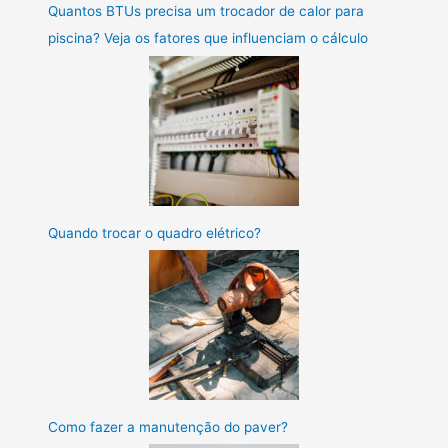
Quantos BTUs precisa um trocador de calor para
piscina? Veja os fatores que influenciam o cálculo
Quando trocar o quadro elétrico?
Como fazer a manutenção do paver?