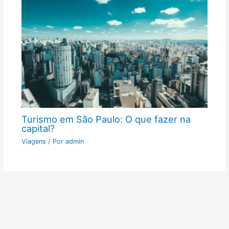
Turismo em São Paulo: O que fazer na
capital?
Viagens
/ Por
admin