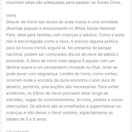
mountain bikes são adequados para pedalar na Dunes Drive.
trenó
Descer de trenó nas dunas de areia macia é uma atividade
divertida popular e emocionante no White Sands National
Park, ideal para famílias com crianças e adultos. Como a areia
não é escorregadia como a neve, é preciso alguma prática
para os novos trenós segurá-la. No presente do parque
nacional, podem ser comprados discos de neve de plástico
encerado. A duna de trenó mais segura é aquela com um
declive suave e um escoamento nivelado no final, onde se
pode parar com segurança. Lesões de trenó, como cortes,
ocorrem onde a encosta da duna encontra o solo duro do
deserto, portanto, precauções são necessárias. Para evitar
acidentes, os trilhos de trenó precisam estar longe de
estradas, vagas de estacionamento, árvores, pedras e outras
obstruções. Os adultos são aconselhados a supervisionar as
crianças e não deixar o trenó sozinho, especialmente as
idades de 5 a 9 anos.