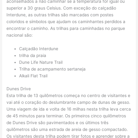
aconselhados a não caminhar se a temperatura for igual ou
superior a 30 graus Celsius. Com exceção do calçadão
Interdune, as outras trilhas são marcadas com postes
coloridos e símbolos que ajudam os caminhantes perdidos a
encontrar o caminho. As trilhas para caminhadas no parque
nacional são:
Calçadão Interdune
trilha da praia
Dune Life Nature Trail
Trilha de acampamento sertaneja
Alkali Flat Trail
Dunes Drive
Esta trilha de 13 quilômetros começa no centro de visitantes e
vai até o coração do deslumbrante campo de dunas de gesso.
Uma viagem de ida e volta de 16 milhas nesta trilha leva cerca
de 45 minutos para terminar. Os primeiros cinco quilômetros
de Dunes Drive são pavimentados e os últimos três
quilômetros são uma estrada de areia de gesso compactado.
Os visitantes desta trilha podem tirar fotos e aprender sobre a