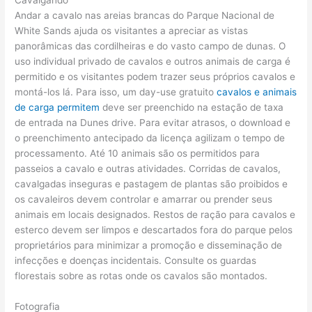
Cavalgando
Andar a cavalo nas areias brancas do Parque Nacional de
White Sands ajuda os visitantes a apreciar as vistas
panorâmicas das cordilheiras e do vasto campo de dunas. O
uso individual privado de cavalos e outros animais de carga é
permitido e os visitantes podem trazer seus próprios cavalos e
montá-los lá. Para isso, um day-use gratuito
cavalos e animais
de carga permitem
deve ser preenchido na estação de taxa
de entrada na Dunes drive. Para evitar atrasos, o download e
o preenchimento antecipado da licença agilizam o tempo de
processamento. Até 10 animais são os permitidos para
passeios a cavalo e outras atividades. Corridas de cavalos,
cavalgadas inseguras e pastagem de plantas são proibidos e
os cavaleiros devem controlar e amarrar ou prender seus
animais em locais designados. Restos de ração para cavalos e
esterco devem ser limpos e descartados fora do parque pelos
proprietários para minimizar a promoção e disseminação de
infecções e doenças incidentais. Consulte os guardas
florestais sobre as rotas onde os cavalos são montados.
Fotografia