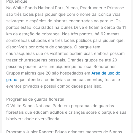
Piquenique
No White Sands National Park, Yucca, Roadrunner e Primrose
são três locais para piquenique com o nome da icônica vida
selvagem e espécies de plantas encontradas no parque. Os
pontos estão localizados na Dunes Drive e ficam a cerca de 11
km da estação de cobrança. Nos três pontos, há 62 mesas
sombreadas situadas em três locais públicos para piquenique,
disponíveis por ordem de chegada. O parque tem
churrasqueiras que os visitantes podem usar, embora possam
trazer churrasqueiras pessoais. Grandes grupos de até 20
pessoas podem fazer um piquenique no local Roadrunner.
Grupos maiores que 20 são hospedados em
Área de uso do
grupo
que atende a cerimônias como casamentos, festas e
eventos privados e possui comodidades para isso.
Programas de guarda florestal
O White Sands National Park tem programas de guardas
florestais que educam adultos e crianças sobre o parque e sua
biodiversidade diversificada.
Programa Junior Ranger: Educa crianças menores de 5 anos,