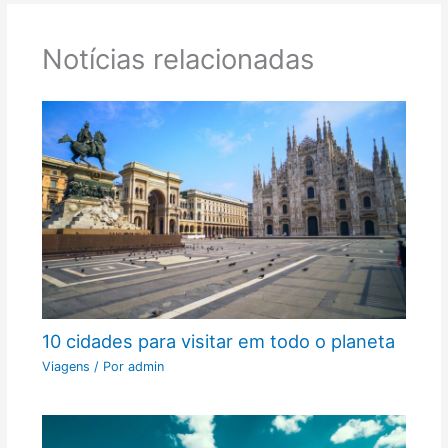
Notícias relacionadas
10 cidades para visitar em todo o planeta
Viagens
/ Por
admin