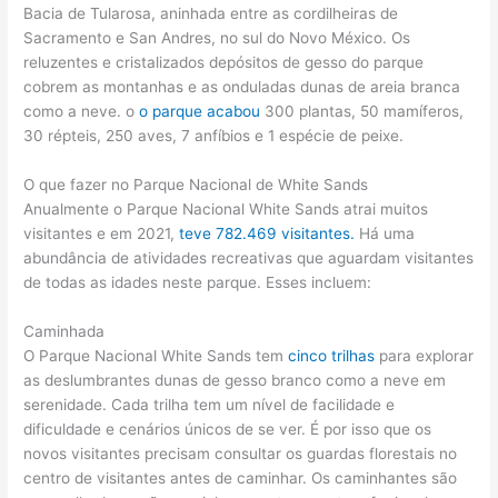
Bacia de Tularosa, aninhada entre as cordilheiras de
Sacramento e San Andres, no sul do Novo México. Os
reluzentes e cristalizados depósitos de gesso do parque
cobrem as montanhas e as onduladas dunas de areia branca
como a neve. o
o parque acabou
300 plantas, 50 mamíferos,
30 répteis, 250 aves, 7 anfíbios e 1 espécie de peixe.
O que fazer no Parque Nacional de White Sands
Anualmente o Parque Nacional White Sands atrai muitos
visitantes e em 2021,
teve 782.469 visitantes.
Há uma
abundância de atividades recreativas que aguardam visitantes
de todas as idades neste parque. Esses incluem:
Caminhada
O Parque Nacional White Sands tem
cinco trilhas
para explorar
as deslumbrantes dunas de gesso branco como a neve em
serenidade. Cada trilha tem um nível de facilidade e
dificuldade e cenários únicos de se ver. É por isso que os
novos visitantes precisam consultar os guardas florestais no
centro de visitantes antes de caminhar. Os caminhantes são