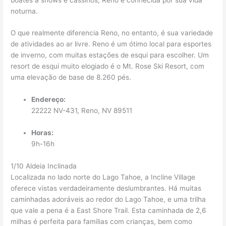
noturna.
O que realmente diferencia Reno, no entanto, é sua variedade
de atividades ao ar livre. Reno é um ótimo local para esportes
de inverno, com muitas estações de esqui para escolher. Um
resort de esqui muito elogiado é o Mt. Rose Ski Resort, com
uma elevação de base de 8.260 pés.
Endereço:
22222 NV-431, Reno, NV 89511
Horas:
9h-16h
1/10 Aldeia Inclinada
Localizada no lado norte do Lago Tahoe, a Incline Village
oferece vistas verdadeiramente deslumbrantes. Há muitas
caminhadas adoráveis ​​ao redor do Lago Tahoe, e uma trilha
que vale a pena é a East Shore Trail. Esta caminhada de 2,6
milhas é perfeita para famílias com crianças, bem como