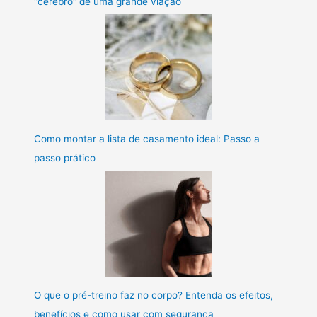
“cérebro” de uma grande viação
Como montar a lista de casamento ideal: Passo a
passo prático
O que o pré-treino faz no corpo? Entenda os efeitos,
benefícios e como usar com segurança