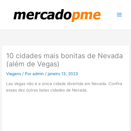
Ir
para
o
conteúdo
10 cidades mais bonitas de Nevada
(além de Vegas)
Viagens
/ Por
admin
/
janeiro 13, 2023
Las Vegas não é a única cidade divertida em Nevada. Confira
essas dez outras belas cidades de Nevada.