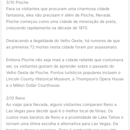
3/10 Pioche
Para os visitantes que procuram uma charmosa cidade
fantasma, eles não precisam ir além de Pioche, Nevada.
Pioche começou como uma cidade de mineração de prata,
crescendo rapidamente na década de 1870.
Destacando a ilegalidade do Velho Oeste, há rumores de que
as primeiras 72 mortes nesta cidade foram por assassinato.
Embora Pioche não seja mais a cidade rebelde que costumava
ser, os visitantes gostam de aprender sobre o passado do
Velho Oeste de Pioche. Pontos turísticos populares incluem o
Lincoln County Historical Museum, a Thompson’s Opera House
e o Million Dollar Courthouse.
2/10 Reno
Ao viajar para Nevada, alguns visitantes comparam Reno a
Las Vegas para decidir qual é o melhor local de férias. Os
custos mais baratos de Reno e a proximidade de Lake Tahoe o
tornam uma ótima escolha e alternativa para Las Vegas. De
boates a shows e cassinos, Reno é conhecida por sua vida