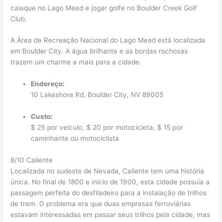
caiaque no Lago Mead e jogar golfe no Boulder Creek Golf
Club.
A Área de Recreação Nacional do Lago Mead está localizada
em Boulder City. A água brilhante e as bordas rochosas
trazem um charme a mais para a cidade.
Endereço:
10 Lakeshore Rd, Boulder City, NV 89005
Custo:
$ 25 por veículo, $ 20 por motocicleta, $ 15 por
caminhante ou motociclista
8/10 Caliente
Localizada no sudeste de Nevada, Caliente tem uma história
única. No final de 1800 e início de 1900, esta cidade possuía a
passagem perfeita do desfiladeiro para a instalação de trilhos
de trem. O problema era que duas empresas ferroviárias
estavam interessadas em passar seus trilhos pela cidade, mas