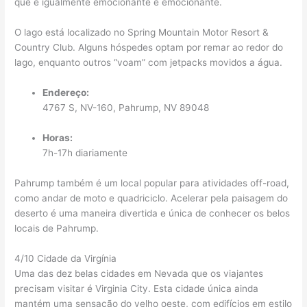
que é igualmente emocionante e emocionante.
O lago está localizado no Spring Mountain Motor Resort &
Country Club. Alguns hóspedes optam por remar ao redor do
lago, enquanto outros “voam” com jetpacks movidos a água.
Endereço:
4767 S, NV-160, Pahrump, NV 89048
Horas:
7h-17h diariamente
Pahrump também é um local popular para atividades off-road,
como andar de moto e quadriciclo. Acelerar pela paisagem do
deserto é uma maneira divertida e única de conhecer os belos
locais de Pahrump.
4/10 Cidade da Virgínia
Uma das dez belas cidades em Nevada que os viajantes
precisam visitar é Virginia City. Esta cidade única ainda
mantém uma sensação do velho oeste, com edifícios em estilo