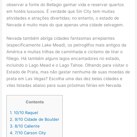
observar a fonte do Bellagio ganhar vida e reservar quartos
em hotéis luxuosos. É verdade que Sin City tem muitas
atividades e atrações divertidas; no entanto, o estado de
Nevada é muito mais do que apenas uma cidade selvagem.
Nevada também abriga cidades fantasmas arrepiantes
(especificamente Lake Mead), os petroglifos mais antigos da
América e muitas trilhas de caminhada e ciclismo de tirar o
fôlego. Há também alguns lagos encantadores no estado,
incluindo o Lago Mead e o Lago Tahoe. Olhando para visitar o
Estado de Prata, mas não gastar nenhuma de suas moedas de
prata em Las Vegas? Escolha uma das dez belas cidades e
vilas listadas abaixo para suas próximas férias em Nevada.
Contents
1.
10/10 Raquel
2.
9/10 Cidade de Boulder
3.
8/10 Caliente
4.
7/10 Carson City