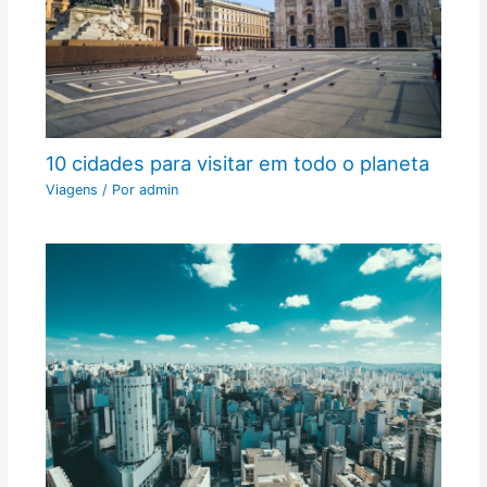
10 cidades para visitar em todo o planeta
Viagens
/ Por
admin