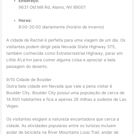
Endereço:
9631 Old Mill Rd, Alamo, NV 89001
Horas:
8:00-20:00 diariamente (horário de inverno)
A cidade de Rachel é perfeita para uma viagem de um dia. Os
visitantes podem dirigir pela Nevada State Highway 375,
também conhecida como Extraterrestrial Highway, parar em
Little A’Le’Inn para comer alguma coisa e apreciar a bela
paisagem do deserto.
9/10 Cidade de Boulder
Outra bela cidade em Nevada que vale a pena visitar é
Boulder City. Boulder City possui uma população de cerca de
14.900 habitantes e fica a apenas 26 milhas a sudeste de Las
Vegas.
Os visitantes elogiam a natureza encantadora que cerca a
cidade. As atividades populares entre os turistas incluem
andar de bicicleta na River Mountains Loop Trail, andar de