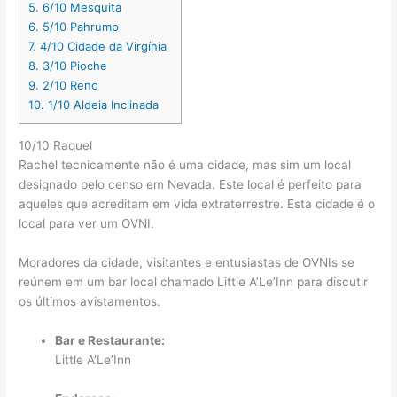
5.
6/10 Mesquita
6.
5/10 Pahrump
7.
4/10 Cidade da Virgínia
8.
3/10 Pioche
9.
2/10 Reno
10.
1/10 Aldeia Inclinada
10/10 Raquel
Rachel tecnicamente não é uma cidade, mas sim um local
designado pelo censo em Nevada. Este local é perfeito para
aqueles que acreditam em vida extraterrestre. Esta cidade é o
local para ver um OVNI.
Moradores da cidade, visitantes e entusiastas de OVNIs se
reúnem em um bar local chamado Little A’Le’Inn para discutir
os últimos avistamentos.
Bar e Restaurante:
Little A’Le’Inn