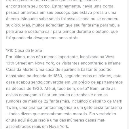
encontraram seu corpo. Estranhamente, havia uma corda
pesada amarrada em seu pescoço que estava presa a uma
âncora. Ninguém sabe se ela foi assassinada ou se cometeu
suicídio. Mas, muitos acreditam que seu fantasma perambula
pela área e costuma sair para brincar durante o outono, que
foi quando ela desapareceu anos atrás.
1/10 Casa da Morte
Por último, mas não menos importante, localizada na West
10th Street em Nova York, os visitantes encontrarão a infame
Casa da Morte. Uma casa de aparência bastante padrão
construída na década de 1850, segundo todos os relatos, esta
casa acabou sendo convertida em um prédio de apartamentos
na década de 1930. Até aí, tudo bem, certo? Bem, onde as
coisas começam a ficar um pouco estranhas é com os
rumores de mais de 22 fantasmas, incluindo o espírito de Mark
Twain, uma criança fantasmagórica e um gato cinza fantasma
– todos dizem que assombram esta morada. E o verdadeiro
chute aqui é que isso é uma das inúmeras casas mal-
assombradas reais em Nova York.