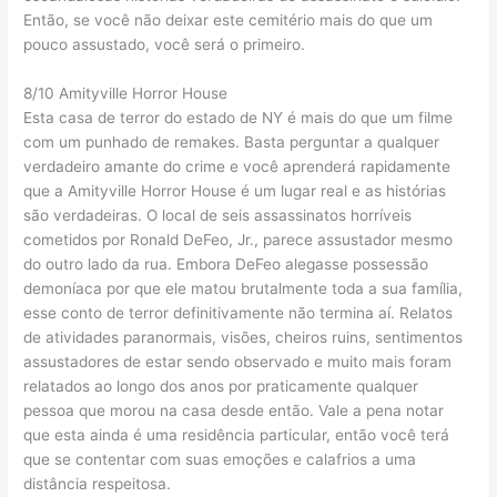
Então, se você não deixar este cemitério mais do que um
pouco assustado, você será o primeiro.
8/10 Amityville Horror House
Esta casa de terror do estado de NY é mais do que um filme
com um punhado de remakes. Basta perguntar a qualquer
verdadeiro amante do crime e você aprenderá rapidamente
que a Amityville Horror House é um lugar real e as histórias
são verdadeiras. O local de seis assassinatos horríveis
cometidos por Ronald DeFeo, Jr., parece assustador mesmo
do outro lado da rua. Embora DeFeo alegasse possessão
demoníaca por que ele matou brutalmente toda a sua família,
esse conto de terror definitivamente não termina aí. Relatos
de atividades paranormais, visões, cheiros ruins, sentimentos
assustadores de estar sendo observado e muito mais foram
relatados ao longo dos anos por praticamente qualquer
pessoa que morou na casa desde então. Vale a pena notar
que esta ainda é uma residência particular, então você terá
que se contentar com suas emoções e calafrios a uma
distância respeitosa.