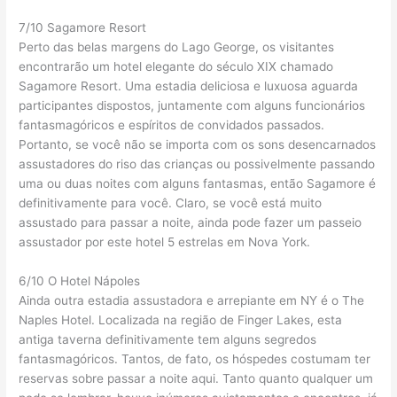
7/10 Sagamore Resort
Perto das belas margens do Lago George, os visitantes
encontrarão um hotel elegante do século XIX chamado
Sagamore Resort. Uma estadia deliciosa e luxuosa aguarda
participantes dispostos, juntamente com alguns funcionários
fantasmagóricos e espíritos de convidados passados.
Portanto, se você não se importa com os sons desencarnados
assustadores do riso das crianças ou possivelmente passando
uma ou duas noites com alguns fantasmas, então Sagamore é
definitivamente para você. Claro, se você está muito
assustado para passar a noite, ainda pode fazer um passeio
assustador por este hotel 5 estrelas em Nova York.
6/10 O Hotel Nápoles
Ainda outra estadia assustadora e arrepiante em NY é o The
Naples Hotel. Localizada na região de Finger Lakes, esta
antiga taverna definitivamente tem alguns segredos
fantasmagóricos. Tantos, de fato, os hóspedes costumam ter
reservas sobre passar a noite aqui. Tanto quanto qualquer um