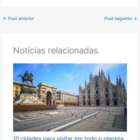
←
Post anterior
Post seguinte
→
Notícias relacionadas
10 cidades para visitar em todo o planeta