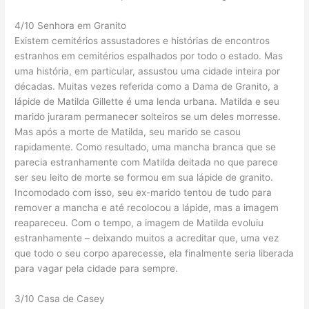
4/10 Senhora em Granito
Existem cemitérios assustadores e histórias de encontros
estranhos em cemitérios espalhados por todo o estado. Mas
uma história, em particular, assustou uma cidade inteira por
décadas. Muitas vezes referida como a Dama de Granito, a
lápide de Matilda Gillette é uma lenda urbana. Matilda e seu
marido juraram permanecer solteiros se um deles morresse.
Mas após a morte de Matilda, seu marido se casou
rapidamente. Como resultado, uma mancha branca que se
parecia estranhamente com Matilda deitada no que parece
ser seu leito de morte se formou em sua lápide de granito.
Incomodado com isso, seu ex-marido tentou de tudo para
remover a mancha e até recolocou a lápide, mas a imagem
reapareceu. Com o tempo, a imagem de Matilda evoluiu
estranhamente – deixando muitos a acreditar que, uma vez
que todo o seu corpo aparecesse, ela finalmente seria liberada
para vagar pela cidade para sempre.
3/10 Casa de Casey