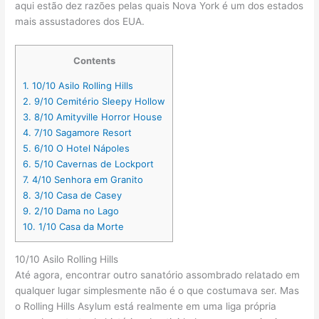
aqui estão dez razões pelas quais Nova York é um dos estados
mais assustadores dos EUA.
Contents
1.
10/10 Asilo Rolling Hills
2.
9/10 Cemitério Sleepy Hollow
3.
8/10 Amityville Horror House
4.
7/10 Sagamore Resort
5.
6/10 O Hotel Nápoles
6.
5/10 Cavernas de Lockport
7.
4/10 Senhora em Granito
8.
3/10 Casa de Casey
9.
2/10 Dama no Lago
10.
1/10 Casa da Morte
10/10 Asilo Rolling Hills
Até agora, encontrar outro sanatório assombrado relatado em
qualquer lugar simplesmente não é o que costumava ser. Mas
o Rolling Hills Asylum está realmente em uma liga própria