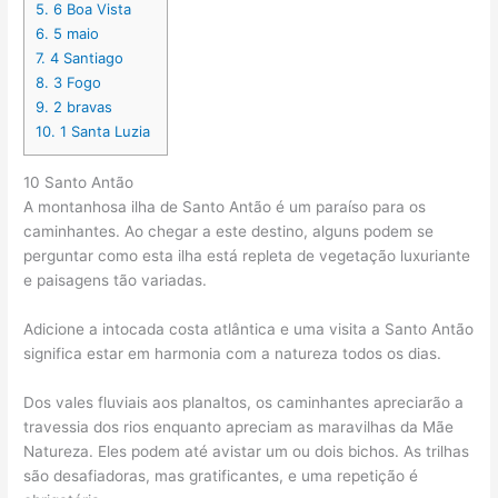
5.
6 Boa Vista
6.
5 maio
7.
4 Santiago
8.
3 Fogo
9.
2 bravas
10.
1 Santa Luzia
10 Santo Antão
A montanhosa ilha de Santo Antão é um paraíso para os
caminhantes. Ao chegar a este destino, alguns podem se
perguntar como esta ilha está repleta de vegetação luxuriante
e paisagens tão variadas.
Adicione a intocada costa atlântica e uma visita a Santo Antão
significa estar em harmonia com a natureza todos os dias.
Dos vales fluviais aos planaltos, os caminhantes apreciarão a
travessia dos rios enquanto apreciam as maravilhas da Mãe
Natureza. Eles podem até avistar um ou dois bichos. As trilhas
são desafiadoras, mas gratificantes, e uma repetição é