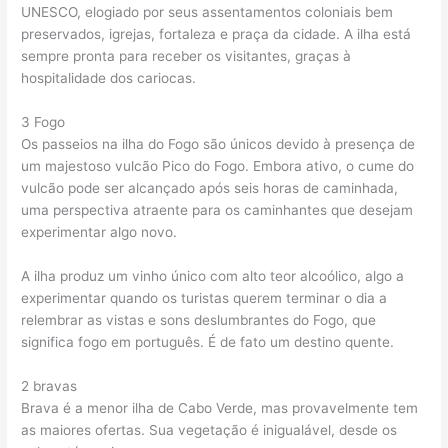
UNESCO, elogiado por seus assentamentos coloniais bem
preservados, igrejas, fortaleza e praça da cidade. A ilha está
sempre pronta para receber os visitantes, graças à
hospitalidade dos cariocas.
3 Fogo
Os passeios na ilha do Fogo são únicos devido à presença de
um majestoso vulcão Pico do Fogo. Embora ativo, o cume do
vulcão pode ser alcançado após seis horas de caminhada,
uma perspectiva atraente para os caminhantes que desejam
experimentar algo novo.
A ilha produz um vinho único com alto teor alcoólico, algo a
experimentar quando os turistas querem terminar o dia a
relembrar as vistas e sons deslumbrantes do Fogo, que
significa fogo em português. É de fato um destino quente.
2 bravas
Brava é a menor ilha de Cabo Verde, mas provavelmente tem
as maiores ofertas. Sua vegetação é inigualável, desde os