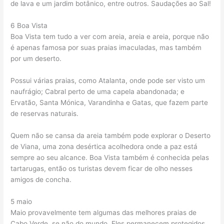
de lava e um jardim botânico, entre outros. Saudações ao Sal!
6 Boa Vista
Boa Vista tem tudo a ver com areia, areia e areia, porque não
é apenas famosa por suas praias imaculadas, mas também
por um deserto.
Possui várias praias, como Atalanta, onde pode ser visto um
naufrágio; Cabral perto de uma capela abandonada; e
Ervatão, Santa Mónica, Varandinha e Gatas, que fazem parte
de reservas naturais.
Quem não se cansa da areia também pode explorar o Deserto
de Viana, uma zona desértica acolhedora onde a paz está
sempre ao seu alcance. Boa Vista também é conhecida pelas
tartarugas, então os turistas devem ficar de olho nesses
amigos de concha.
5 maio
Maio provavelmente tem algumas das melhores praias de
Cabo Verde, se não do mundo. Eles permanecem protegidos