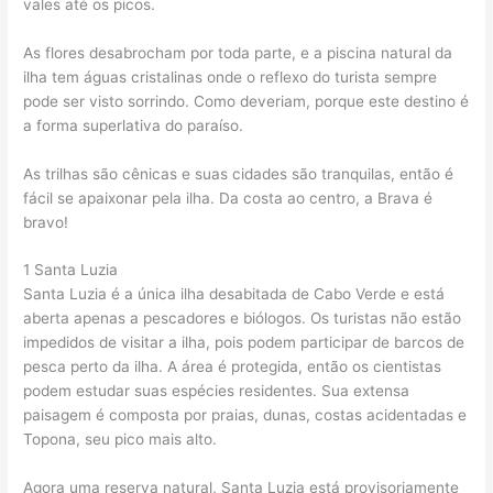
vales até os picos.
As flores desabrocham por toda parte, e a piscina natural da
ilha tem águas cristalinas onde o reflexo do turista sempre
pode ser visto sorrindo. Como deveriam, porque este destino é
a forma superlativa do paraíso.
As trilhas são cênicas e suas cidades são tranquilas, então é
fácil se apaixonar pela ilha. Da costa ao centro, a Brava é
bravo!
1 Santa Luzia
Santa Luzia é a única ilha desabitada de Cabo Verde e está
aberta apenas a pescadores e biólogos. Os turistas não estão
impedidos de visitar a ilha, pois podem participar de barcos de
pesca perto da ilha. A área é protegida, então os cientistas
podem estudar suas espécies residentes. Sua extensa
paisagem é composta por praias, dunas, costas acidentadas e
Topona, seu pico mais alto.
Agora uma reserva natural, Santa Luzia está provisoriamente