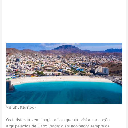
via Shutterstock
Os turistas devem imaginar isso quando visitam a nação
arquipelágica de Cabo Verde: o sol acolhedor sempre os