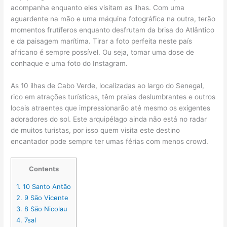
acompanha enquanto eles visitam as ilhas. Com uma
aguardente na mão e uma máquina fotográfica na outra, terão
momentos frutíferos enquanto desfrutam da brisa do Atlântico
e da paisagem marítima. Tirar a foto perfeita neste país
africano é sempre possível. Ou seja, tomar uma dose de
conhaque e uma foto do Instagram.
As 10 ilhas de Cabo Verde, localizadas ao largo do Senegal,
rico em atrações turísticas, têm praias deslumbrantes e outros
locais atraentes que impressionarão até mesmo os exigentes
adoradores do sol. Este arquipélago ainda não está no radar
de muitos turistas, por isso quem visita este destino
encantador pode sempre ter umas férias com menos crowd.
Contents
1.
10 Santo Antão
2.
9 São Vicente
3.
8 São Nicolau
4.
7sal