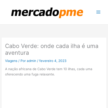
Ir
para
o
conteúdo
Cabo Verde: onde cada ilha é uma
aventura
Viagens
/ Por
admin
/
fevereiro 4, 2023
A nação africana de Cabo Verde tem 10 ilhas, cada uma
oferecendo uma fuga relaxante.