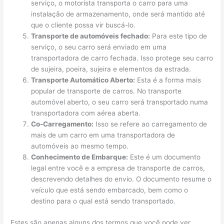
serviço, o motorista transporta o carro para uma
instalação de armazenamento, onde será mantido até
que o cliente possa vir buscá-lo.
Transporte de automóveis fechado:
Para este tipo de
serviço, o seu carro será enviado em uma
transportadora de carro fechada. Isso protege seu carro
de sujeira, poeira, sujeira e elementos da estrada.
Transporte Automático Aberto:
Esta é a forma mais
popular de transporte de carros. No transporte
automóvel aberto, o seu carro será transportado numa
transportadora com aérea aberta.
Co-Carregamento:
Isso se refere ao carregamento de
mais de um carro em uma transportadora de
automóveis ao mesmo tempo.
Conhecimento de Embarque:
Este é um documento
legal entre você e a empresa de transporte de carros,
descrevendo detalhes do envio. O documento resume o
veículo que está sendo embarcado, bem como o
destino para o qual está sendo transportado.
Estes são apenas alguns dos termos que você pode ver