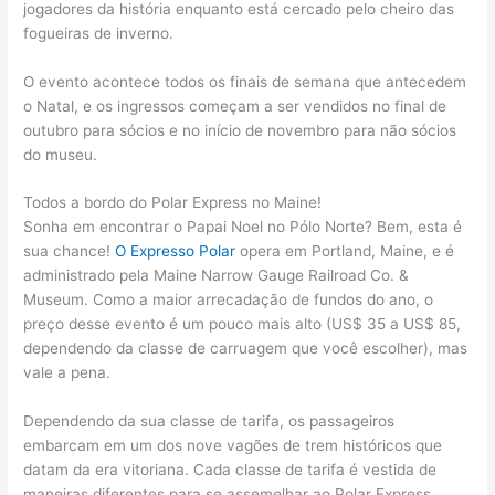
jogadores da história enquanto está cercado pelo cheiro das
fogueiras de inverno.
O evento acontece todos os finais de semana que antecedem
o Natal, e os ingressos começam a ser vendidos no final de
outubro para sócios e no início de novembro para não sócios
do museu.
Todos a bordo do Polar Express no Maine!
Sonha em encontrar o Papai Noel no Pólo Norte? Bem, esta é
sua chance!
O Expresso Polar
opera em Portland, Maine, e é
administrado pela Maine Narrow Gauge Railroad Co. &
Museum. Como a maior arrecadação de fundos do ano, o
preço desse evento é um pouco mais alto (US$ 35 a US$ 85,
dependendo da classe de carruagem que você escolher), mas
vale a pena.
Dependendo da sua classe de tarifa, os passageiros
embarcam em um dos nove vagões de trem históricos que
datam da era vitoriana. Cada classe de tarifa é vestida de
maneiras diferentes para se assemelhar ao Polar Express