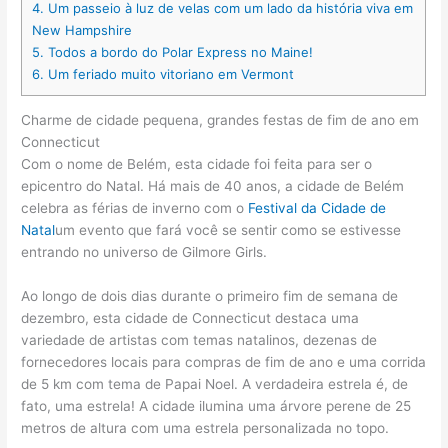
4.
Um passeio à luz de velas com um lado da história viva em
New Hampshire
5.
Todos a bordo do Polar Express no Maine!
6.
Um feriado muito vitoriano em Vermont
Charme de cidade pequena, grandes festas de fim de ano em
Connecticut
Com o nome de Belém, esta cidade foi feita para ser o
epicentro do Natal. Há mais de 40 anos, a cidade de Belém
celebra as férias de inverno com o
Festival da Cidade de
Natal
um evento que fará você se sentir como se estivesse
entrando no universo de Gilmore Girls.
Ao longo de dois dias durante o primeiro fim de semana de
dezembro, esta cidade de Connecticut destaca uma
variedade de artistas com temas natalinos, dezenas de
fornecedores locais para compras de fim de ano e uma corrida
de 5 km com tema de Papai Noel. A verdadeira estrela é, de
fato, uma estrela! A cidade ilumina uma árvore perene de 25
metros de altura com uma estrela personalizada no topo.