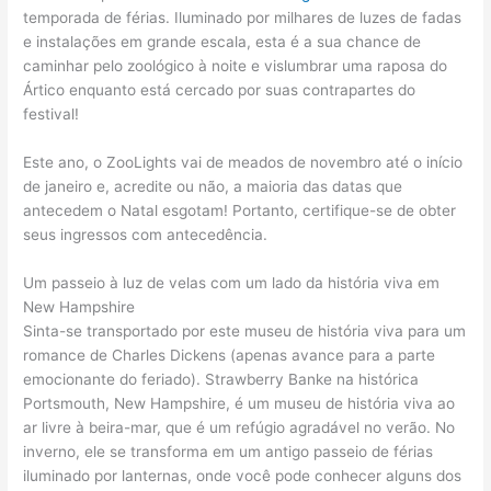
temporada de férias. Iluminado por milhares de luzes de fadas
e instalações em grande escala, esta é a sua chance de
caminhar pelo zoológico à noite e vislumbrar uma raposa do
Ártico enquanto está cercado por suas contrapartes do
festival!
Este ano, o ZooLights vai de meados de novembro até o início
de janeiro e, acredite ou não, a maioria das datas que
antecedem o Natal esgotam! Portanto, certifique-se de obter
seus ingressos com antecedência.
Um passeio à luz de velas com um lado da história viva em
New Hampshire
Sinta-se transportado por este museu de história viva para um
romance de Charles Dickens (apenas avance para a parte
emocionante do feriado). Strawberry Banke na histórica
Portsmouth, New Hampshire, é um museu de história viva ao
ar livre à beira-mar, que é um refúgio agradável no verão. No
inverno, ele se transforma em um antigo passeio de férias
iluminado por lanternas, onde você pode conhecer alguns dos