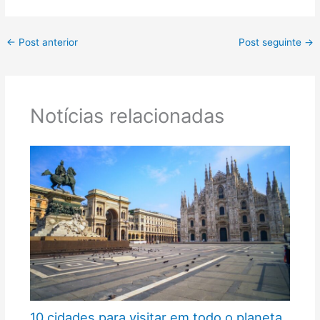
←
Post anterior
Post seguinte
→
Notícias relacionadas
10 cidades para visitar em todo o planeta