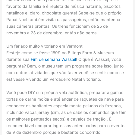
favorito da família e é repleta de música natalina, biscoitos
natalinos e, claro, chocolate quente! Sabe-se que o próprio
Papai Noel também visita os passageiros, então mantenha
suas câmeras prontas! Os trens funcionam de 25 de
novembro a 23 de dezembro, então não perca.
Um feriado muito vitoriano em Vermont
Festeje como se fosse 1899 no Billings Farm & Museum
durante sua
Fim de semana Wassail
! O que é Wassail, você
pergunta? Bem, o museu tem um programa sobre isso, junto
com outras atividades que vão fazer você se sentir como se
estivesse vivendo um verdadeiro Natal vitoriano.
Você pode DIY sua própria vela autêntica, preparar algumas
tortas de carne moída e até andar de raquetes de neve para
conhecer os habitantes especialmente peludos da fazenda,
incluindo vacas jersey (sim, as de cabelos compridos que têm
os melhores penteados secos) e cavalos de tração . É
recomendável comprar ingressos antecipados para o evento
de 9 de dezembro porque é bastante concorrido!