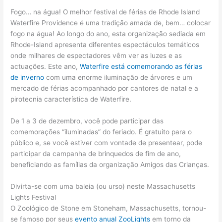
Fogo… na água! O melhor festival de férias de Rhode Island
Waterfire Providence é uma tradição amada de, bem… colocar
fogo na água! Ao longo do ano, esta organização sediada em
Rhode-Island apresenta diferentes espectáculos temáticos
onde milhares de espectadores vêm ver as luzes e as
actuações. Este ano,
Waterfire está comemorando as férias
de inverno
com uma enorme iluminação de árvores e um
mercado de férias acompanhado por cantores de natal e a
pirotecnia característica de Waterfire.
De 1 a 3 de dezembro, você pode participar das
comemorações “iluminadas” do feriado. É gratuito para o
público e, se você estiver com vontade de presentear, pode
participar da campanha de brinquedos de fim de ano,
beneficiando as famílias da organização Amigos das Crianças.
Divirta-se com uma baleia (ou urso) neste Massachusetts
Lights Festival
O Zoológico de Stone em Stoneham, Massachusetts, tornou-
se famoso por seus
evento anual ZooLights
em torno da