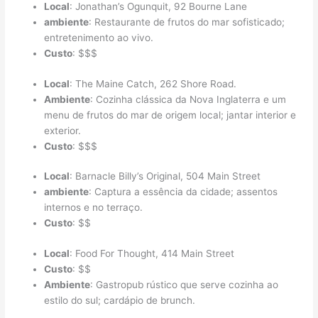
Local
: Jonathan’s Ogunquit, 92 Bourne Lane
ambiente
: Restaurante de frutos do mar sofisticado;
entretenimento ao vivo.
Custo
: $$$
Local
: The Maine Catch, 262 Shore Road.
Ambiente
: Cozinha clássica da Nova Inglaterra e um
menu de frutos do mar de origem local; jantar interior e
exterior.
Custo
: $$$
Local
: Barnacle Billy’s Original, 504 Main Street
ambiente
: Captura a essência da cidade; assentos
internos e no terraço.
Custo
: $$
Local
: Food For Thought, 414 Main Street
Custo
: $$
Ambiente
: Gastropub rústico que serve cozinha ao
estilo do sul; cardápio de brunch.