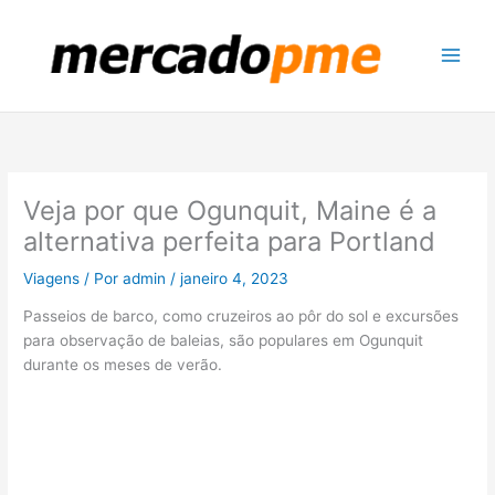
Ir
para
o
conteúdo
Veja por que Ogunquit, Maine é a
alternativa perfeita para Portland
Viagens
/ Por
admin
/
janeiro 4, 2023
Passeios de barco, como cruzeiros ao pôr do sol e excursões
para observação de baleias, são populares em Ogunquit
durante os meses de verão.