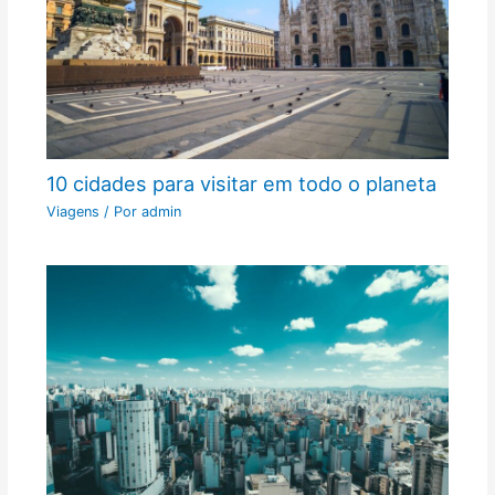
10 cidades para visitar em todo o planeta
Viagens
/ Por
admin