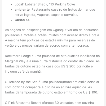
Local
: Lobster Shack, 110 Perkins Cove
ambiente
: Restaurante caseiro de frutos do mar que
serve lagosta, vapores, sopas e cervejas.
Custo
: $$
As opções de hospedagem em Ogunquit variam de pequenas
pousadas a motéis e hotéis, muitos com acesso direto à praia.
A maioria tem políticas de estadia mínima para reservas de
verão e os preços variam de acordo com a temporada.
Rockmere Lodge é uma pousada de oito quartos localizada na
Marginal Way e a uma curta distância do centro da cidade. As
tarifas de outono estão na casa dos US $ 200 por noite e
incluem café da manhã.
O Terrace by the Sea é uma pousada/motel em estilo colonial
com cozinha compacta e piscina ao ar livre aquecida. As
tarifas da temporada de outono estão em torno de US $ 100.
O Pink Blossoms Resort oferece 30 unidades com cozinha