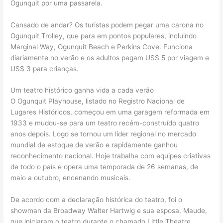
Ogunquit por uma passarela.
Cansado de andar? Os turistas podem pegar uma carona no
Ogunquit Trolley, que para em pontos populares, incluindo
Marginal Way, Ogunquit Beach e Perkins Cove. Funciona
diariamente no verão e os adultos pagam US$ 5 por viagem e
US$ 3 para crianças.
Um teatro histórico ganha vida a cada verão
O Ogunquit Playhouse, listado no Registro Nacional de
Lugares Históricos, começou em uma garagem reformada em
1933 e mudou-se para um teatro recém-construído quatro
anos depois. Logo se tornou um líder regional no mercado
mundial de estoque de verão e rapidamente ganhou
reconhecimento nacional. Hoje trabalha com equipes criativas
de todo o país e opera uma temporada de 26 semanas, de
maio a outubro, encenando musicais.
De acordo com a declaração histórica do teatro, foi o
showman da Broadway Walter Hartwig e sua esposa, Maude,
que iniciaram o teatro durante o chamado Little Theatre