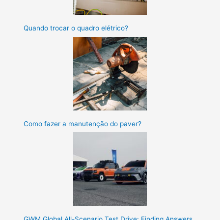
Quando trocar o quadro elétrico?
Como fazer a manutenção do paver?
GWM Global All-Scenario Test Drive: Finding Answers