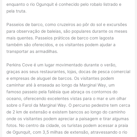
enquanto o rio Ogunquit é conhecido pelo robalo listrado e
pela truta.
Passeios de barco, como cruzeiros ao pôr do sol e excursões
para observação de baleias, são populares durante os meses
mais quentes. Passeios práticos de barco com lagosta
também são oferecidos, e os visitantes podem ajudar a
transportar as armadilhas.
Perkins Cove é um lugar movimentado durante o verão,
graças aos seus restaurantes, lojas, docas de pesca comercial
e empresas de aluguel de barcos. Os visitantes podem
caminhar até à enseada ao longo da Marginal Way, um
famoso passeio pela falésia que abraça os contornos do
oceano, oferecendo excelentes vistas para o mar e um olhar
sobre o Farol da Marginal Way. O percurso pedestre tem cerca
de 2 km de extensão e existem bancos ao longo do caminho
onde os visitantes podem apreciar a paisagem e tirar algumas
fotos. No centro da cidade, os turistas podem acessar a praia
de Ogunquit, com 3,5 milhas de extensão, atravessando o rio